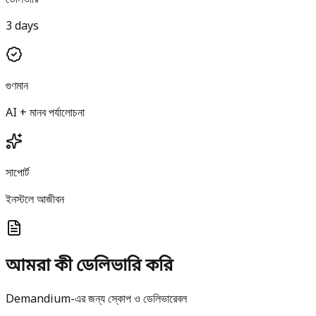
3 days
গুণমান
AI + মানব পর্যালোচনা
সাপোর্ট
ইনস্টলে আজীবন
আমরা কী ডেলিভারি করি
Demandium-এর জন্য স্কোপ ও ডেলিভারেবল