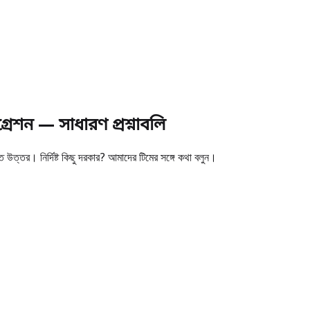
েশন — সাধারণ প্রশ্নাবলি
্তর। নির্দিষ্ট কিছু দরকার? আমাদের টিমের সঙ্গে কথা বলুন।