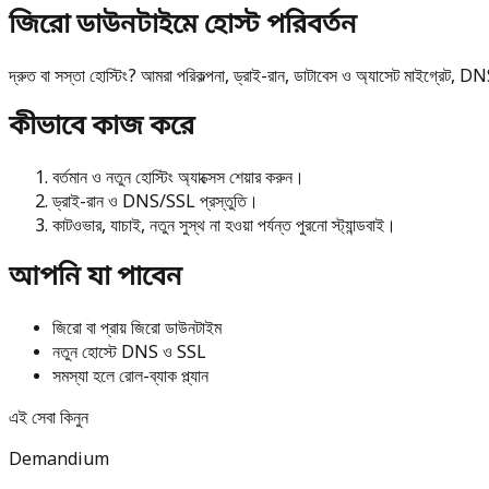
জিরো ডাউনটাইমে হোস্ট পরিবর্তন
দ্রুত বা সস্তা হোস্টিং? আমরা পরিকল্পনা, ড্রাই-রান, ডাটাবেস ও অ্যাসেট মাইগ্রেট, DN
কীভাবে কাজ করে
বর্তমান ও নতুন হোস্টিং অ্যাক্সেস শেয়ার করুন।
ড্রাই-রান ও DNS/SSL প্রস্তুতি।
কাটওভার, যাচাই, নতুন সুস্থ না হওয়া পর্যন্ত পুরনো স্ট্যান্ডবাই।
আপনি যা পাবেন
জিরো বা প্রায় জিরো ডাউনটাইম
নতুন হোস্টে DNS ও SSL
সমস্যা হলে রোল-ব্যাক প্ল্যান
এই সেবা কিনুন
Demandium