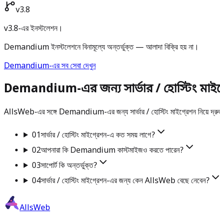
v3.8
v3.8-এর ইনস্টলেশন।
Demandium ইনস্টলেশনে বিনামূল্যে অন্তর্ভুক্ত — আলাদা বিক্রি হয় না।
Demandium-এর সব সেবা দেখুন
Demandium-এর জন্য সার্ভার / হোস্টিং মাইগ্র
AllsWeb-এর সঙ্গে Demandium-এর জন্য সার্ভার / হোস্টিং মাইগ্রেশন নিয়ে দ্রুত উত
01
সার্ভার / হোস্টিং মাইগ্রেশন-এ কত সময় লাগে?
02
আপনারা কি Demandium কাস্টমাইজও করতে পারেন?
03
সাপোর্ট কি অন্তর্ভুক্ত?
04
সার্ভার / হোস্টিং মাইগ্রেশন-এর জন্য কেন AllsWeb বেছে নেবেন?
AllsWeb