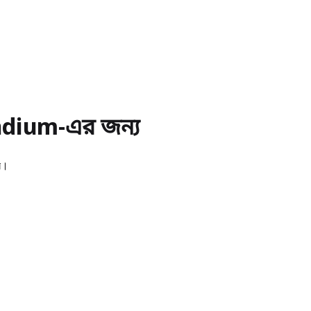
dium-এর জন্য
ুন।