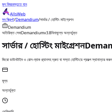
মূল বিষয়বস্তুতে যান
AllsWeb
সব স্ক্রিপ্ট
/
Demandium
/
সার্ভার / হোস্টিং মাইগ্রেশন
Demandium
অতিরিক্ত সেবা
Demandium
v3.8
বিনামূল্যে অন্তর্ভুক্ত
সার্ভার / হোস্টিং মাইগ্রেশন
Deman
জিরো ডাউনটাইম ও রোল-ব্যাক প্ল্যানসহ দ্রুত বা সস্তা হোস্টিংয়ে প্রকল্প স্থানান্তর কর
মূল্য
অন্তর্ভুক্ত
ডেলিভারি