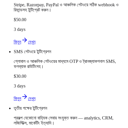
Stripe, Razorpay, PayPal ও আঞ্চলিক গেটওয়ে সঠিক webhook ও
রিফান্ডসহ ইন্টিগ্রেট করুন।
$50.00
3 days
কিনুন
দেখুন
SMS গেটওয়ে ইন্টিগ্রেশন
গ্লোবাল ও আঞ্চলিক গেটওয়ের মাধ্যমে OTP ও ট্রানজ্যাকশনাল SMS,
ফলব্যাক রাউটিংসহ।
$30.00
3 days
কিনুন
দেখুন
তৃতীয় পক্ষের ইন্টিগ্রেশন
প্রকল্প যেকোনো বাহ্যিক সেবায় সংযুক্ত করুন — analytics, CRM,
লজিস্টিক্স, মার্কেটিং ইত্যাদি।