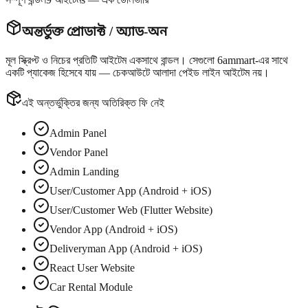
অন্তর্ভুক্ত প্রোডাক্ট / অ্যাড-অন
মূল স্ক্রিপ্ট ও নিচের প্রতিটি আইটেম
একসাথে বান্ডল
। সেগুলো 6ammart-এর সাথে
একটি প্যাকেজ হিসেবে যায় — চেকআউটে আলাদা পেইড লাইন আইটেম নয়।
এই অন্তর্ভুক্তির জন্য অতিরিক্ত ফি নেই
Admin Panel
Vendor Panel
Admin Landing
User/Customer App (Android + iOS)
User/Customer Web (Flutter Website)
Vendor App (Android + iOS)
Deliveryman App (Android + iOS)
React User Website
Car Rental Module