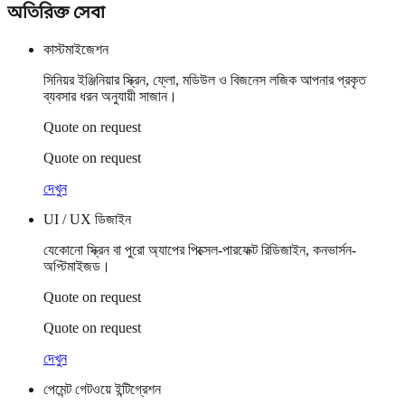
অতিরিক্ত সেবা
কাস্টমাইজেশন
সিনিয়র ইঞ্জিনিয়ার স্ক্রিন, ফ্লো, মডিউল ও বিজনেস লজিক আপনার প্রকৃত
ব্যবসার ধরন অনুযায়ী সাজান।
Quote on request
Quote on request
দেখুন
UI / UX ডিজাইন
যেকোনো স্ক্রিন বা পুরো অ্যাপের পিক্সেল-পারফেক্ট রিডিজাইন, কনভার্সন-
অপ্টিমাইজড।
Quote on request
Quote on request
দেখুন
পেমেন্ট গেটওয়ে ইন্টিগ্রেশন