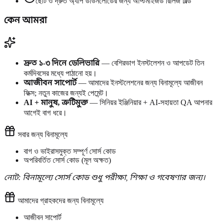
ছোট ও দ্রুত অ্যাপ ডাউনলোডের জন্য অপ্টিমাইজড রিলিজ বিল্ড
কেন আমরা
দ্রুত ১-৩ দিনে ডেলিভারি
— বেশিরভাগ ইনস্টলেশন ও আপডেট তিন
কর্মদিবসের মধ্যে পাঠানো হয়।
আজীবন সাপোর্ট
— আমাদের ইনস্টলেশনের জন্য বিনামূল্যে আজীবন
ফিক্স; নতুন কাজের জন্যই পেমেন্ট।
AI + মানুষ, ত্রুটিমুক্ত
— সিনিয়র ইঞ্জিনিয়ার + AI-সহায়তা QA আপনার
আগেই বাগ ধরে।
সবার জন্য বিনামূল্যে
বাগ ও ভাইরাসমুক্ত সম্পূর্ণ সোর্স কোড
অপরিবর্তিত সোর্স কোড (মূল অক্ষত)
নোট: বিনামূল্যে সোর্স কোড শুধু পরীক্ষা, শিক্ষা ও গবেষণার জন্য।
আমাদের গ্রাহকদের জন্য বিনামূল্যে
আজীবন সাপোর্ট