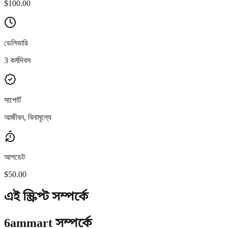
$100.00
ডেলিভারি
3 কর্মদিবস
সাপোর্ট
আজীবন, বিনামূল্যে
আপডেট
$50.00
এই স্ক্রিপ্ট সম্পর্কে
6ammart সম্পর্কে