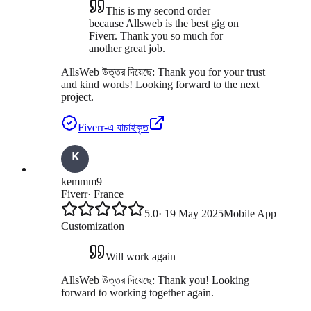
This is my second order —
because Allsweb is the best gig on
Fiverr. Thank you so much for
another great job.
AllsWeb উত্তর দিয়েছে:
Thank you for your trust
and kind words! Looking forward to the next
project.
Fiverr-এ যাচাইকৃত
kemmm9
Fiverr
·
France
5.0
·
19 May 2025
Mobile App
Customization
Will work again
AllsWeb উত্তর দিয়েছে:
Thank you! Looking
forward to working together again.