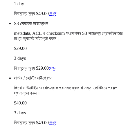
1 day
বিনামূল্যে মূল্য $49.00
দেখুন
S3 স্টোরেজ মাইগ্রেশন
metadata, ACL ও checksum সংরক্ষণসহ S3-সামঞ্জস্য প্রোভাইডারের
মধ্যে অ্যাসেট মাইগ্রেট করুন।
$29.00
3 days
বিনামূল্যে মূল্য $29.00
দেখুন
সার্ভার / হোস্টিং মাইগ্রেশন
জিরো ডাউনটাইম ও রোল-ব্যাক প্ল্যানসহ দ্রুত বা সস্তা হোস্টিংয়ে প্রকল্প
স্থানান্তর করুন।
$49.00
3 days
বিনামূল্যে মূল্য $49.00
দেখুন