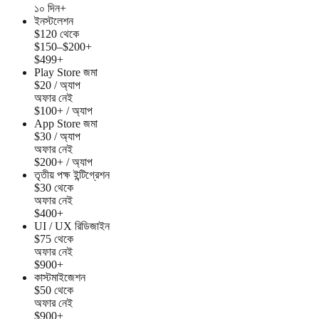
১০ দিন+
ইনস্টলেশন
$120 থেকে
$150–$200+
$499+
Play Store জমা
$20 / অ্যাপ
অফার নেই
$100+ / অ্যাপ
App Store জমা
$30 / অ্যাপ
অফার নেই
$200+ / অ্যাপ
তৃতীয় পক্ষ ইন্টিগ্রেশন
$30 থেকে
অফার নেই
$400+
UI / UX রিডিজাইন
$75 থেকে
অফার নেই
$900+
কাস্টমাইজেশন
$50 থেকে
অফার নেই
$900+