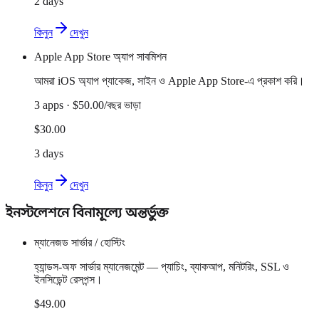
2 days
কিনুন
দেখুন
Apple App Store অ্যাপ সাবমিশন
আমরা iOS অ্যাপ প্যাকেজ, সাইন ও Apple App Store-এ প্রকাশ করি।
3 apps · $50.00/বছর ভাড়া
$30.00
3 days
কিনুন
দেখুন
ইনস্টলেশনে বিনামূল্যে অন্তর্ভুক্ত
ম্যানেজড সার্ভার / হোস্টিং
হ্যান্ডস-অফ সার্ভার ম্যানেজমেন্ট — প্যাচিং, ব্যাকআপ, মনিটরিং, SSL ও
ইনসিডেন্ট রেসপন্স।
$49.00