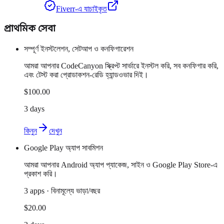
Fiverr-এ যাচাইকৃত
প্রাথমিক সেবা
সম্পূর্ণ ইনস্টলেশন, সেটআপ ও কনফিগারেশন
আমরা আপনার CodeCanyon স্ক্রিপ্ট সার্ভারে ইনস্টল করি, সব কনফিগার করি,
এবং টেস্ট করা প্রোডাকশন-রেডি হ্যান্ডওভার দিই।
$100.00
3 days
কিনুন
দেখুন
Google Play অ্যাপ সাবমিশন
আমরা আপনার Android অ্যাপ প্যাকেজ, সাইন ও Google Play Store-এ
প্রকাশ করি।
3 apps · বিনামূল্যে ভাড়া/বছর
$20.00