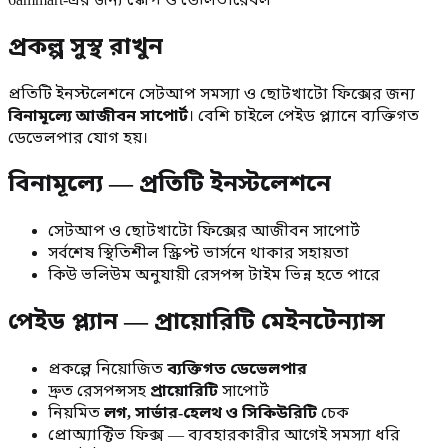
প্রকল্প সুস্থ রাখুন
প্রতিটি ইনস্টলেশনে সেটআপ সমস্যা ও ছোটখাটো ফিক্সের জন্য
বিনামূল্যে আজীবন সাপোর্ট
। বেশি চাইলে পেইড প্ল্যানে ব্যক্তিগত
ডেভেলপার যোগ হয়।
বিনামূল্যে — প্রতিটি ইনস্টলেশনে
সেটআপ ও ছোটখাটো ফিক্সের আজীবন সাপোর্ট
সর্বশেষ স্থিতিশীল স্ক্রিপ্ট ভার্সনে থাকার সহায়তা
কিউ ভলিউম অনুযায়ী রেসপন্স টাইম ভিন্ন হতে পারে
পেইড প্ল্যান — প্রায়োরিটি মেইনটেন্যান্স
প্রকল্পে নিয়োজিত
ব্যক্তিগত ডেভেলপার
দ্রুত রেসপন্সসহ
প্রায়োরিটি
সাপোর্ট
নিয়মিত
লগ, সার্ভার-হেলথ ও সিকিউরিটি
চেক
প্রোঅ্যাক্টিভ ফিক্স — ব্যবহারকারীর আগেই সমস্যা ধরি