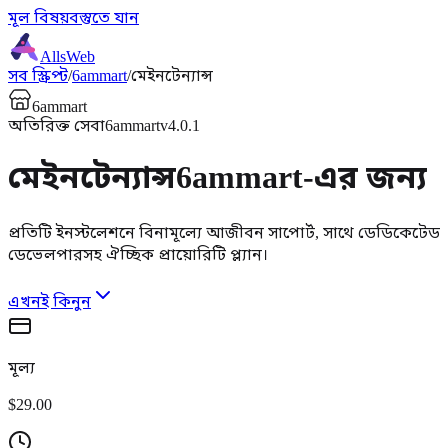
মূল বিষয়বস্তুতে যান
AllsWeb
সব স্ক্রিপ্ট
/
6ammart
/
মেইনটেন্যান্স
6ammart
অতিরিক্ত সেবা
6ammart
v4.0.1
মেইনটেন্যান্স
6ammart-এর জন্য
প্রতিটি ইনস্টলেশনে বিনামূল্যে আজীবন সাপোর্ট, সাথে ডেডিকেটেড
ডেভেলপারসহ ঐচ্ছিক প্রায়োরিটি প্ল্যান।
এখনই কিনুন
মূল্য
$29.00