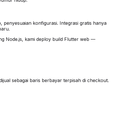
, penyesuaian konfigurasi. Integrasi gratis hanya
baru.
g Node.js, kami deploy build Flutter web —
ijual sebagai baris berbayar terpisah di checkout.