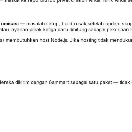
tomisasi
— masalah setup, build rusak setelah update skrip
u layanan pihak ketiga baru dihitung sebagai pekerjaan 
s) membutuhkan host Node.js. Jika hosting tidak mendukun
Mereka dikirim dengan 6ammart sebagai satu paket — tidak d