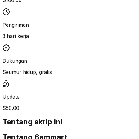
Pengiriman
3 hari kerja
Dukungan
Seumur hidup, gratis
Update
$50.00
Tentang skrip ini
Tentang 6ammart