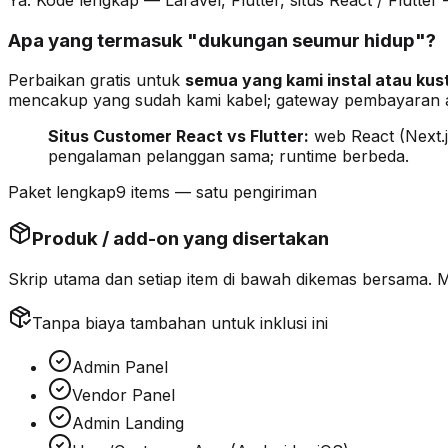
Apa yang termasuk "dukungan seumur hidup"?
Perbaikan gratis untuk
semua yang kami instal atau kus
mencakup yang sudah kami kabel; gateway pembayaran ata
Situs Customer React vs Flutter:
web React (Next.j
pengalaman pelanggan sama; runtime berbeda.
Paket lengkap
9 items — satu pengiriman
Produk / add-on yang disertakan
Skrip utama dan setiap item di bawah
dikemas bersama
. 
Tanpa biaya tambahan untuk inklusi ini
Admin Panel
Vendor Panel
Admin Landing