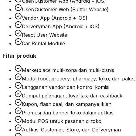
User/Customer App (Android + iOS)
User/Customer Web (Flutter Website)
Vendor App (Android + iOS)
Deliveryman App (Android + iOS)
React User Website
Car Rental Module
Fitur produk
Marketplace multi-zona dan multi-bisnis
Modul food, grocery, pharmacy, toko, dan paket
Langganan vendor dan kontrol komisi
Dompet pelanggan, loyalitas, dan cashback
Kupon, flash deal, dan kampanye iklan
Promosi dan banner toko dalam aplikasi
Modul POS untuk pesanan di toko
Aplikasi Customer, Store, dan Deliveryman