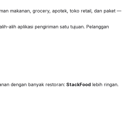
iman makanan, grocery, apotek, toko retail, dan paket —
alih-alih aplikasi pengiriman satu tujuan. Pelanggan
anan dengan banyak restoran:
StackFood
lebih ringan.