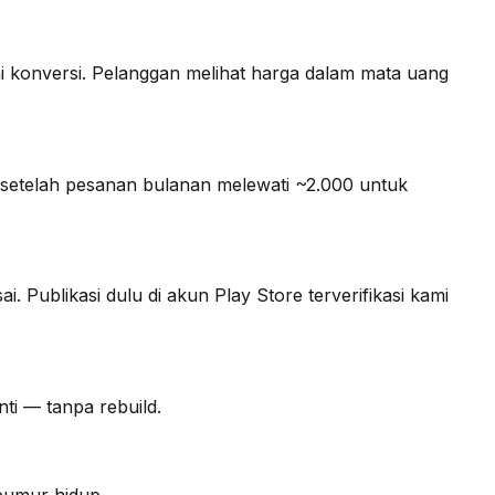
i konversi. Pelanggan melihat harga dalam mata uang
setelah pesanan bulanan melewati ~2.000 untuk
i. Publikasi dulu di akun Play Store terverifikasi kami
ti — tanpa rebuild.
seumur hidup.