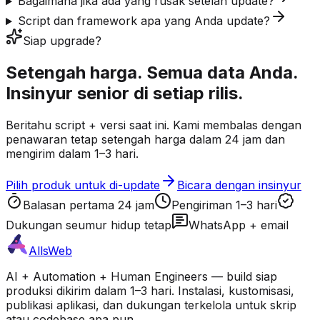
Bagaimana jika ada yang rusak setelah update?
Script dan framework apa yang Anda update?
Siap upgrade?
Setengah harga. Semua data Anda.
Insinyur senior di setiap rilis.
Beritahu script + versi saat ini. Kami membalas dengan
penawaran tetap setengah harga dalam 24 jam dan
mengirim dalam 1–3 hari.
Pilih produk untuk di-update
Bicara dengan insinyur
Balasan pertama 24 jam
Pengiriman 1–3 hari
Dukungan seumur hidup tetap
WhatsApp + email
AllsWeb
AI + Automation + Human Engineers — build siap
produksi dikirim dalam 1–3 hari. Instalasi, kustomisasi,
publikasi aplikasi, dan dukungan terkelola untuk skrip
atau codebase apa pun.