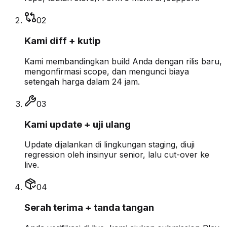
0
2
Kami diff + kutip
Kami membandingkan build Anda dengan rilis baru,
mengonfirmasi scope, dan mengunci biaya
setengah harga dalam 24 jam.
0
3
Kami update + uji ulang
Update dijalankan di lingkungan staging, diuji
regression oleh insinyur senior, lalu cut-over ke
live.
0
4
Serah terima + tanda tangan