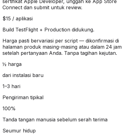
sertifikat Apple Developer, unggah ke App Store
Connect dan submit untuk review.
$15 / aplikasi
Build TestFlight + Production didukung.
Harga pasti bervariasi per script — dikonfirmasi di
halaman produk masing-masing atau dalam 24 jam
setelah pertanyaan Anda. Tanpa tagihan kejutan.
½ harga
dari instalasi baru
1–3 hari
Pengiriman tipikal
100%
Tanda tangan manusia sebelum serah terima
Seumur hidup