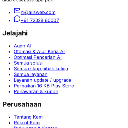
hi@allsweb.com
+91 72328 80007
Jelajahi
Agen AI
Otomasi & Alur Kerja AI
Optimasi Pencarian AI
Semua solusi
Semua skrip pihak ketiga
Semua layanan
Layanan update / upgrade
Perbaikan 16 KB Play Store
Penawaran & kupon
Perusahaan
Tentang Kami
Rekrut Kami