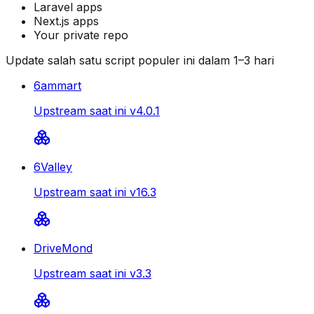
Laravel apps
Next.js apps
Your private repo
Update salah satu script populer ini dalam 1–3 hari
6ammart
Upstream saat ini v4.0.1
6Valley
Upstream saat ini v16.3
DriveMond
Upstream saat ini v3.3