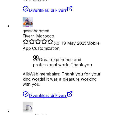
Diverifikasi di Fiverr
gassabahmed
Fiverr
·
Morocco
5.0
·
19 May 2025
Mobile
App Customization
Great experience and
professional work. Thank you
AllsWeb membalas:
Thank you for your
kind words! It was a pleasure working
with you.
Diverifikasi di Fiverr