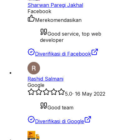
Sharwan Paregi Jakhal
Facebook
Merekomendasikan
Good service, top web
developer
Diverifikasi di Facebook
Rashid Salmani
Google
5.0
·
16 May 2022
Good team
Diverifikasi di Google