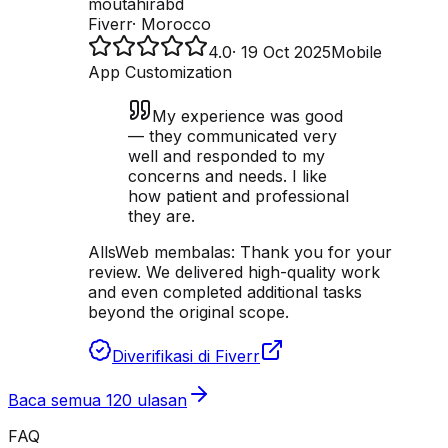
moutahirabd
Fiverr
·
Morocco
4.0
·
19 Oct 2025
Mobile
App Customization
My experience was good
— they communicated very
well and responded to my
concerns and needs. I like
how patient and professional
they are.
AllsWeb membalas:
Thank you for your
review. We delivered high-quality work
and even completed additional tasks
beyond the original scope.
Diverifikasi di Fiverr
Baca semua 120 ulasan
FAQ