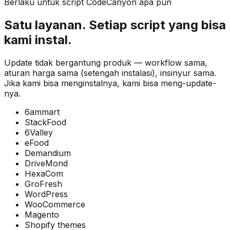
Berlaku untuk script CodeCanyon apa pun
Satu layanan. Setiap script yang bisa
kami instal.
Update tidak bergantung produk — workflow sama,
aturan harga sama (setengah instalasi), insinyur sama.
Jika kami bisa menginstalnya, kami bisa meng-update-
nya.
6ammart
StackFood
6Valley
eFood
Demandium
DriveMond
HexaCom
GroFresh
WordPress
WooCommerce
Magento
Shopify themes