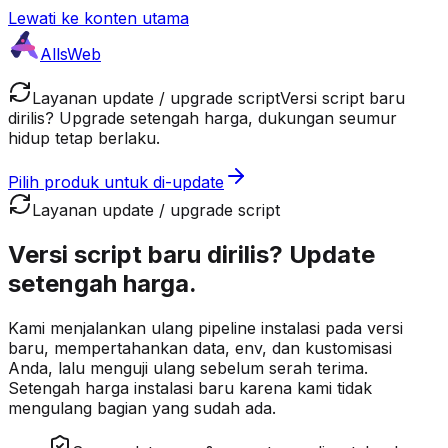
Lewati ke konten utama
AllsWeb
Layanan update / upgrade script
Versi script baru
dirilis? Upgrade setengah harga, dukungan seumur
hidup tetap berlaku.
Pilih produk untuk di-update
Layanan update / upgrade script
Versi script baru dirilis?
Update
setengah harga.
Kami menjalankan ulang pipeline instalasi pada versi
baru, mempertahankan data, env, dan kustomisasi
Anda, lalu menguji ulang sebelum serah terima.
Setengah harga instalasi baru karena kami tidak
mengulang bagian yang sudah ada.