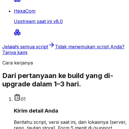
HexaCom
Upstream saat ini v8.0
Jelajahi semua script
Tidak menemukan script Anda?
Tanya kami
Cara kerjanya
Dari pertanyaan ke build yang di-
upgrade dalam 1–3 hari.
0
1
Kirim detail Anda
Beritahu script, versi saat ini, dan lokasinya (server,
repo, tautan store). Form 5 menit di /support.