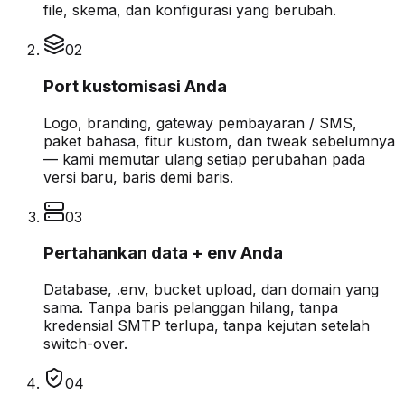
file, skema, dan konfigurasi yang berubah.
0
2
Port kustomisasi Anda
Logo, branding, gateway pembayaran / SMS,
paket bahasa, fitur kustom, dan tweak sebelumnya
— kami memutar ulang setiap perubahan pada
versi baru, baris demi baris.
0
3
Pertahankan data + env Anda
Database, .env, bucket upload, dan domain yang
sama. Tanpa baris pelanggan hilang, tanpa
kredensial SMTP terlupa, tanpa kejutan setelah
switch-over.
0
4