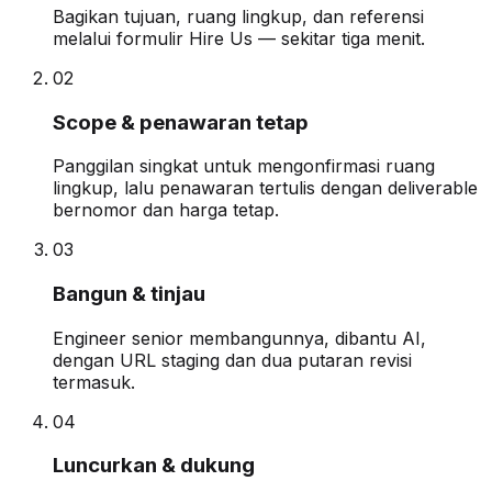
Bagikan tujuan, ruang lingkup, dan referensi
melalui formulir Hire Us — sekitar tiga menit.
0
2
Scope & penawaran tetap
Panggilan singkat untuk mengonfirmasi ruang
lingkup, lalu penawaran tertulis dengan deliverable
bernomor dan harga tetap.
0
3
Bangun & tinjau
Engineer senior membangunnya, dibantu AI,
dengan URL staging dan dua putaran revisi
termasuk.
0
4
Luncurkan & dukung