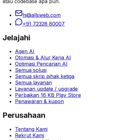
atau codebase apa pun.
hi@allsweb.com
+91 72328 80007
Jelajahi
Agen AI
Otomasi & Alur Kerja AI
Optimasi Pencarian AI
Semua solusi
Semua skrip pihak ketiga
Semua layanan
Layanan update / upgrade
Perbaikan 16 KB Play Store
Penawaran & kupon
Perusahaan
Tentang Kami
Rekrut Kami