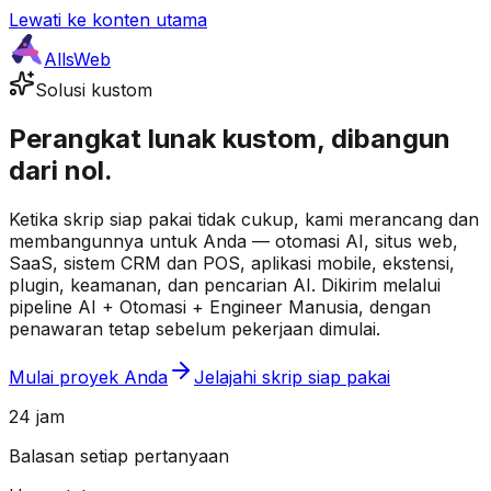
Lewati ke konten utama
AllsWeb
Solusi kustom
Perangkat lunak kustom, dibangun
dari nol.
Ketika skrip siap pakai tidak cukup, kami merancang dan
membangunnya untuk Anda — otomasi AI, situs web,
SaaS, sistem CRM dan POS, aplikasi mobile, ekstensi,
plugin, keamanan, dan pencarian AI. Dikirim melalui
pipeline AI + Otomasi + Engineer Manusia, dengan
penawaran tetap sebelum pekerjaan dimulai.
Mulai proyek Anda
Jelajahi skrip siap pakai
24 jam
Balasan setiap pertanyaan