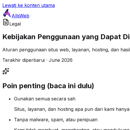
Lewati ke konten utama
AllsWeb
Legal
Kebijakan Penggunaan yang Dapat Di
Aturan penggunaan situs web, layanan, hosting, dan hasil 
Terakhir diperbarui · June 2026
Poin penting (baca ini dulu)
Gunakan semua secara sah
Situs, layanan, dan hosting apa pun dari kami hanya 
Tanpa malware, spam, atau penipuan
Kami tidak membuat, menghosting, atau mendukung a