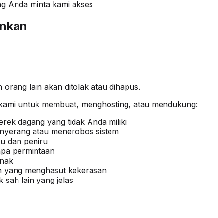
ang Anda minta kami akses
inkan
 orang lain akan ditolak atau dihapus.
l kami untuk membuat, menghosting, atau mendukung:
erek dagang yang tidak Anda miliki
enyerang atau menerobos sistem
su dan peniru
npa permintaan
anak
en yang menghasut kekerasan
k sah lain yang jelas