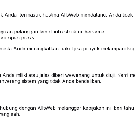
tuk Anda, termasuk hosting AllsWeb mendatang, Anda tida
kan pelanggan lain di infrastruktur bersama
atau open proxy
inta Anda meningkatkan paket jika proyek melampaui kap
 Anda miliki atau jelas diberi wewenang untuk diuji. Kami m
nyerang sistem yang tidak Anda kendalikan.
hubung dengan AllsWeb melanggar kebijakan ini, beri tahu 
yang sah.