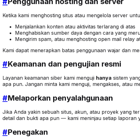
#
Penggunaan hosting dan server
Ketika kami menghosting situs atau mengelola server un
Menjalankan konten atau aktivitas terlarang di atas
Menghabiskan sumber daya dengan cara yang merugi
Mengirim spam, atau menghosting open mail relay 
Kami dapat menerapkan batas penggunaan wajar dan mem
#
Keamanan dan pengujian resmi
Layanan keamanan siber kami menguji
hanya
sistem yang
apa pun. Jangan minta kami menguji, mengakses, atau me
#
Melaporkan penyalahgunaan
Jika Anda yakin sebuah situs, akun, atau proyek yang ter
detail dan bukti apa pun — kami meninjau setiap laporan 
#
Penegakan