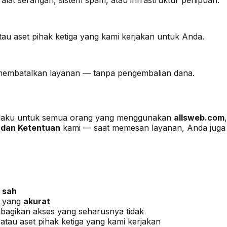
atau aset pihak ketiga yang kami kerjakan untuk Anda.
 membatalkan layanan — tanpa pengembalian dana.
erlaku untuk semua orang yang menggunakan
allsweb.com
 dan Ketentuan
kami — saat memesan layanan, Anda juga m
n
sah
k yang
akurat
agikan akses yang seharusnya tidak
 atau aset pihak ketiga yang kami kerjakan