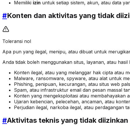
Memiliki
izin
untuk setiap sistem, akun, atau data y
#
Konten dan aktivitas yang tidak diiz
Toleransi nol
Apa pun yang ilegal, menipu, atau dibuat untuk merugikan
Anda tidak boleh menggunakan situs, layanan, atau hasi
Konten ilegal, atau yang melanggar hak cipta atau m
Malware, ransomware, spyware, atau alat untuk m
Phishing, penipuan, kecurangan, atau situs web pal
Spam, atau infrastruktur email dan pesan massal ta
Konten yang mengeksploitasi atau membahayakan 
Ujaran kebencian, pelecehan, ancaman, atau kont
Perjudian ilegal, narkoba ilegal, atau perdagangan ta
#
Aktivitas teknis yang tidak diizinkan