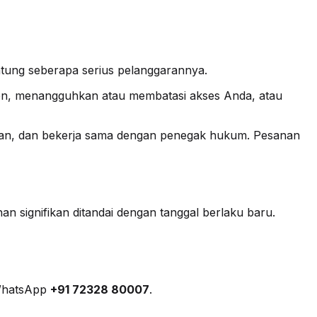
ung seberapa serius pelanggarannya.
ten, menangguhkan atau membatasi akses Anda, atau
van, dan bekerja sama dengan penegak hukum. Pesanan
 signifikan ditandai dengan tanggal berlaku baru.
 WhatsApp
+91 72328 80007
.