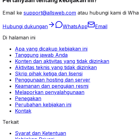
Pertanyaan tentang kebijakan ini?
Email ke
support@allsweb.com
atau hubungi kami di Wha
Hubungi dukungan
WhatsApp
Email
Di halaman ini
Apa yang dicakup kebijakan ini
Tanggung jawab Anda
Konten dan aktivitas yang tidak diizinkan
Aktivitas teknis yang tidak diizinkan
Skrip pihak ketiga dan lisensi
Penggunaan hosting dan server
Keamanan dan pengujian resmi
Melaporkan penyalahgunaan
Penegakan
Perubahan kebijakan ini
Kontak
Terkait
Syarat dan Ketentuan