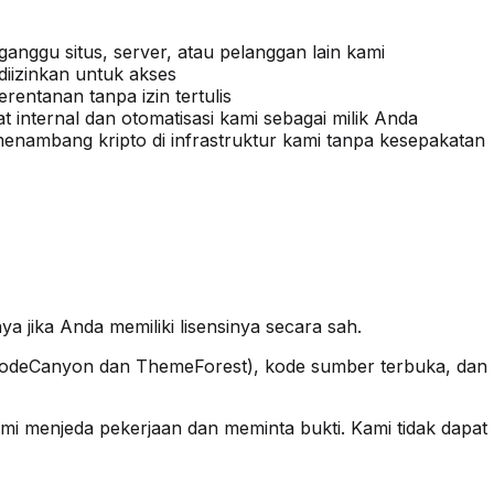
ggu situs, server, atau pelanggan lain kami
diizinkan untuk akses
rentanan tanpa izin tertulis
t internal dan otomatisasi kami sebagai milik Anda
 menambang kripto di infrastruktur kami tanpa kesepakatan
 jika Anda memiliki lisensinya secara sah.
CodeCanyon dan ThemeForest), kode sumber terbuka, dan k
ami menjeda pekerjaan dan meminta bukti. Kami tidak dapat