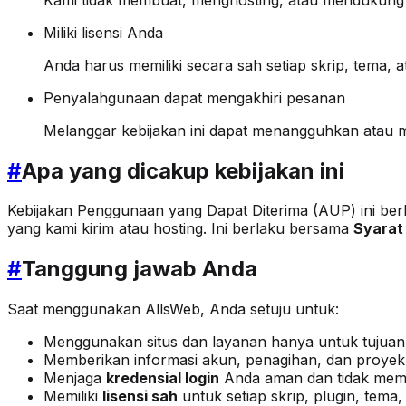
Miliki lisensi Anda
Anda harus memiliki secara sah setiap skrip, tema, 
Penyalahgunaan dapat mengakhiri pesanan
Melanggar kebijakan ini dapat menangguhkan atau
#
Apa yang dicakup kebijakan ini
Kebijakan Penggunaan yang Dapat Diterima (AUP) ini b
yang kami kirim atau hosting. Ini berlaku bersama
Syarat
#
Tanggung jawab Anda
Saat menggunakan AllsWeb, Anda setuju untuk:
Menggunakan situs dan layanan hanya untuk tujua
Memberikan informasi akun, penagihan, dan proye
Menjaga
kredensial login
Anda aman dan tidak memb
Memiliki
lisensi sah
untuk setiap skrip, plugin, tema,