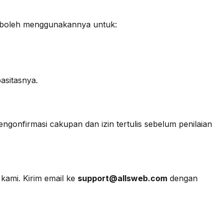
k boleh menggunakannya untuk:
asitasnya.
engonfirmasi cakupan dan izin tertulis sebelum penilaian
kami. Kirim email ke
support@allsweb.com
dengan