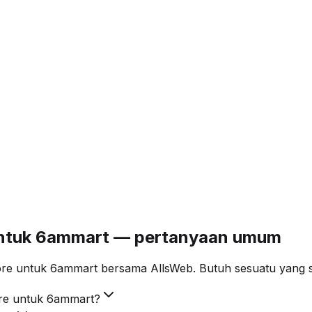
 untuk 6ammart — pertanyaan umum
re untuk 6ammart bersama AllsWeb. Butuh sesuatu yang sp
ore untuk 6ammart?