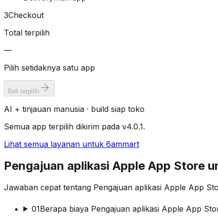
3
Checkout
Total terpilih
—
Pilih setidaknya satu app
Beli terpilih
AI + tinjauan manusia · build siap toko
Semua app terpilih dikirim pada v4.0.1.
Lihat semua layanan untuk 6ammart
Pengajuan aplikasi Apple App Store
Jawaban cepat tentang Pengajuan aplikasi Apple App Sto
01
Berapa biaya Pengajuan aplikasi Apple App St