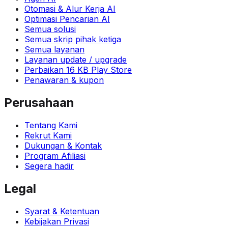
Otomasi & Alur Kerja AI
Optimasi Pencarian AI
Semua solusi
Semua skrip pihak ketiga
Semua layanan
Layanan update / upgrade
Perbaikan 16 KB Play Store
Penawaran & kupon
Perusahaan
Tentang Kami
Rekrut Kami
Dukungan & Kontak
Program Afiliasi
Segera hadir
Legal
Syarat & Ketentuan
Kebijakan Privasi