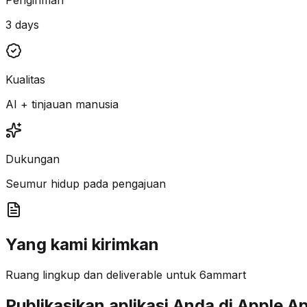
3 days
Kualitas
AI + tinjauan manusia
Dukungan
Seumur hidup pada pengajuan
Yang kami kirimkan
Ruang lingkup dan deliverable untuk 6ammart
Publikasikan aplikasi Anda di Apple A