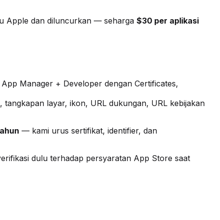
jau Apple dan diluncurkan — seharga
$30 per aplikasi
 App Manager + Developer dengan Certificates,
psi, tangkapan layar, ikon, URL dukungan, URL kebijakan
tahun
— kami urus sertifikat, identifier, dan
rifikasi dulu terhadap persyaratan App Store saat