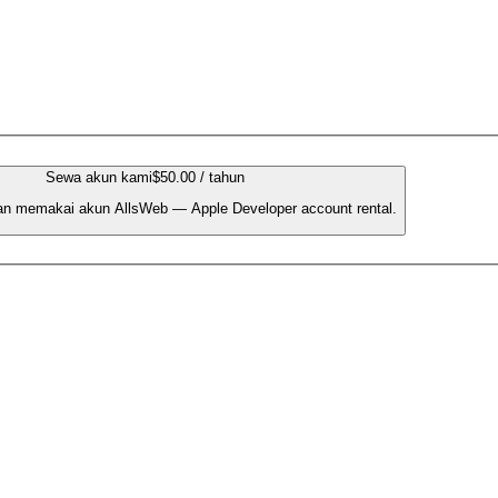
Sewa akun kami
$50.00 / tahun
an memakai akun AllsWeb — Apple Developer account rental.