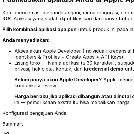
Kami mengemas, menandatangani, mengonfigurasi, dan men
iOS
. Aplikasi yang sudah dipublikasikan dan hanya butuh 
Pilih kombinasi aplikasi apa pun
untuk produk ini pada la
Anda menyediakan:
Akses akun Apple Developer (Individual: kredensial 
Identifiers & Profiles + Create Apps + API Keys).
Listing toko — Nama aplikasi (≤ 30 karakter), subjud
privasi, hak cipta, kontak, dan
kredensial demo
untu
Belum punya akun Apple Developer?
Apple meng
komunikasi review.
Harga berlaku jika aplikasi dibangun atau diinstal 
ini — pemeriksaan ekstra itu bisa menaikkan harga.
Konfigurasi pengajuan Anda
6ammart