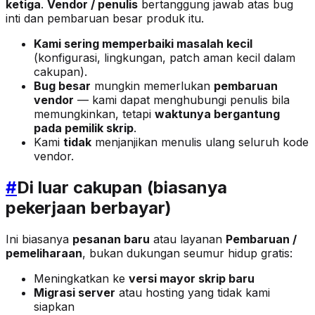
ketiga
.
Vendor / penulis
bertanggung jawab atas bug
inti dan pembaruan besar produk itu.
Kami sering memperbaiki masalah kecil
(konfigurasi, lingkungan, patch aman kecil dalam
cakupan).
Bug besar
mungkin memerlukan
pembaruan
vendor
— kami dapat menghubungi penulis bila
memungkinkan, tetapi
waktunya bergantung
pada pemilik skrip
.
Kami
tidak
menjanjikan menulis ulang seluruh kode
vendor.
#
Di luar cakupan (biasanya
pekerjaan berbayar)
Ini biasanya
pesanan baru
atau layanan
Pembaruan /
pemeliharaan
, bukan dukungan seumur hidup gratis:
Meningkatkan ke
versi mayor skrip baru
Migrasi server
atau hosting yang tidak kami
siapkan