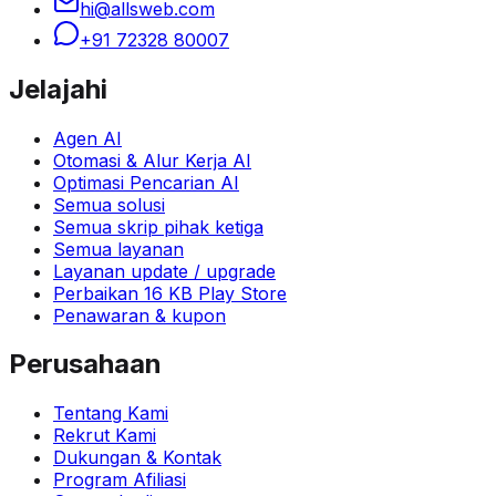
hi@allsweb.com
+91 72328 80007
Jelajahi
Agen AI
Otomasi & Alur Kerja AI
Optimasi Pencarian AI
Semua solusi
Semua skrip pihak ketiga
Semua layanan
Layanan update / upgrade
Perbaikan 16 KB Play Store
Penawaran & kupon
Perusahaan
Tentang Kami
Rekrut Kami
Dukungan & Kontak
Program Afiliasi