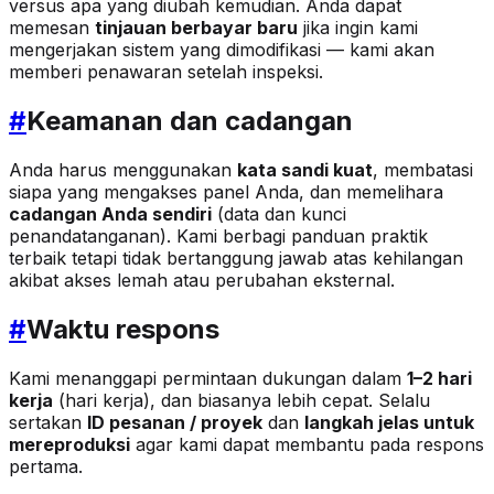
versus apa yang diubah kemudian. Anda dapat
memesan
tinjauan berbayar baru
jika ingin kami
mengerjakan sistem yang dimodifikasi — kami akan
memberi penawaran setelah inspeksi.
#
Keamanan dan cadangan
Anda harus menggunakan
kata sandi kuat
, membatasi
siapa yang mengakses panel Anda, dan memelihara
cadangan Anda sendiri
(data dan kunci
penandatanganan). Kami berbagi panduan praktik
terbaik tetapi tidak bertanggung jawab atas kehilangan
akibat akses lemah atau perubahan eksternal.
#
Waktu respons
Kami menanggapi permintaan dukungan dalam
1–2 hari
kerja
(hari kerja), dan biasanya lebih cepat. Selalu
sertakan
ID pesanan / proyek
dan
langkah jelas untuk
mereproduksi
agar kami dapat membantu pada respons
pertama.