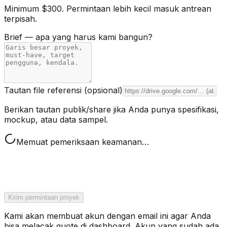
Minimum $300. Permintaan lebih kecil masuk antrean
terpisah.
Brief — apa yang harus kami bangun?
Tautan file referensi (opsional)
Berikan tautan publik/share jika Anda punya spesifikasi,
mockup, atau data sampel.
Memuat pemeriksaan keamanan…
Kirim permintaan proyek
Kami akan membuat akun dengan email ini agar Anda
bisa melacak quote di dashboard. Akun yang sudah ada