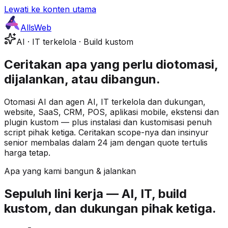
Lewati ke konten utama
AllsWeb
AI · IT terkelola · Build kustom
Ceritakan apa yang perlu diotomasi,
dijalankan, atau dibangun.
Otomasi AI dan agen AI, IT terkelola dan dukungan,
website, SaaS, CRM, POS, aplikasi mobile, ekstensi dan
plugin kustom — plus instalasi dan kustomisasi penuh
script pihak ketiga. Ceritakan scope-nya dan insinyur
senior membalas dalam 24 jam dengan quote tertulis
harga tetap.
Apa yang kami bangun & jalankan
Sepuluh lini kerja — AI, IT, build
kustom, dan dukungan pihak ketiga.