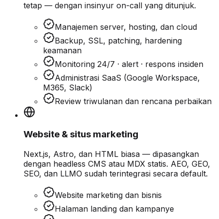
tetap — dengan insinyur on-call yang ditunjuk.
Manajemen server, hosting, dan cloud
Backup, SSL, patching, hardening
keamanan
Monitoring 24/7 · alert · respons insiden
Administrasi SaaS (Google Workspace,
M365, Slack)
Review triwulanan dan rencana perbaikan
Website & situs marketing
Next.js, Astro, dan HTML biasa — dipasangkan
dengan headless CMS atau MDX statis. AEO, GEO,
SEO, dan LLMO sudah terintegrasi secara default.
Website marketing dan bisnis
Halaman landing dan kampanye