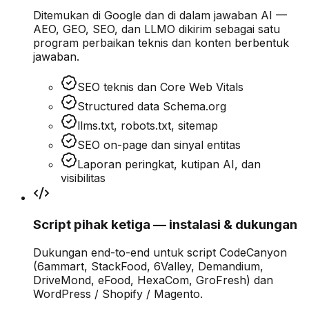
Ditemukan di Google dan di dalam jawaban AI —
AEO, GEO, SEO, dan LLMO dikirim sebagai satu
program perbaikan teknis dan konten berbentuk
jawaban.
SEO teknis dan Core Web Vitals
Structured data Schema.org
llms.txt, robots.txt, sitemap
SEO on-page dan sinyal entitas
Laporan peringkat, kutipan AI, dan
visibilitas
Script pihak ketiga — instalasi & dukungan
Dukungan end-to-end untuk script CodeCanyon
(6ammart, StackFood, 6Valley, Demandium,
DriveMond, eFood, HexaCom, GroFresh) dan
WordPress / Shopify / Magento.