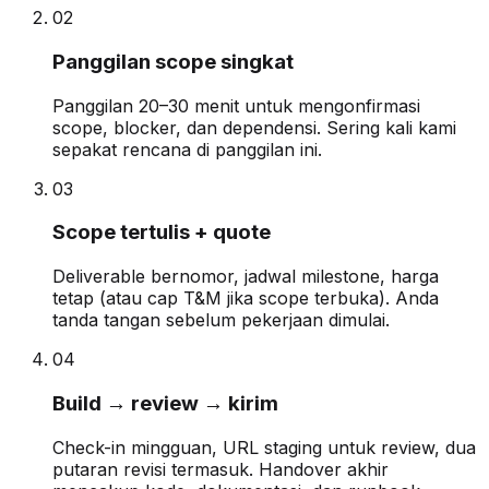
0
2
Panggilan scope singkat
Panggilan 20–30 menit untuk mengonfirmasi
scope, blocker, dan dependensi. Sering kali kami
sepakat rencana di panggilan ini.
0
3
Scope tertulis + quote
Deliverable bernomor, jadwal milestone, harga
tetap (atau cap T&M jika scope terbuka). Anda
tanda tangan sebelum pekerjaan dimulai.
0
4
Build → review → kirim
Check-in mingguan, URL staging untuk review, dua
putaran revisi termasuk. Handover akhir