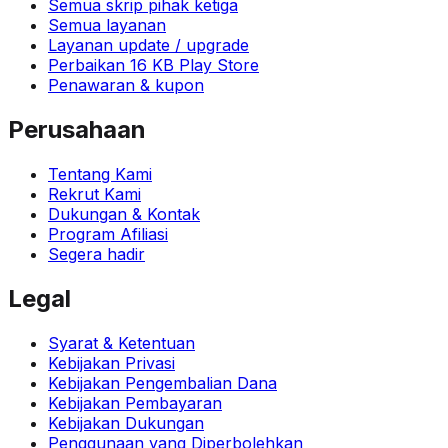
Semua skrip pihak ketiga
Semua layanan
Layanan update / upgrade
Perbaikan 16 KB Play Store
Penawaran & kupon
Perusahaan
Tentang Kami
Rekrut Kami
Dukungan & Kontak
Program Afiliasi
Segera hadir
Legal
Syarat & Ketentuan
Kebijakan Privasi
Kebijakan Pengembalian Dana
Kebijakan Pembayaran
Kebijakan Dukungan
Penggunaan yang Diperbolehkan