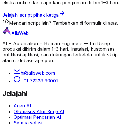
ekstra online dan dapatkan pengiriman dalam 1–3 hari.
Jelajahi script pihak ketiga
Mencari script lain? Tambahkan di formulir di atas.
AllsWeb
AI + Automation + Human Engineers — build siap
produksi dikirim dalam 1–3 hari. Instalasi, kustomisasi,
publikasi aplikasi, dan dukungan terkelola untuk skrip
atau codebase apa pun.
hi@allsweb.com
+91 72328 80007
Jelajahi
Agen AI
Otomasi & Alur Kerja AI
Optimasi Pencarian AI
Semua solusi