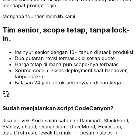
mendapat prompt login.
Mengapa founder memilih kami
Tim senior, scope tetap, tanpa lock-
in.
Insinyur senior dengan 10+ tahun di stack produksi
Dua putaran revisi termasuk di setiap quote
Harga tetap di mana pun scope-nya terbatas
Source code + akses deployment saat handover,
tanpa lock-in
Balasan 24 jam untuk pertanyaan di hari kerja
Sudah menjalankan script CodeCanyon?
Jika proyek Anda salah satu dari 6ammart, StackFood,
6Valley, eFood, Demandium, DriveMond, HexaCom,
atau GroFresh, lewati formulir — pesan instalasi +