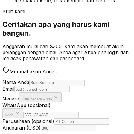
mencakup kode, dokumentasi, dan runbook.
Brief kami
Ceritakan apa yang harus kami
bangun.
Anggaran mulai dari $300. Kami akan membuat akun
pelanggan dengan email Anda agar Anda bisa login dan
melacak penawaran dari dashboard.
Memuat akun Anda…
Nama Anda
Email
Negara
Pilih negara Anda
WhatsApp (opsional)
Kode
Perusahaan (opsional)
Anggaran (USD)