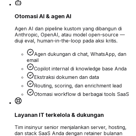
Otomasi AI & agen AI
Agen AI dan pipeline kustom yang dibangun di
Anthropic, OpenAI, atau model open-source —
diuji eval, human-in-the-loop pada aksi kritis.
Agen dukungan di chat, WhatsApp, dan
email
Copilot internal di knowledge base Anda
Ekstraksi dokumen dan data
Routing, scoring, dan enrichment lead
Otomasi workflow di berbagai tools SaaS
Layanan IT terkelola & dukungan
Tim insinyur senior menjalankan server, hosting,
dan stack SaaS Anda dengan retainer bulanan