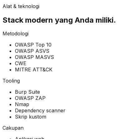
Alat & teknologi
Stack modern yang Anda miliki.
Metodologi
OWASP Top 10
OWASP ASVS
OWASP MASVS
CWE
MITRE ATT&CK
Tooling
Burp Suite
OWASP ZAP
Nmap
Dependency scanner
Skrip kustom
Cakupan