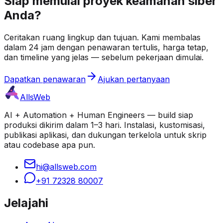
Siap memulai proyek keamanan siber
Anda?
Ceritakan ruang lingkup dan tujuan. Kami membalas
dalam 24 jam dengan penawaran tertulis, harga tetap,
dan timeline yang jelas — sebelum pekerjaan dimulai.
Dapatkan penawaran
Ajukan pertanyaan
AllsWeb
AI + Automation + Human Engineers — build siap
produksi dikirim dalam 1–3 hari. Instalasi, kustomisasi,
publikasi aplikasi, dan dukungan terkelola untuk skrip
atau codebase apa pun.
hi@allsweb.com
+91 72328 80007
Jelajahi