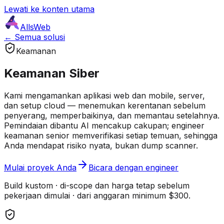
Lewati ke konten utama
AllsWeb
← Semua solusi
Keamanan
Keamanan Siber
Kami mengamankan aplikasi web dan mobile, server,
dan setup cloud — menemukan kerentanan sebelum
penyerang, memperbaikinya, dan memantau setelahnya.
Pemindaian dibantu AI mencakup cakupan; engineer
keamanan senior memverifikasi setiap temuan, sehingga
Anda mendapat risiko nyata, bukan dump scanner.
Mulai proyek Anda
Bicara dengan engineer
Build kustom · di-scope dan harga tetap sebelum
pekerjaan dimulai · dari anggaran minimum $300.