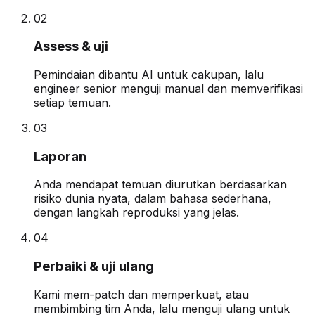
0
2
Assess & uji
Pemindaian dibantu AI untuk cakupan, lalu
engineer senior menguji manual dan memverifikasi
setiap temuan.
0
3
Laporan
Anda mendapat temuan diurutkan berdasarkan
risiko dunia nyata, dalam bahasa sederhana,
dengan langkah reproduksi yang jelas.
0
4
Perbaiki & uji ulang
Kami mem-patch dan memperkuat, atau
membimbing tim Anda, lalu menguji ulang untuk