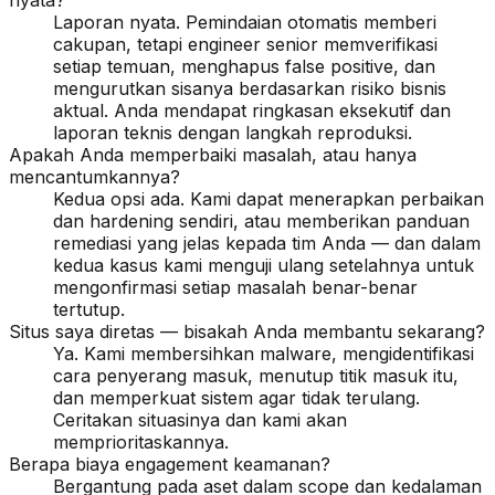
nyata?
Laporan nyata. Pemindaian otomatis memberi
cakupan, tetapi engineer senior memverifikasi
setiap temuan, menghapus false positive, dan
mengurutkan sisanya berdasarkan risiko bisnis
aktual. Anda mendapat ringkasan eksekutif dan
laporan teknis dengan langkah reproduksi.
Apakah Anda memperbaiki masalah, atau hanya
mencantumkannya?
Kedua opsi ada. Kami dapat menerapkan perbaikan
dan hardening sendiri, atau memberikan panduan
remediasi yang jelas kepada tim Anda — dan dalam
kedua kasus kami menguji ulang setelahnya untuk
mengonfirmasi setiap masalah benar-benar
tertutup.
Situs saya diretas — bisakah Anda membantu sekarang?
Ya. Kami membersihkan malware, mengidentifikasi
cara penyerang masuk, menutup titik masuk itu,
dan memperkuat sistem agar tidak terulang.
Ceritakan situasinya dan kami akan
memprioritaskannya.
Berapa biaya engagement keamanan?
Bergantung pada aset dalam scope dan kedalaman