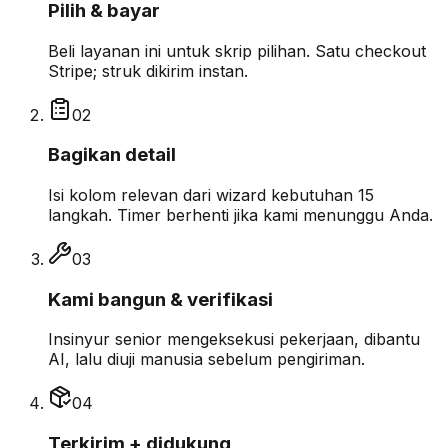
Pilih & bayar
Beli layanan ini untuk skrip pilihan. Satu checkout
Stripe; struk dikirim instan.
0
2
Bagikan detail
Isi kolom relevan dari wizard kebutuhan 15
langkah. Timer berhenti jika kami menunggu Anda.
0
3
Kami bangun & verifikasi
Insinyur senior mengeksekusi pekerjaan, dibantu
AI, lalu diuji manusia sebelum pengiriman.
0
4
Terkirim + didukung