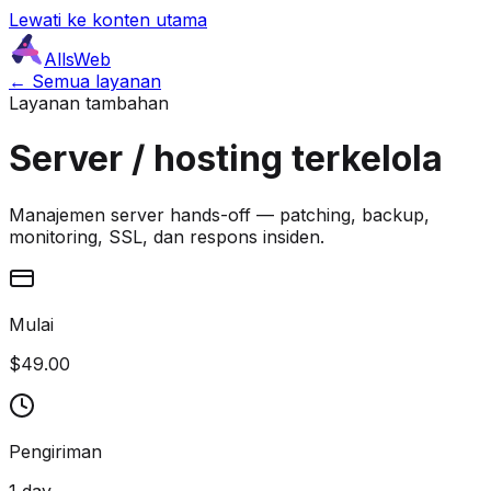
Lewati ke konten utama
AllsWeb
← Semua layanan
Layanan tambahan
Server / hosting terkelola
Manajemen server hands-off — patching, backup,
monitoring, SSL, dan respons insiden.
Mulai
$49.00
Pengiriman
1 day