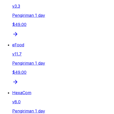
v
3.3
Pengiriman 1 day
$49.00
eFood
v
11.7
Pengiriman 1 day
$49.00
HexaCom
v
8.0
Pengiriman 1 day