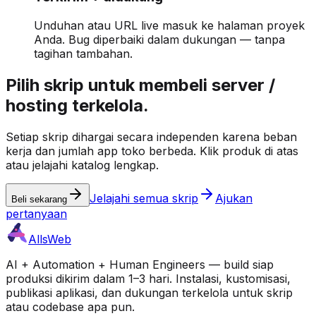
Unduhan atau URL live masuk ke halaman proyek
Anda. Bug diperbaiki dalam dukungan — tanpa
tagihan tambahan.
Pilih skrip untuk membeli server /
hosting terkelola.
Setiap skrip dihargai secara independen karena beban
kerja dan jumlah app toko berbeda. Klik produk di atas
atau jelajahi katalog lengkap.
Jelajahi semua skrip
Ajukan
Beli sekarang
pertanyaan
AllsWeb
AI + Automation + Human Engineers — build siap
produksi dikirim dalam 1–3 hari. Instalasi, kustomisasi,
publikasi aplikasi, dan dukungan terkelola untuk skrip
atau codebase apa pun.