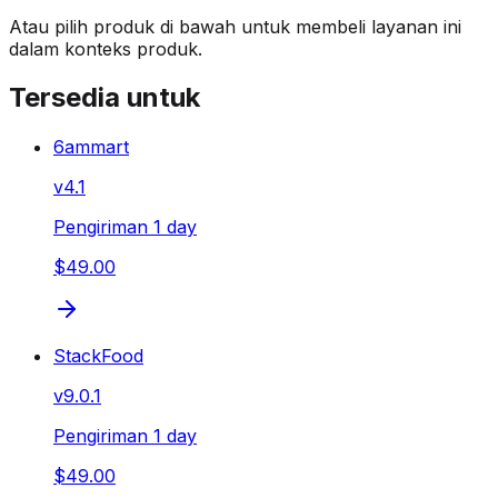
Atau pilih produk di bawah untuk membeli layanan ini
dalam konteks produk.
Tersedia untuk
6ammart
v
4.1
Pengiriman 1 day
$49.00
StackFood
v
9.0.1
Pengiriman 1 day
$49.00