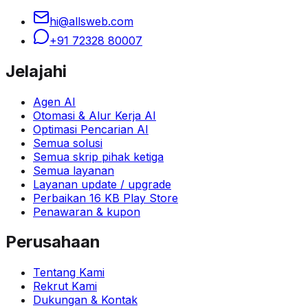
hi@allsweb.com
+91 72328 80007
Jelajahi
Agen AI
Otomasi & Alur Kerja AI
Optimasi Pencarian AI
Semua solusi
Semua skrip pihak ketiga
Semua layanan
Layanan update / upgrade
Perbaikan 16 KB Play Store
Penawaran & kupon
Perusahaan
Tentang Kami
Rekrut Kami
Dukungan & Kontak