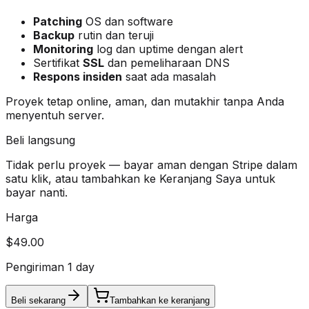
Patching
OS dan software
Backup
rutin dan teruji
Monitoring
log dan uptime dengan alert
Sertifikat
SSL
dan pemeliharaan DNS
Respons insiden
saat ada masalah
Proyek tetap online, aman, dan mutakhir tanpa Anda
menyentuh server.
Beli langsung
Tidak perlu proyek — bayar aman dengan Stripe dalam
satu klik, atau tambahkan ke Keranjang Saya untuk
bayar nanti.
Harga
$49.00
Pengiriman 1 day
Beli sekarang
Tambahkan ke keranjang