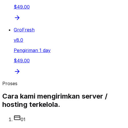
$49.00
GroFresh
v
8.0
Pengiriman 1 day
$49.00
Proses
Cara kami mengirimkan server /
hosting terkelola.
0
1