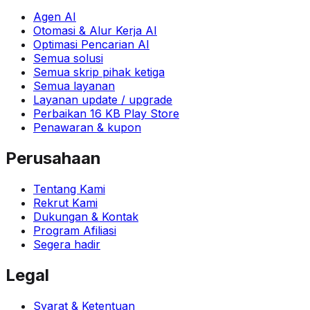
Agen AI
Otomasi & Alur Kerja AI
Optimasi Pencarian AI
Semua solusi
Semua skrip pihak ketiga
Semua layanan
Layanan update / upgrade
Perbaikan 16 KB Play Store
Penawaran & kupon
Perusahaan
Tentang Kami
Rekrut Kami
Dukungan & Kontak
Program Afiliasi
Segera hadir
Legal
Syarat & Ketentuan