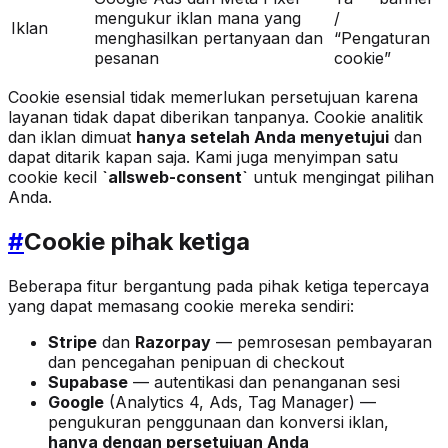
mengukur iklan mana yang
/
Iklan
menghasilkan pertanyaan dan
“Pengaturan
pesanan
cookie”
Cookie esensial tidak memerlukan persetujuan karena
layanan tidak dapat diberikan tanpanya. Cookie analitik
dan iklan dimuat
hanya setelah Anda menyetujui
dan
dapat ditarik kapan saja. Kami juga menyimpan satu
cookie kecil
`allsweb-consent`
untuk mengingat pilihan
Anda.
#
Cookie pihak ketiga
Beberapa fitur bergantung pada pihak ketiga tepercaya
yang dapat memasang cookie mereka sendiri:
Stripe
dan
Razorpay
— pemrosesan pembayaran
dan pencegahan penipuan di checkout
Supabase
— autentikasi dan penanganan sesi
Google
(Analytics 4, Ads, Tag Manager) —
pengukuran penggunaan dan konversi iklan,
hanya dengan persetujuan Anda