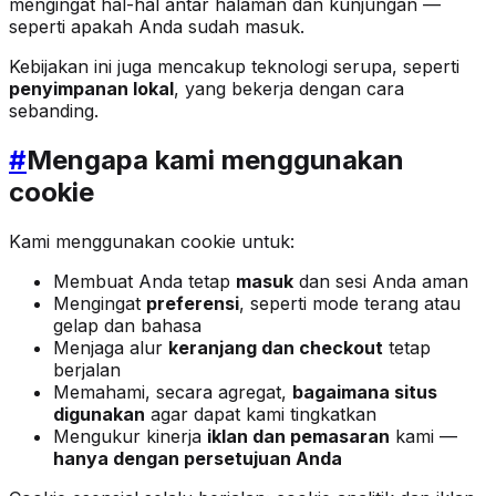
mengingat hal-hal antar halaman dan kunjungan —
seperti apakah Anda sudah masuk.
Kebijakan ini juga mencakup teknologi serupa, seperti
penyimpanan lokal
, yang bekerja dengan cara
sebanding.
#
Mengapa kami menggunakan
cookie
Kami menggunakan cookie untuk:
Membuat Anda tetap
masuk
dan sesi Anda aman
Mengingat
preferensi
, seperti mode terang atau
gelap dan bahasa
Menjaga alur
keranjang dan checkout
tetap
berjalan
Memahami, secara agregat,
bagaimana situs
digunakan
agar dapat kami tingkatkan
Mengukur kinerja
iklan dan pemasaran
kami —
hanya dengan persetujuan Anda