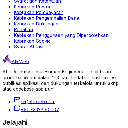
Syarat dan Ketentuan
Kebijakan Privasi
Kebijakan Pembayaran
Kebijakan Pengembalian Dana
Kebijakan Dukungan
Penafian
Kebijakan Penggunaan yang Diperbolehkan
Kebijakan Cookie
Syarat Afiliasi
AllsWeb
AI + Automation + Human Engineers — build siap
produksi dikirim dalam 1–3 hari. Instalasi, kustomisasi,
publikasi aplikasi, dan dukungan terkelola untuk skrip
atau codebase apa pun.
hi@allsweb.com
+91 72328 80007
Jelajahi