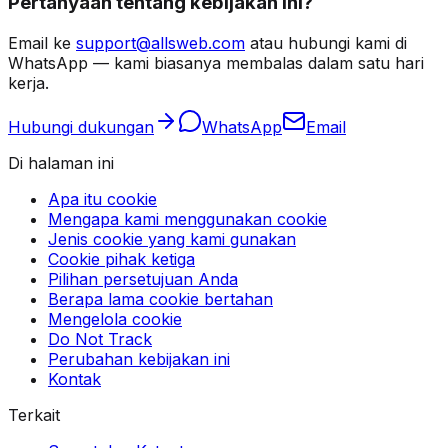
Pertanyaan tentang kebijakan ini?
Email ke
support@allsweb.com
atau hubungi kami di
WhatsApp — kami biasanya membalas dalam satu hari
kerja.
Hubungi dukungan
WhatsApp
Email
Di halaman ini
Apa itu cookie
Mengapa kami menggunakan cookie
Jenis cookie yang kami gunakan
Cookie pihak ketiga
Pilihan persetujuan Anda
Berapa lama cookie bertahan
Mengelola cookie
Do Not Track
Perubahan kebijakan ini
Kontak
Terkait