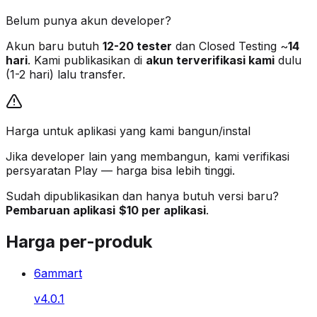
Belum punya akun developer?
Akun baru butuh
12-20 tester
dan Closed Testing ~
14
hari
. Kami publikasikan di
akun terverifikasi kami
dulu
(1-2 hari) lalu transfer.
Harga untuk aplikasi yang kami bangun/instal
Jika developer lain yang membangun, kami verifikasi
persyaratan Play — harga bisa lebih tinggi.
Sudah dipublikasikan dan hanya butuh versi baru?
Pembaruan aplikasi
$10 per aplikasi
.
Harga per-produk
6ammart
v
4.0.1