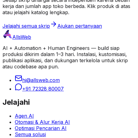
kerja dan jumlah app toko berbeda. Klik produk di atas
atau jelajahi katalog lengkap.
Jelajahi semua skrip
Ajukan pertanyaan
AllsWeb
AI + Automation + Human Engineers — build siap
produksi dikirim dalam 1–3 hari. Instalasi, kustomisasi,
publikasi aplikasi, dan dukungan terkelola untuk skrip
atau codebase apa pun.
hi@allsweb.com
+91 72328 80007
Jelajahi
Agen AI
Otomasi & Alur Kerja AI
Optimasi Pencarian AI
Semua solusi