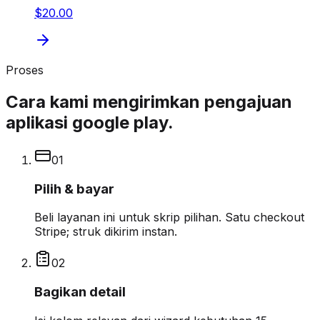
$20.00
Proses
Cara kami mengirimkan pengajuan
aplikasi google play.
0
1
Pilih & bayar
Beli layanan ini untuk skrip pilihan. Satu checkout
Stripe; struk dikirim instan.
0
2
Bagikan detail