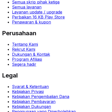
Semua skrip pihak ketiga
Semua layanan
Layanan update / upgrade
Perbaikan 16 KB Play Store
Penawaran & kupon
Perusahaan
Tentang Kami
Rekrut Kami
Dukungan & Kontak
Program Afiliasi
Segera hadir
Legal
Syarat & Ketentuan
Kebijakan Privasi
Kebijakan Pengembalian Dana
Kebijakan Pembayaran
Kebijakan Dukungan
Penggunaan yang Diperbolehkan