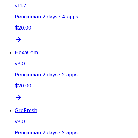
v
11.7
Pengiriman 2 days
· 4 apps
$20.00
HexaCom
v
8.0
Pengiriman 2 days
· 2 apps
$20.00
GroFresh
v
8.0
Pengiriman 2 days
· 2 apps