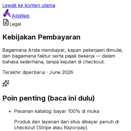
Lewati ke konten utama
AllsWeb
Legal
Kebijakan Pembayaran
Bagaimana Anda membayar, kapan pekerjaan dimulai,
dan bagaimana faktur serta pajak bekerja — dalam
bahasa sederhana, tanpa kejutan di checkout.
Terakhir diperbarui · June 2026
Poin penting (baca ini dulu)
Pesanan katalog: bayar 100% di muka
Produk dan layanan dari situs dibayar penuh di
checkout (Stripe atau Razorpay).