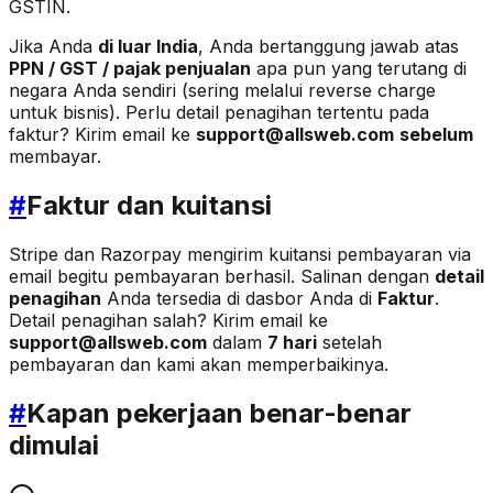
GSTIN.
Jika Anda
di luar India
, Anda bertanggung jawab atas
PPN / GST / pajak penjualan
apa pun yang terutang di
negara Anda sendiri (sering melalui reverse charge
untuk bisnis). Perlu detail penagihan tertentu pada
faktur? Kirim email ke
support@allsweb.com
sebelum
membayar.
#
Faktur dan kuitansi
Stripe dan Razorpay mengirim kuitansi pembayaran via
email begitu pembayaran berhasil. Salinan dengan
detail
penagihan
Anda tersedia di dasbor Anda di
Faktur
.
Detail penagihan salah? Kirim email ke
support@allsweb.com
dalam
7 hari
setelah
pembayaran dan kami akan memperbaikinya.
#
Kapan pekerjaan benar-benar
dimulai