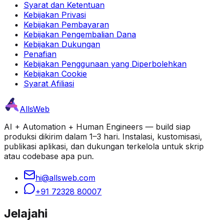
Syarat dan Ketentuan
Kebijakan Privasi
Kebijakan Pembayaran
Kebijakan Pengembalian Dana
Kebijakan Dukungan
Penafian
Kebijakan Penggunaan yang Diperbolehkan
Kebijakan Cookie
Syarat Afiliasi
AllsWeb
AI + Automation + Human Engineers — build siap
produksi dikirim dalam 1–3 hari. Instalasi, kustomisasi,
publikasi aplikasi, dan dukungan terkelola untuk skrip
atau codebase apa pun.
hi@allsweb.com
+91 72328 80007
Jelajahi