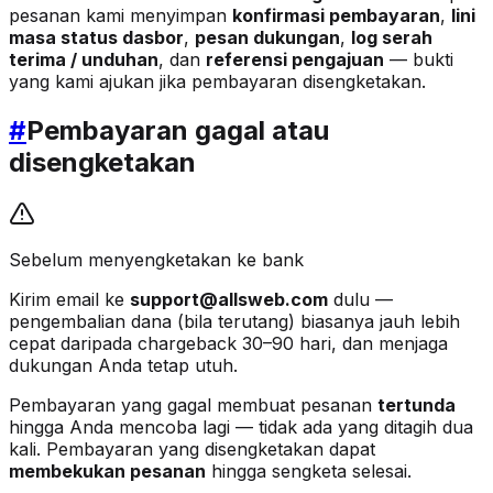
pesanan kami menyimpan
konfirmasi pembayaran
,
lini
masa status dasbor
,
pesan dukungan
,
log serah
terima / unduhan
, dan
referensi pengajuan
— bukti
yang kami ajukan jika pembayaran disengketakan.
#
Pembayaran gagal atau
disengketakan
Sebelum menyengketakan ke bank
Kirim email ke
support@allsweb.com
dulu —
pengembalian dana (bila terutang) biasanya jauh lebih
cepat daripada chargeback 30–90 hari, dan menjaga
dukungan Anda tetap utuh.
Pembayaran yang gagal membuat pesanan
tertunda
hingga Anda mencoba lagi — tidak ada yang ditagih dua
kali. Pembayaran yang disengketakan dapat
membekukan pesanan
hingga sengketa selesai.