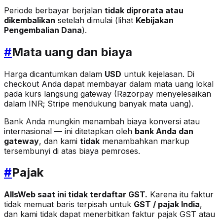
Periode berbayar berjalan
tidak diprorata atau
dikembalikan
setelah dimulai (lihat
Kebijakan
Pengembalian Dana
).
#
Mata uang dan biaya
Harga dicantumkan dalam
USD
untuk kejelasan. Di
checkout Anda dapat membayar dalam mata uang lokal
pada kurs langsung gateway (Razorpay menyelesaikan
dalam INR; Stripe mendukung banyak mata uang).
Bank Anda mungkin menambah biaya konversi atau
internasional — ini ditetapkan oleh
bank Anda dan
gateway
, dan kami
tidak
menambahkan markup
tersembunyi di atas biaya pemroses.
#
Pajak
AllsWeb saat ini tidak terdaftar GST.
Karena itu faktur
tidak memuat baris terpisah untuk
GST / pajak India
,
dan kami tidak dapat menerbitkan faktur pajak GST atau