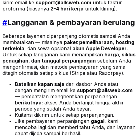
kirim email ke
support@allsweb.com
untuk faktur
proforma (biasanya
2–4 hari kerja
untuk kliring).
#
Langganan & pembayaran berulang
Beberapa layanan diperpanjang otomatis sampai Anda
membatalkan — misalnya
paket pemeliharaan
,
hosting
terkelola
, dan sewa opsional
akun Apple Developer
.
Untuk setiap langganan kami menampilkan
harga, siklus
penagihan, dan tanggal perpanjangan
sebelum Anda
mengonfirmasi, dan metode pembayaran yang sama
ditagih otomatis setiap siklus (Stripe atau Razorpay).
Batalkan kapan saja
dari dasbor Anda atau
dengan mengirim email ke
support@allsweb.com
— pembatalan menghentikan perpanjangan
berikutnya
; akses Anda berlanjut hingga akhir
periode yang sudah Anda bayar.
Kuitansi dikirim untuk setiap perpanjangan.
Jika pembayaran perpanjangan
gagal
, kami
mencoba lagi dan memberi tahu Anda, dan layanan
dapat dijeda sampai berhasil.