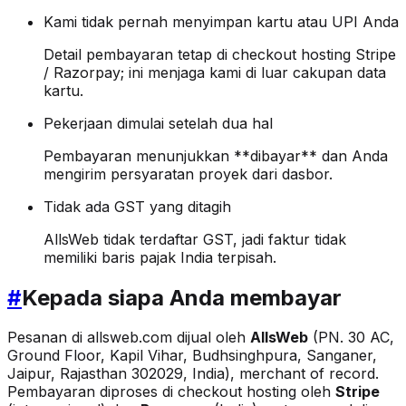
Kami tidak pernah menyimpan kartu atau UPI Anda
Detail pembayaran tetap di checkout hosting Stripe
/ Razorpay; ini menjaga kami di luar cakupan data
kartu.
Pekerjaan dimulai setelah dua hal
Pembayaran menunjukkan **dibayar** dan Anda
mengirim persyaratan proyek dari dasbor.
Tidak ada GST yang ditagih
AllsWeb tidak terdaftar GST, jadi faktur tidak
memiliki baris pajak India terpisah.
#
Kepada siapa Anda membayar
Pesanan di allsweb.com dijual oleh
AllsWeb
(PN. 30 AC,
Ground Floor, Kapil Vihar, Budhsinghpura, Sanganer,
Jaipur, Rajasthan 302029, India), merchant of record.
Pembayaran diproses di checkout hosting oleh
Stripe