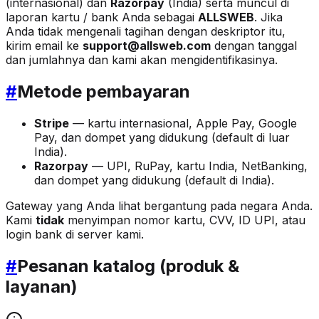
(internasional) dan
Razorpay
(India) serta muncul di
laporan kartu / bank Anda sebagai
ALLSWEB
. Jika
Anda tidak mengenali tagihan dengan deskriptor itu,
kirim email ke
support@allsweb.com
dengan tanggal
dan jumlahnya dan kami akan mengidentifikasinya.
#
Metode pembayaran
Stripe
— kartu internasional, Apple Pay, Google
Pay, dan dompet yang didukung (default di luar
India).
Razorpay
— UPI, RuPay, kartu India, NetBanking,
dan dompet yang didukung (default di India).
Gateway yang Anda lihat bergantung pada negara Anda.
Kami
tidak
menyimpan nomor kartu, CVV, ID UPI, atau
login bank di server kami.
#
Pesanan katalog (produk &
layanan)