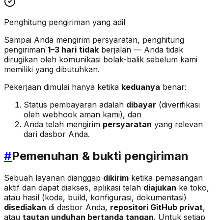
Penghitung pengiriman yang adil
Sampai Anda mengirim persyaratan, penghitung
pengiriman
1–3 hari
tidak
berjalan — Anda tidak
dirugikan oleh komunikasi bolak-balik sebelum kami
memiliki yang dibutuhkan.
Pekerjaan dimulai hanya ketika
keduanya
benar:
Status pembayaran adalah
dibayar
(diverifikasi
oleh webhook aman kami), dan
Anda telah mengirim
persyaratan
yang relevan
dari dasbor Anda.
#
Pemenuhan & bukti pengiriman
Sebuah layanan dianggap
dikirim
ketika pemasangan
aktif dan dapat diakses, aplikasi telah
diajukan
ke toko,
atau hasil (kode, build, konfigurasi, dokumentasi)
disediakan
di dasbor Anda,
repositori GitHub privat
,
atau
tautan unduhan bertanda tangan
. Untuk setiap