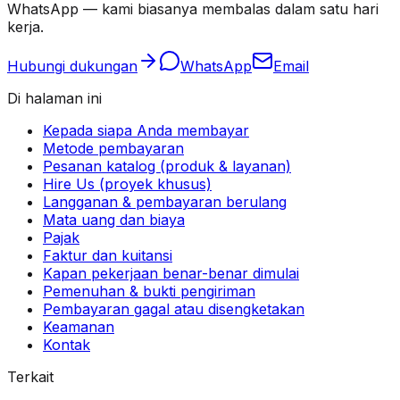
WhatsApp — kami biasanya membalas dalam satu hari
kerja.
Hubungi dukungan
WhatsApp
Email
Di halaman ini
Kepada siapa Anda membayar
Metode pembayaran
Pesanan katalog (produk & layanan)
Hire Us (proyek khusus)
Langganan & pembayaran berulang
Mata uang dan biaya
Pajak
Faktur dan kuitansi
Kapan pekerjaan benar-benar dimulai
Pemenuhan & bukti pengiriman
Pembayaran gagal atau disengketakan
Keamanan
Kontak
Terkait