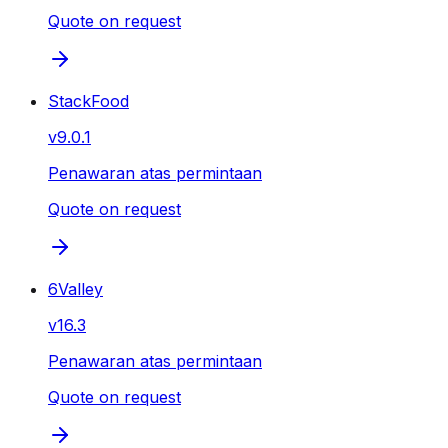
Quote on request
StackFood
v
9.0.1
Penawaran atas permintaan
Quote on request
6Valley
v
16.3
Penawaran atas permintaan
Quote on request