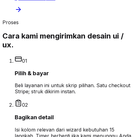
Proses
Cara kami mengirimkan desain ui /
ux.
0
1
Pilih & bayar
Beli layanan ini untuk skrip pilihan. Satu checkout
Stripe; struk dikirim instan.
0
2
Bagikan detail
Isi kolom relevan dari wizard kebutuhan 15
langkah. Timer berhenti jika kami menunggu Anda.