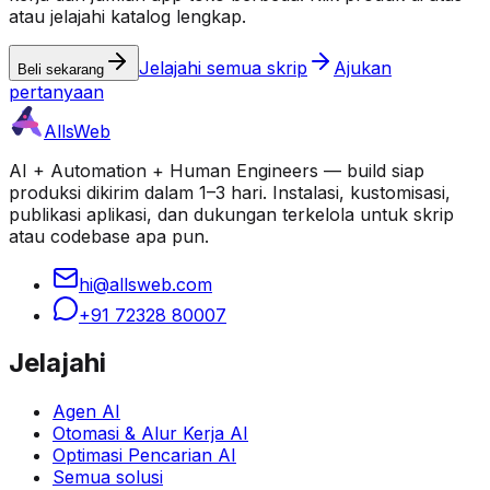
atau jelajahi katalog lengkap.
Jelajahi semua skrip
Ajukan
Beli sekarang
pertanyaan
AllsWeb
AI + Automation + Human Engineers — build siap
produksi dikirim dalam 1–3 hari. Instalasi, kustomisasi,
publikasi aplikasi, dan dukungan terkelola untuk skrip
atau codebase apa pun.
hi@allsweb.com
+91 72328 80007
Jelajahi
Agen AI
Otomasi & Alur Kerja AI
Optimasi Pencarian AI
Semua solusi