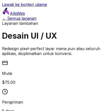
Lewati ke konten utama
AllsWeb
← Semua layanan
Layanan tambahan
Desain UI / UX
Redesign pixel-perfect layar mana pun atau seluruh
aplikasi, dioptimalkan untuk konversi.
Mulai
$75.00
Pengiriman
5 days