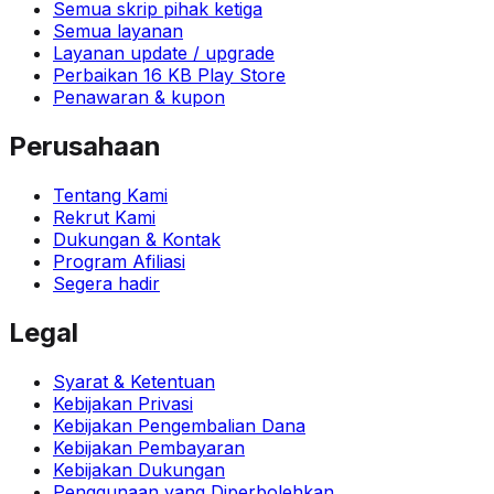
Semua skrip pihak ketiga
Semua layanan
Layanan update / upgrade
Perbaikan 16 KB Play Store
Penawaran & kupon
Perusahaan
Tentang Kami
Rekrut Kami
Dukungan & Kontak
Program Afiliasi
Segera hadir
Legal
Syarat & Ketentuan
Kebijakan Privasi
Kebijakan Pengembalian Dana
Kebijakan Pembayaran
Kebijakan Dukungan
Penggunaan yang Diperbolehkan