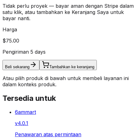
Tidak perlu proyek — bayar aman dengan Stripe dalam
satu klik, atau tambahkan ke Keranjang Saya untuk
bayar nanti.
Harga
$75.00
Pengiriman 5 days
Beli sekarang
Tambahkan ke keranjang
Atau pilih produk di bawah untuk membeli layanan ini
dalam konteks produk.
Tersedia untuk
6ammart
v
4.0.1
Penawaran atas permintaan