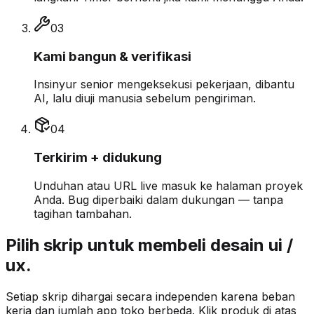
0
3
Kami bangun & verifikasi
Insinyur senior mengeksekusi pekerjaan, dibantu
AI, lalu diuji manusia sebelum pengiriman.
0
4
Terkirim + didukung
Unduhan atau URL live masuk ke halaman proyek
Anda. Bug diperbaiki dalam dukungan — tanpa
tagihan tambahan.
Pilih skrip untuk membeli desain ui /
ux.
Setiap skrip dihargai secara independen karena beban
kerja dan jumlah app toko berbeda. Klik produk di atas