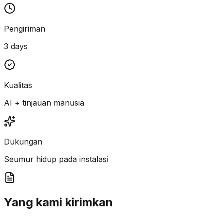
Pengiriman
3 days
Kualitas
AI + tinjauan manusia
Dukungan
Seumur hidup pada instalasi
Yang kami kirimkan