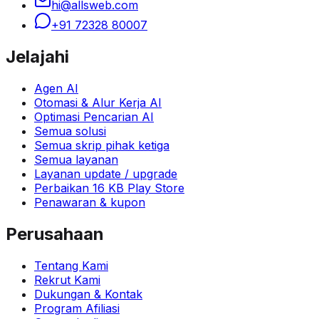
hi@allsweb.com
+91 72328 80007
Jelajahi
Agen AI
Otomasi & Alur Kerja AI
Optimasi Pencarian AI
Semua solusi
Semua skrip pihak ketiga
Semua layanan
Layanan update / upgrade
Perbaikan 16 KB Play Store
Penawaran & kupon
Perusahaan
Tentang Kami
Rekrut Kami
Dukungan & Kontak
Program Afiliasi