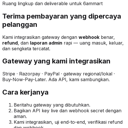
Ruang lingkup dan deliverable untuk 6ammart
Terima pembayaran yang dipercaya
pelanggan
Kami integrasikan gateway dengan
webhook
benar,
refund
, dan
laporan admin
rapi — uang masuk, keluar,
dan sengketa tercatat.
Gateway yang kami integrasikan
Stripe · Razorpay · PayPal · gateway regional/lokal ·
Buy-Now-Pay-Later. Ada API, kami sambungkan.
Cara kerjanya
Beritahu gateway yang dibutuhkan.
Bagikan API key live dan webhook secret dengan
aman.
Kami integrasikan, uji end-to-end, verifikasi refund
dan webhook.