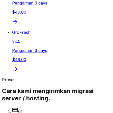
Pengiriman 3 days
$49.00
GroFresh
v
8.0
Pengiriman 3 days
$49.00
Proses
Cara kami mengirimkan migrasi
server / hosting.
0
1