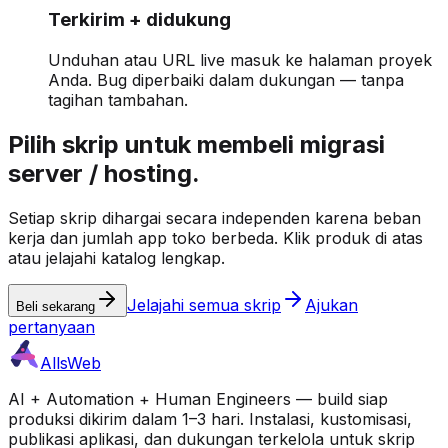
Terkirim + didukung
Unduhan atau URL live masuk ke halaman proyek
Anda. Bug diperbaiki dalam dukungan — tanpa
tagihan tambahan.
Pilih skrip untuk membeli migrasi
server / hosting.
Setiap skrip dihargai secara independen karena beban
kerja dan jumlah app toko berbeda. Klik produk di atas
atau jelajahi katalog lengkap.
Jelajahi semua skrip
Ajukan
Beli sekarang
pertanyaan
AllsWeb
AI + Automation + Human Engineers — build siap
produksi dikirim dalam 1–3 hari. Instalasi, kustomisasi,
publikasi aplikasi, dan dukungan terkelola untuk skrip