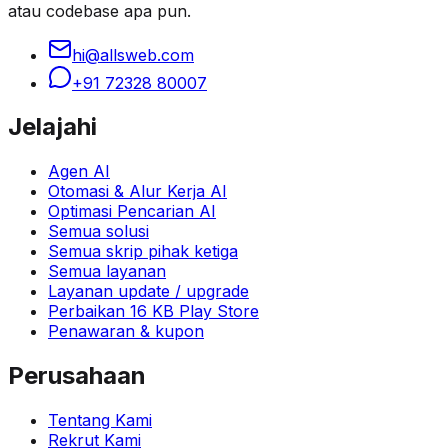
atau codebase apa pun.
hi@allsweb.com
+91 72328 80007
Jelajahi
Agen AI
Otomasi & Alur Kerja AI
Optimasi Pencarian AI
Semua solusi
Semua skrip pihak ketiga
Semua layanan
Layanan update / upgrade
Perbaikan 16 KB Play Store
Penawaran & kupon
Perusahaan
Tentang Kami
Rekrut Kami