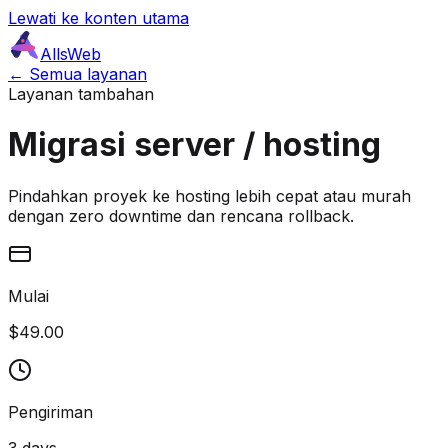
Lewati ke konten utama
AllsWeb
← Semua layanan
Layanan tambahan
Migrasi server / hosting
Pindahkan proyek ke hosting lebih cepat atau murah
dengan zero downtime dan rencana rollback.
Mulai
$49.00
Pengiriman
3 days