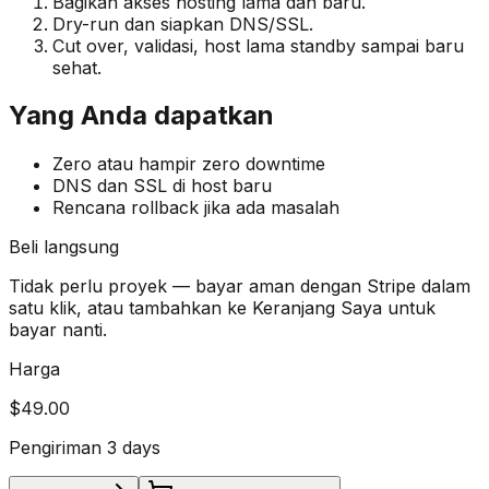
Bagikan akses hosting lama dan baru.
Dry-run dan siapkan DNS/SSL.
Cut over, validasi, host lama standby sampai baru
sehat.
Yang Anda dapatkan
Zero atau hampir zero downtime
DNS dan SSL di host baru
Rencana rollback jika ada masalah
Beli langsung
Tidak perlu proyek — bayar aman dengan Stripe dalam
satu klik, atau tambahkan ke Keranjang Saya untuk
bayar nanti.
Harga
$49.00
Pengiriman 3 days