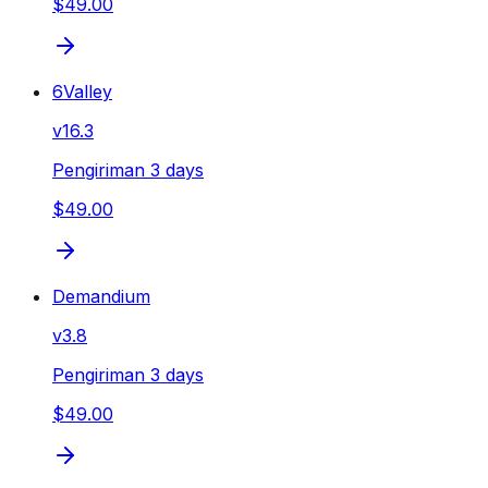
$49.00
6Valley
v
16.3
Pengiriman 3 days
$49.00
Demandium
v
3.8
Pengiriman 3 days
$49.00