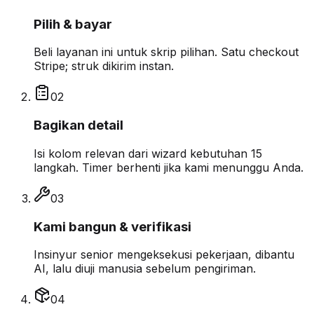
Pilih & bayar
Beli layanan ini untuk skrip pilihan. Satu checkout
Stripe; struk dikirim instan.
0
2
Bagikan detail
Isi kolom relevan dari wizard kebutuhan 15
langkah. Timer berhenti jika kami menunggu Anda.
0
3
Kami bangun & verifikasi
Insinyur senior mengeksekusi pekerjaan, dibantu
AI, lalu diuji manusia sebelum pengiriman.
0
4