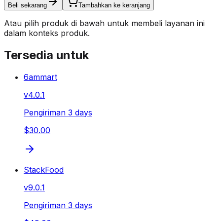
Beli sekarang
Tambahkan ke keranjang
Atau pilih produk di bawah untuk membeli layanan ini
dalam konteks produk.
Tersedia untuk
6ammart
v
4.0.1
Pengiriman 3 days
$30.00
StackFood
v
9.0.1
Pengiriman 3 days