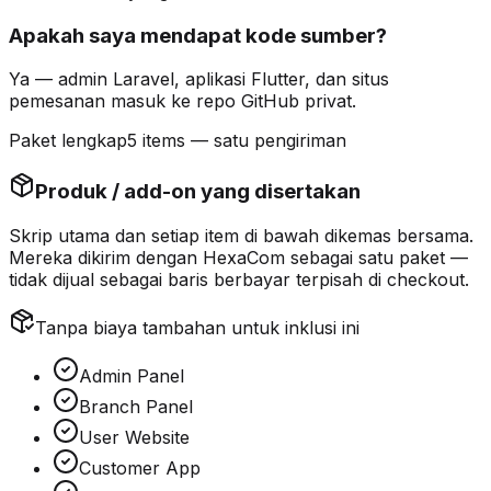
Apakah saya mendapat kode sumber?
Ya — admin Laravel, aplikasi Flutter, dan situs
pemesanan masuk ke repo GitHub privat.
Paket lengkap
5 items — satu pengiriman
Produk / add-on yang disertakan
Skrip utama dan setiap item di bawah
dikemas bersama
.
Mereka dikirim dengan HexaCom sebagai satu paket —
tidak dijual sebagai baris berbayar terpisah di checkout.
Tanpa biaya tambahan untuk inklusi ini
Admin Panel
Branch Panel
User Website
Customer App