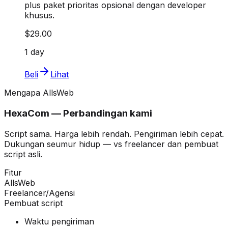
plus paket prioritas opsional dengan developer
khusus.
$29.00
1 day
Beli
Lihat
Mengapa AllsWeb
HexaCom — Perbandingan kami
Script sama. Harga lebih rendah. Pengiriman lebih cepat.
Dukungan seumur hidup — vs freelancer dan pembuat
script asli.
Fitur
AllsWeb
Freelancer/Agensi
Pembuat script
Waktu pengiriman