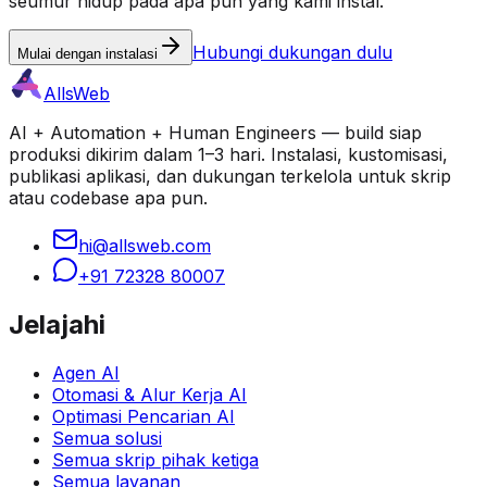
seumur hidup pada apa pun yang kami instal.
Hubungi dukungan dulu
Mulai dengan instalasi
AllsWeb
AI + Automation + Human Engineers — build siap
produksi dikirim dalam 1–3 hari. Instalasi, kustomisasi,
publikasi aplikasi, dan dukungan terkelola untuk skrip
atau codebase apa pun.
hi@allsweb.com
+91 72328 80007
Jelajahi
Agen AI
Otomasi & Alur Kerja AI
Optimasi Pencarian AI
Semua solusi
Semua skrip pihak ketiga
Semua layanan