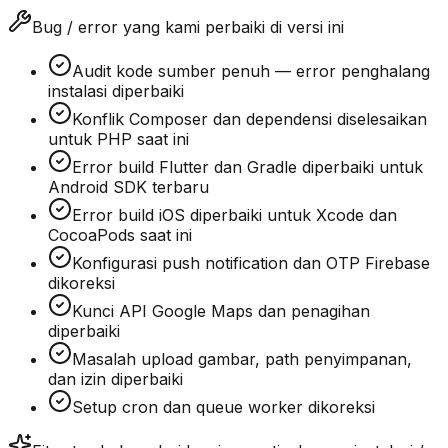
Bug / error yang kami perbaiki di versi ini
Audit kode sumber penuh — error penghalang
instalasi diperbaiki
Konflik Composer dan dependensi diselesaikan
untuk PHP saat ini
Error build Flutter dan Gradle diperbaiki untuk
Android SDK terbaru
Error build iOS diperbaiki untuk Xcode dan
CocoaPods saat ini
Konfigurasi push notification dan OTP Firebase
dikoreksi
Kunci API Google Maps dan penagihan
diperbaiki
Masalah upload gambar, path penyimpanan,
dan izin diperbaiki
Setup cron dan queue worker dikoreksi