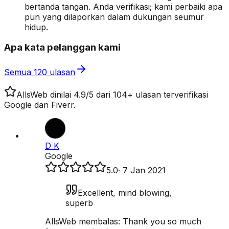
bertanda tangan. Anda verifikasi; kami perbaiki apa
pun yang dilaporkan dalam dukungan seumur
hidup.
Apa kata pelanggan kami
Semua 120 ulasan
AllsWeb dinilai 4.9/5 dari 104+ ulasan terverifikasi
Google dan Fiverr.
D K
Google
5.0
·
7 Jan 2021
Excellent, mind blowing,
superb
AllsWeb membalas:
Thank you so much