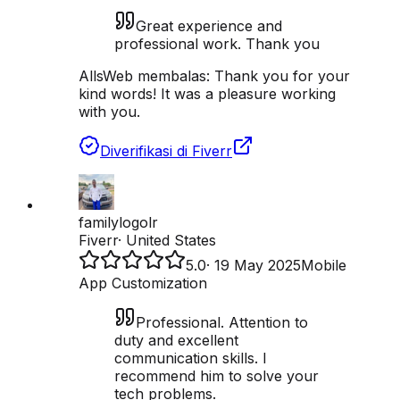
Great experience and
professional work. Thank you
AllsWeb membalas:
Thank you for your
kind words! It was a pleasure working
with you.
Diverifikasi di Fiverr
familylogolr
Fiverr
·
United States
5.0
·
19 May 2025
Mobile
App Customization
Professional. Attention to
duty and excellent
communication skills. I
recommend him to solve your
tech problems.