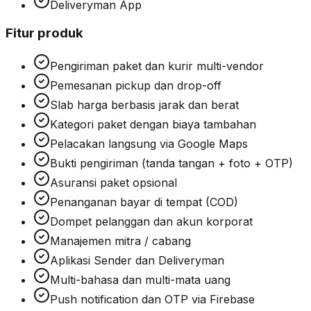
Deliveryman App
Fitur produk
Pengiriman paket dan kurir multi-vendor
Pemesanan pickup dan drop-off
Slab harga berbasis jarak dan berat
Kategori paket dengan biaya tambahan
Pelacakan langsung via Google Maps
Bukti pengiriman (tanda tangan + foto + OTP)
Asuransi paket opsional
Penanganan bayar di tempat (COD)
Dompet pelanggan dan akun korporat
Manajemen mitra / cabang
Aplikasi Sender dan Deliveryman
Multi-bahasa dan multi-mata uang
Push notification dan OTP via Firebase