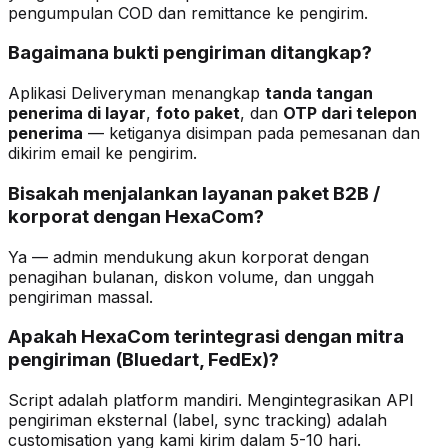
pengumpulan COD dan remittance ke pengirim.
Bagaimana bukti pengiriman ditangkap?
Aplikasi Deliveryman menangkap
tanda tangan
penerima di layar
,
foto paket
, dan
OTP dari telepon
penerima
— ketiganya disimpan pada pemesanan dan
dikirim email ke pengirim.
Bisakah menjalankan layanan paket B2B /
korporat dengan HexaCom?
Ya — admin mendukung akun korporat dengan
penagihan bulanan, diskon volume, dan unggah
pengiriman massal.
Apakah HexaCom terintegrasi dengan mitra
pengiriman (Bluedart, FedEx)?
Script adalah platform mandiri. Mengintegrasikan API
pengiriman eksternal (label, sync tracking) adalah
customisation yang kami kirim dalam 5-10 hari.