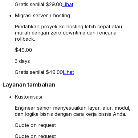
Gratis senilai $29.00
Lihat
Migrasi server / hosting
Pindahkan proyek ke hosting lebih cepat atau
murah dengan zero downtime dan rencana
rollback.
$49.00
3 days
Gratis senilai $49.00
Lihat
Layanan tambahan
Kustomisasi
Engineer senior menyesuaikan layar, alur, modul,
dan logika bisnis dengan cara kerja bisnis Anda.
Quote on request
Quote on request