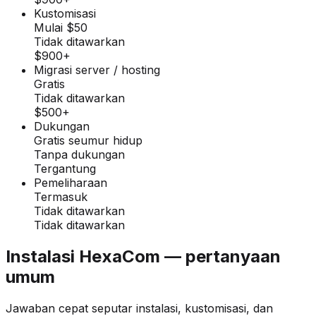
Kustomisasi
Mulai $50
Tidak ditawarkan
$900+
Migrasi server / hosting
Gratis
Tidak ditawarkan
$500+
Dukungan
Gratis seumur hidup
Tanpa dukungan
Tergantung
Pemeliharaan
Termasuk
Tidak ditawarkan
Tidak ditawarkan
Instalasi HexaCom — pertanyaan
umum
Jawaban cepat seputar instalasi, kustomisasi, dan