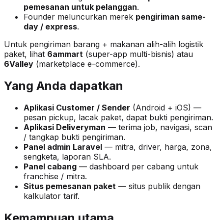
pemesanan untuk pelanggan
.
Founder meluncurkan merek
pengiriman same-
day / express
.
Untuk pengiriman barang + makanan alih-alih logistik
paket, lihat
6ammart
(super-app multi-bisnis) atau
6Valley
(marketplace e-commerce).
Yang Anda dapatkan
Aplikasi Customer / Sender
(Android + iOS) —
pesan pickup, lacak paket, dapat bukti pengiriman.
Aplikasi Deliveryman
— terima job, navigasi, scan
/ tangkap bukti pengiriman.
Panel admin Laravel
— mitra, driver, harga, zona,
sengketa, laporan SLA.
Panel cabang
— dashboard per cabang untuk
franchise / mitra.
Situs pemesanan paket
— situs publik dengan
kalkulator tarif.
Kemampuan utama