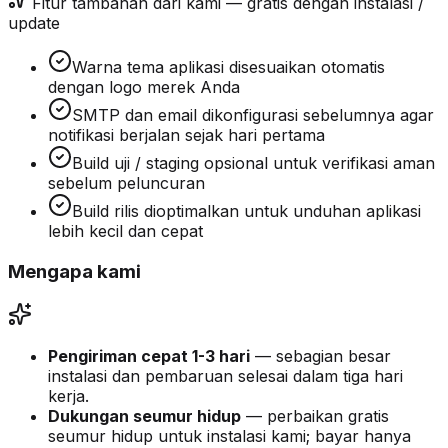
Fitur tambahan dari kami — gratis dengan instalasi /
update
Warna tema aplikasi disesuaikan otomatis
dengan logo merek Anda
SMTP dan email dikonfigurasi sebelumnya agar
notifikasi berjalan sejak hari pertama
Build uji / staging opsional untuk verifikasi aman
sebelum peluncuran
Build rilis dioptimalkan untuk unduhan aplikasi
lebih kecil dan cepat
Mengapa kami
Pengiriman cepat 1-3 hari
— sebagian besar
instalasi dan pembaruan selesai dalam tiga hari
kerja.
Dukungan seumur hidup
— perbaikan gratis
seumur hidup untuk instalasi kami; bayar hanya