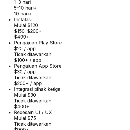
1–3 hari
5–10 hari+
10 hari+
Instalasi
Mulai $120
$150–$200+
$499+
Pengajuan Play Store
$20 / app
Tidak ditawarkan
$100+ / app
Pengajuan App Store
$30 / app
Tidak ditawarkan
$200+ / app
Integrasi pihak ketiga
Mulai $30
Tidak ditawarkan
$400+
Redesain UI / UX
Mulai $75
Tidak ditawarkan
$900+