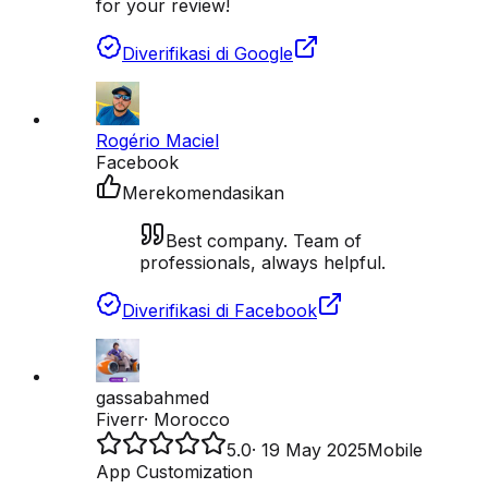
for your review!
Diverifikasi di Google
Rogério Maciel
Facebook
Merekomendasikan
Best company. Team of
professionals, always helpful.
Diverifikasi di Facebook
gassabahmed
Fiverr
·
Morocco
5.0
·
19 May 2025
Mobile
App Customization