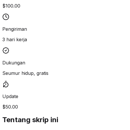
$100.00
Pengiriman
3 hari kerja
Dukungan
Seumur hidup, gratis
Update
$50.00
Tentang skrip ini