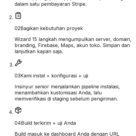
dalam satu pembayaran Stripe.
0
2
Bagikan kebutuhan proyek
Wizard 15 langkah mengumpulkan server, domain,
branding, Firebase, Maps, akun toko. Simpan dan
lanjutkan kapan saja.
0
3
Kami instal + konfigurasi + uji
Insinyur senior menjalankan pipeline instalasi,
menambahkan kustomisasi Anda, lalu
memverifikasi di staging sebelum pengiriman.
0
4
Build terkirim + uji Anda
Build masuk ke dashboard Anda dengan URL