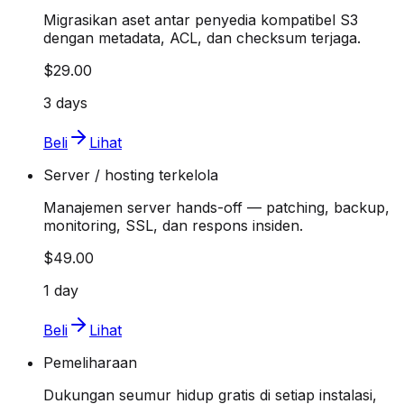
Migrasikan aset antar penyedia kompatibel S3
dengan metadata, ACL, dan checksum terjaga.
$29.00
3 days
Beli
Lihat
Server / hosting terkelola
Manajemen server hands-off — patching, backup,
monitoring, SSL, dan respons insiden.
$49.00
1 day
Beli
Lihat
Pemeliharaan
Dukungan seumur hidup gratis di setiap instalasi,