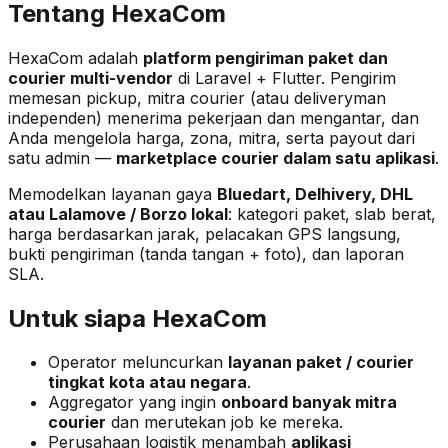
Tentang HexaCom
HexaCom adalah
platform pengiriman paket dan
courier multi-vendor
di Laravel + Flutter. Pengirim
memesan pickup, mitra courier (atau deliveryman
independen) menerima pekerjaan dan mengantar, dan
Anda mengelola harga, zona, mitra, serta payout dari
satu admin —
marketplace courier dalam satu aplikasi
.
Memodelkan layanan gaya
Bluedart, Delhivery, DHL
atau Lalamove / Borzo lokal
: kategori paket, slab berat,
harga berdasarkan jarak, pelacakan GPS langsung,
bukti pengiriman (tanda tangan + foto), dan laporan
SLA.
Untuk siapa HexaCom
Operator meluncurkan
layanan paket / courier
tingkat kota atau negara
.
Aggregator yang ingin
onboard banyak mitra
courier
dan merutekan job ke mereka.
Perusahaan logistik menambah
aplikasi