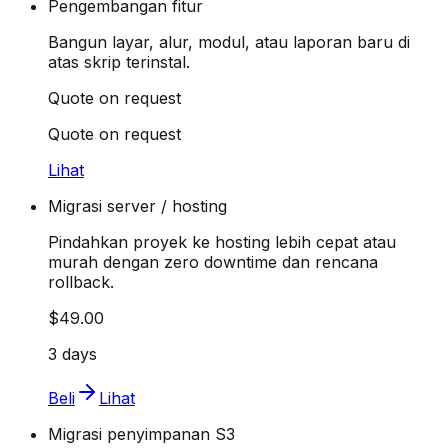
Pengembangan fitur
Bangun layar, alur, modul, atau laporan baru di
atas skrip terinstal.
Quote on request
Quote on request
Lihat
Migrasi server / hosting
Pindahkan proyek ke hosting lebih cepat atau
murah dengan zero downtime dan rencana
rollback.
$49.00
3 days
Beli
Lihat
Migrasi penyimpanan S3