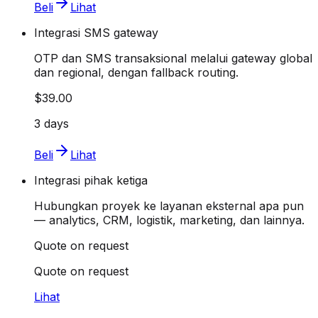
Beli
Lihat
Integrasi SMS gateway
OTP dan SMS transaksional melalui gateway global
dan regional, dengan fallback routing.
$39.00
3 days
Beli
Lihat
Integrasi pihak ketiga
Hubungkan proyek ke layanan eksternal apa pun
— analytics, CRM, logistik, marketing, dan lainnya.
Quote on request
Quote on request
Lihat