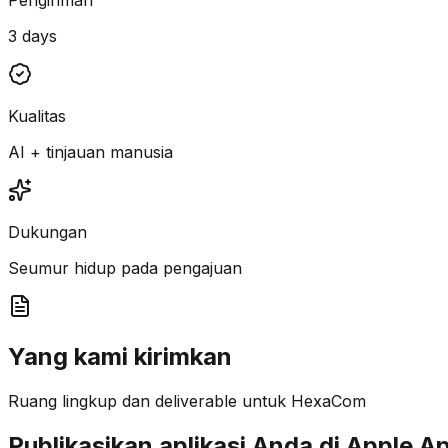
3 days
Kualitas
AI + tinjauan manusia
Dukungan
Seumur hidup pada pengajuan
Yang kami kirimkan
Ruang lingkup dan deliverable untuk HexaCom
Publikasikan aplikasi Anda di Apple A