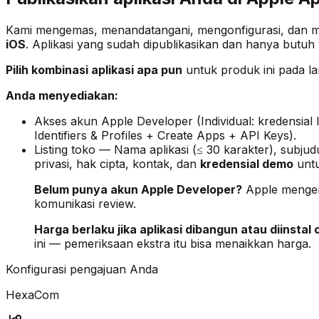
Kami mengemas, menandatangani, mengonfigurasi, dan men
iOS
. Aplikasi yang sudah dipublikasikan dan hanya butuh 
Pilih kombinasi aplikasi apa pun
untuk produk ini pada la
Anda menyediakan:
Akses akun Apple Developer (Individual: kredensial 
Identifiers & Profiles + Create Apps + API Keys).
Listing toko — Nama aplikasi (≤ 30 karakter), subjud
privasi, hak cipta, kontak, dan
kredensial demo
untu
Belum punya akun Apple Developer?
Apple meng
komunikasi review.
Harga berlaku jika aplikasi dibangun atau diinstal 
ini — pemeriksaan ekstra itu bisa menaikkan harga.
Konfigurasi pengajuan Anda
HexaCom