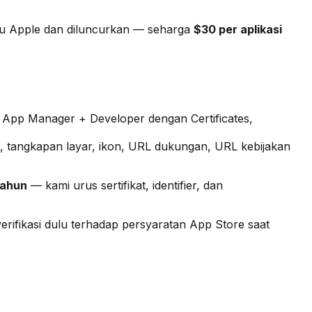
jau Apple dan diluncurkan — seharga
$30 per aplikasi
 App Manager + Developer dengan Certificates,
psi, tangkapan layar, ikon, URL dukungan, URL kebijakan
tahun
— kami urus sertifikat, identifier, dan
rifikasi dulu terhadap persyaratan App Store saat