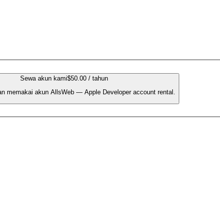
Sewa akun kami
$50.00 / tahun
an memakai akun AllsWeb — Apple Developer account rental.