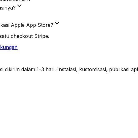
asinya?
kasi Apple App Store?
atu checkout Stripe.
ukungan
ikirim dalam 1–3 hari. Instalasi, kustomisasi, publikasi a