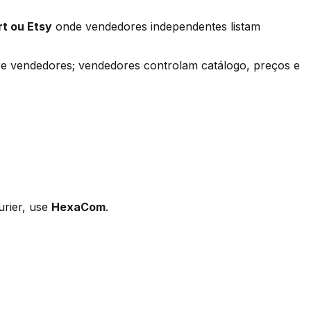
rt ou Etsy
onde vendedores independentes listam
tre vendedores; vendedores controlam catálogo, preços e
urier, use
HexaCom
.