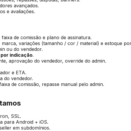
dores avançados.
ros e avaliações.
, faixa de comissão e plano de assinatura.
 marca, variações (tamanho / cor / material) e estoque po
n ou do vendedor.
o por indicação
.
nte, aprovação do vendedor, override do admin.
gador e ETA.
a do vendedor.
faixa de comissão, repasse manual pelo admin.
stamos
ron, SSL.
a para Android + iOS.
seller em subdomínios.