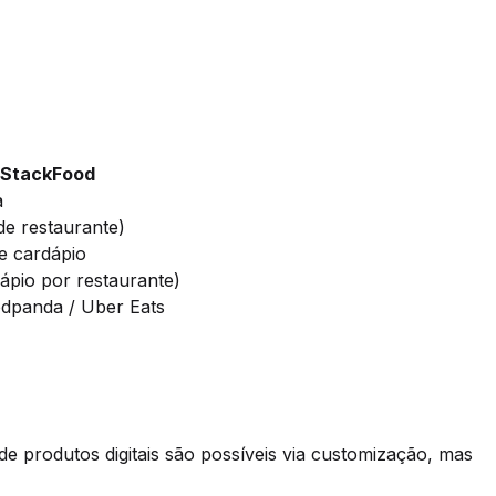
StackFood
a
de restaurante)
de cardápio
ápio por restaurante)
dpanda / Uber Eats
 produtos digitais são possíveis via customização, mas