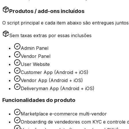
Produtos / add-ons incluídos
O script principal e cada item abaixo são
entregues juntos
Sem taxas extras por essas inclusões
Admin Panel
Vendor Panel
User Website
Customer App (Android + iOS)
Vendor App (Android + iOS)
Deliveryman App (Android + iOS)
Funcionalidades do produto
Marketplace e-commerce multi-vendor
Onboarding de vendedores com KYC e controle 