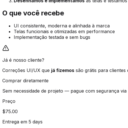
Desenhamos e implementamos
as telas e testamos
O que você recebe
UI consistente, moderna e alinhada à marca
Telas funcionais e otimizadas em performance
Implementação testada e sem bugs
Já é nosso cliente?
Correções UI/UX que
já fizemos
são grátis para clientes
Comprar diretamente
Sem necessidade de projeto — pague com segurança via S
Preço
$75.00
Entrega em 5 days