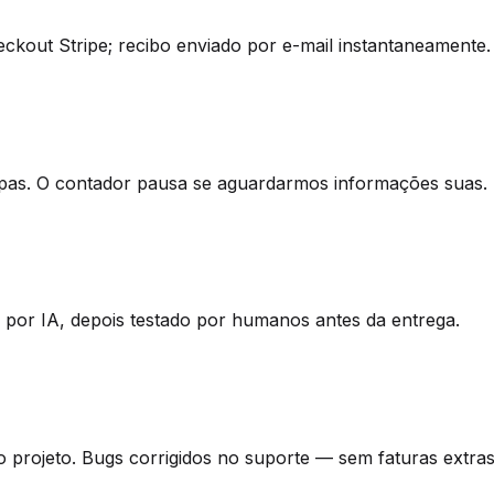
ckout Stripe; recibo enviado por e-mail instantaneamente.
apas. O contador pausa se aguardarmos informações suas.
o por IA, depois testado por humanos antes da entrega.
projeto. Bugs corrigidos no suporte — sem faturas extras