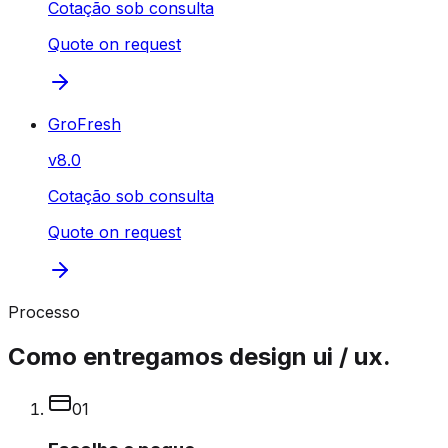
Cotação sob consulta
Quote on request
GroFresh
v
8.0
Cotação sob consulta
Quote on request
Processo
Como entregamos design ui / ux.
0
1