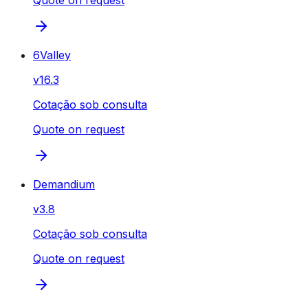
Quote on request
6Valley
v
16.3
Cotação sob consulta
Quote on request
Demandium
v
3.8
Cotação sob consulta
Quote on request