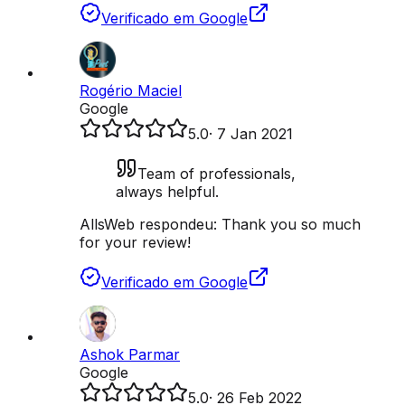
Verificado em Google
Rogério Maciel
Google
5.0
·
7 Jan 2021
Team of professionals,
always helpful.
AllsWeb respondeu:
Thank you so much
for your review!
Verificado em Google
Ashok Parmar
Google
5.0
·
26 Feb 2022