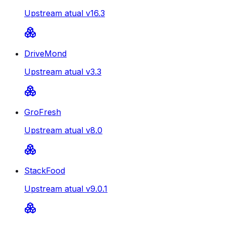
Upstream atual v16.3
DriveMond
Upstream atual v3.3
GroFresh
Upstream atual v8.0
StackFood
Upstream atual v9.0.1