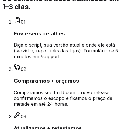
1–3 dias.
0
1
Envie seus detalhes
Diga o script, sua versão atual e onde ele está
(servidor, repo, links das lojas). Formulário de 5
minutos em /support.
0
2
Comparamos + orçamos
Comparamos seu build com o novo release,
confirmamos o escopo e fixamos o preço da
metade em até 24 horas.
0
3
Atualizamos + retestamos