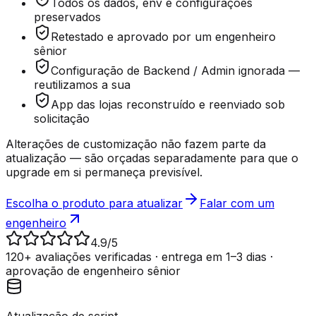
Todos os dados, env e configurações
preservados
Retestado e aprovado por um engenheiro
sênior
Configuração de Backend / Admin ignorada —
reutilizamos a sua
App das lojas reconstruído e reenviado sob
solicitação
Alterações de customização não fazem parte da
atualização — são orçadas separadamente para que o
upgrade em si permaneça previsível.
Escolha o produto para atualizar
Falar com um
engenheiro
4.9
/5
120+ avaliações verificadas · entrega em 1–3 dias ·
aprovação de engenheiro sênior
Atualização de script