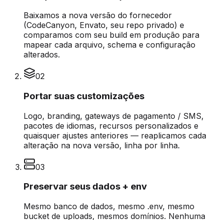
Baixamos a nova versão do fornecedor
(CodeCanyon, Envato, seu repo privado) e
comparamos com seu build em produção para
mapear cada arquivo, schema e configuração
alterados.
0
2
Portar suas customizações
Logo, branding, gateways de pagamento / SMS,
pacotes de idiomas, recursos personalizados e
quaisquer ajustes anteriores — reaplicamos cada
alteração na nova versão, linha por linha.
0
3
Preservar seus dados + env
Mesmo banco de dados, mesmo .env, mesmo
bucket de uploads, mesmos domínios. Nenhuma