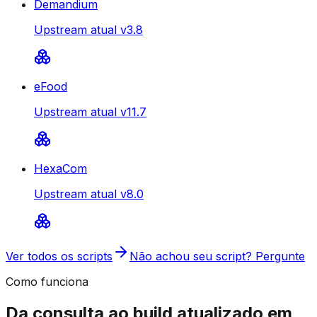
Demandium
Upstream atual v3.8
eFood
Upstream atual v11.7
HexaCom
Upstream atual v8.0
Ver todos os scripts
Não achou seu script? Pergunte
Como funciona
Da consulta ao build atualizado em