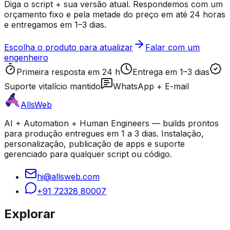
Diga o script + sua versão atual. Respondemos com um
orçamento fixo e pela metade do preço em até 24 horas
e entregamos em 1–3 dias.
Escolha o produto para atualizar
Falar com um
engenheiro
Primeira resposta em 24 h
Entrega em 1–3 dias
Suporte vitalício mantido
WhatsApp + E-mail
AllsWeb
AI + Automation + Human Engineers — builds prontos
para produção entregues em 1 a 3 dias. Instalação,
personalização, publicação de apps e suporte
gerenciado para qualquer script ou código.
hi@allsweb.com
+91 72328 80007
Explorar