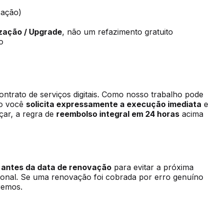
zação)
zação / Upgrade
, não um refazimento gratuito
o
trato de serviços digitais. Como nosso trabalho pode
zo você
solicita expressamente a execução imediata
e
çar, a regra de
reembolso integral em 24 horas
acima
 antes da data de renovação
para evitar a próxima
onal. Se uma renovação foi cobrada por erro genuíno
remos.