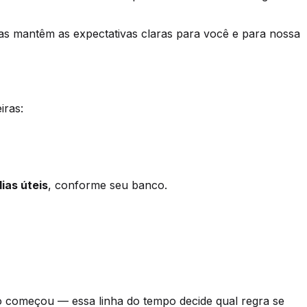
ras mantêm as expectativas claras para você e para nossa
iras:
dias úteis
, conforme seu banco.
 começou — essa linha do tempo decide qual regra se