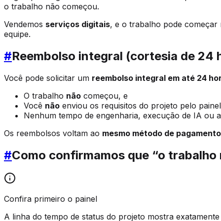
o trabalho não começou.
Vendemos
serviços digitais
, e o trabalho pode começar 
equipe.
#
Reembolso integral (cortesia de 24 
Você pode solicitar um
reembolso integral em até 24 ho
O trabalho
não
começou, e
Você
não
enviou os requisitos do projeto pelo painel
Nenhum tempo de engenharia, execução de IA ou au
Os reembolsos voltam ao
mesmo método de pagamento
#
Como confirmamos que “o trabalho
Confira primeiro o painel
A linha do tempo de status do projeto mostra exatament