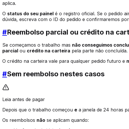
aplica.
O
status do seu painel
é o registro oficial. Se o pedido 
dúvida, escreva com o ID do pedido e confirmaremos por 
#
Reembolso parcial ou crédito na cart
Se começamos o trabalho mas
não conseguimos concluí
parcial
ou
crédito na carteira
pela parte não concluída.
O crédito na carteira vale para qualquer pedido futuro e
n
#
Sem reembolso nestes casos
Leia antes de pagar
Depois que o trabalho começou
e
a janela de 24 horas p
Os reembolsos
não
se aplicam quando: