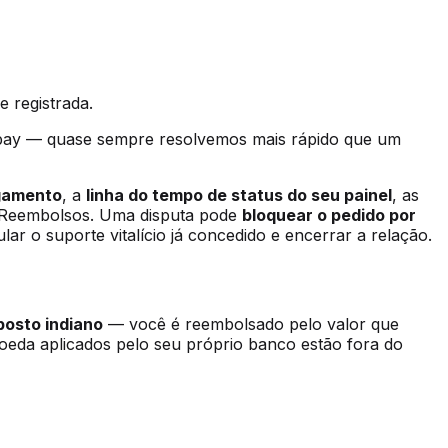
e registrada.
pay — quase sempre resolvemos mais rápido que um
gamento
, a
linha do tempo de status do seu painel
, as
e Reembolsos. Uma disputa pode
bloquear o pedido por
ar o suporte vitalício já concedido e encerrar a relação.
posto indiano
— você é reembolsado pelo valor que
eda aplicados pelo seu próprio banco estão fora do