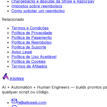
Chargebacks e disputas da Stripe e Razorpay
Impostos sobre reembolsos
Como solicitar um reembolso
Relacionado
Termos e Condições
Política de Privacidade
Política de Pagamento
Política de Reembolso
Política de Suporte
Aviso Legal
Política de Uso Aceitável
Política de Cookies
Termos de Afiliados
AllsWeb
AI + Automation + Human Engineers — builds prontos par
qualquer script ou código.
hi@allsweb.com