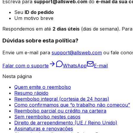
Escreva para
support@allsweb.com
do
e-mail da sua c
Seu
ID do pedido
Um motivo breve
Respondemos em até
2 dias úteis
(dias de semana). Para
Dúvidas sobre esta política?
Envie um e-mail para
support@allsweb.com
ou fale cono
Falar com o suporte
WhatsApp
E-mail
Nesta página
Quem emite o reembolso
Resumo rápido
Reembolso integral (cortesia de 24 horas)
Como confirmamos que “o trabalho não começou”
Reembolso parcial ou crédito na carteira
Sem reembolso nestes casos
Direito de arrependimento (UE / Reino Unido)
Assinaturas e renovações