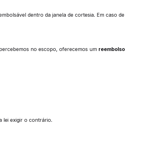
eembolsável dentro da janela de cortesia. Em caso de
ão percebemos no escopo, oferecemos um
reembolso
lei exigir o contrário.