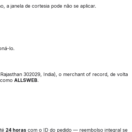
, a janela de cortesia pode não se aplicar.
oná-lo.
Rajasthan 302029, India), o merchant of record, de volta
o como
ALLSWEB
.
té
24 horas
com o ID do pedido — reembolso integral se