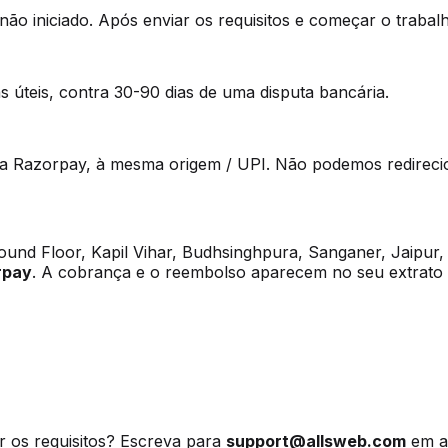
ão iniciado. Após enviar os requisitos e começar o trabalho
 úteis, contra 30-90 dias de uma disputa bancária.
a Razorpay, à mesma origem / UPI. Não podemos redireci
und Floor, Kapil Vihar, Budhsinghpura, Sanganer, Jaipur, 
rpay
. A cobrança e o reembolso aparecem no seu extrat
 os requisitos? Escreva para
support@allsweb.com
em a