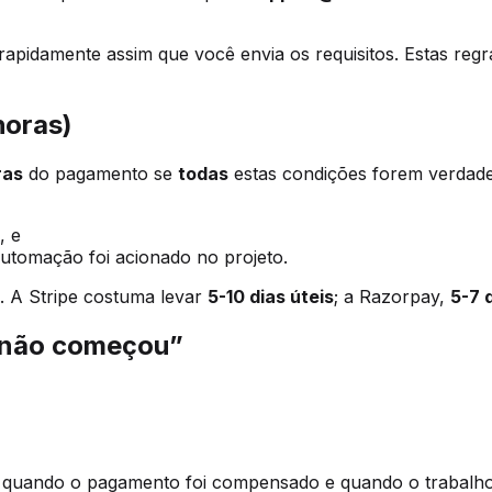
rapidamente assim que você envia os requisitos. Estas reg
horas)
ras
do pagamento se
todas
estas condições forem verdade
, e
tomação foi acionado no projeto.
. A Stripe costuma levar
5-10 dias úteis
; a Razorpay,
5-7 
 não começou”
e quando o pagamento foi compensado e quando o trabalho