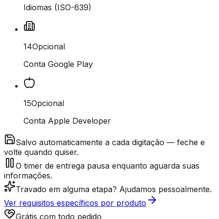
Idiomas (ISO-639)
14
Opcional
Conta Google Play
15
Opcional
Conta Apple Developer
Salvo automaticamente a cada digitação — feche e
volte quando quiser.
O timer de entrega pausa enquanto aguarda suas
informações.
Travado em alguma etapa? Ajudamos pessoalmente.
Ver requisitos específicos por produto
Grátis com todo pedido