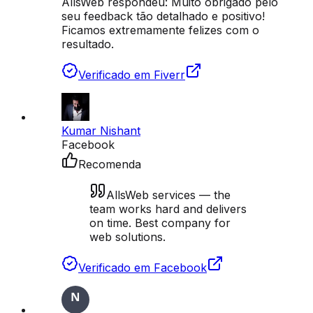
AllsWeb respondeu:
Muito obrigado pelo
seu feedback tão detalhado e positivo!
Ficamos extremamente felizes com o
resultado.
Verificado em Fiverr
Kumar Nishant
Facebook
Recomenda
AllsWeb services — the
team works hard and delivers
on time. Best company for
web solutions.
Verificado em Facebook