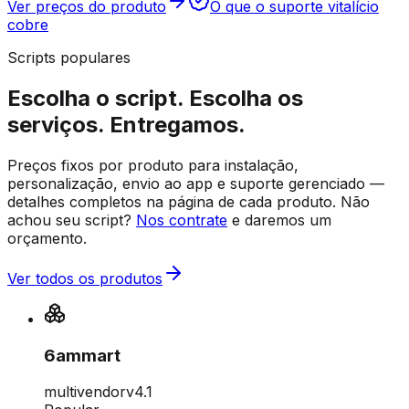
Ver preços do produto
O que o suporte vitalício
cobre
Scripts populares
Escolha o script. Escolha os
serviços. Entregamos.
Preços fixos por produto para instalação,
personalização, envio ao app e suporte gerenciado —
detalhes completos na página de cada produto. Não
achou seu script?
Nos contrate
e daremos um
orçamento.
Ver todos os produtos
6ammart
multivendor
v
4.1