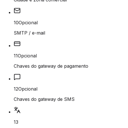
10
Opcional
SMTP / e-mail
11
Opcional
Chaves do gateway de pagamento
12
Opcional
Chaves do gateway de SMS
13