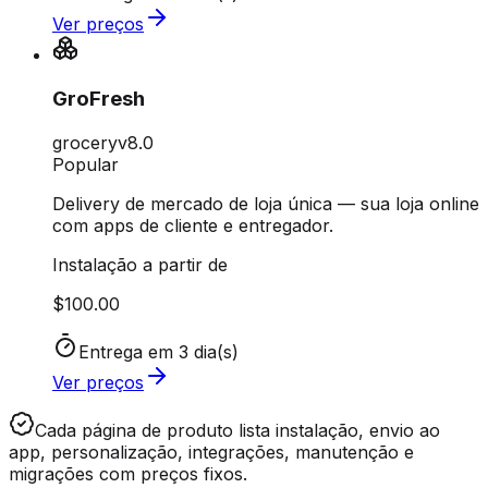
Ver preços
GroFresh
grocery
v
8.0
Popular
Delivery de mercado de loja única — sua loja online
com apps de cliente e entregador.
Instalação a partir de
$100.00
Entrega em 3 dia(s)
Ver preços
Cada página de produto lista
instalação, envio ao
app, personalização, integrações, manutenção e
migrações
com preços fixos.