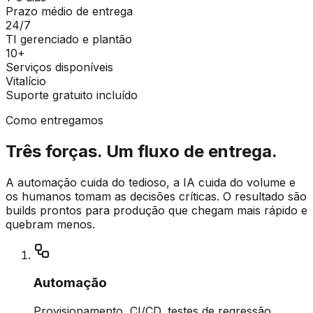
Prazo médio de entrega
24/7
TI gerenciado e plantão
10+
Serviços disponíveis
Vitalício
Suporte gratuito incluído
Como entregamos
Três forças. Um fluxo de entrega.
A automação cuida do tedioso, a IA cuida do volume e
os humanos tomam as decisões críticas. O resultado são
builds prontos para produção que chegam mais rápido e
quebram menos.
Automação
Provisionamento, CI/CD, testes de regressão,