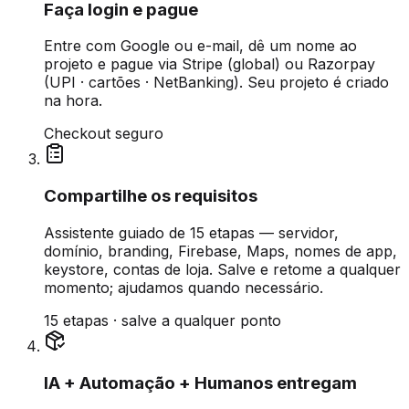
Faça login e pague
Entre com Google ou e-mail, dê um nome ao
projeto e pague via Stripe (global) ou Razorpay
(UPI · cartões · NetBanking). Seu projeto é criado
na hora.
Checkout seguro
Compartilhe os requisitos
Assistente guiado de 15 etapas — servidor,
domínio, branding, Firebase, Maps, nomes de app,
keystore, contas de loja. Salve e retome a qualquer
momento; ajudamos quando necessário.
15 etapas · salve a qualquer ponto
IA + Automação + Humanos entregam