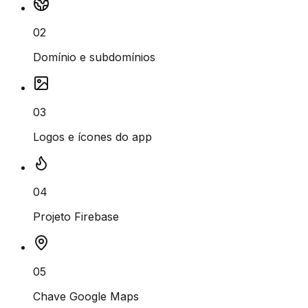
02
Domínio e subdomínios
03
Logos e ícones do app
04
Projeto Firebase
05
Chave Google Maps