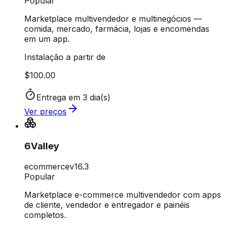
Popular
Marketplace multivendedor e multinegócios —
comida, mercado, farmácia, lojas e encomendas
em um app.
Instalação a partir de
$100.00
Entrega em 3 dia(s)
Ver preços
6Valley
ecommerce
v
16.3
Popular
Marketplace e-commerce multivendedor com apps
de cliente, vendedor e entregador e painéis
completos.