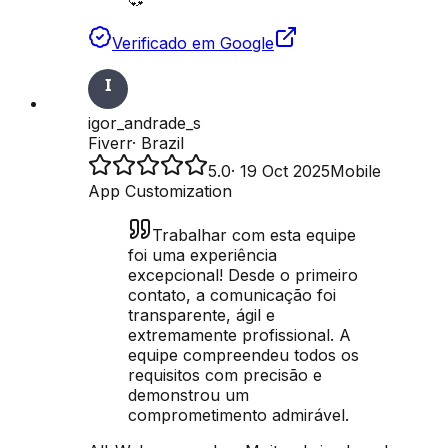
Verificado em Google
igor_andrade_s
Fiverr
·
Brazil
5.0
·
19 Oct 2025
Mobile
App Customization
Trabalhar com esta equipe
foi uma experiência
excepcional! Desde o primeiro
contato, a comunicação foi
transparente, ágil e
extremamente profissional. A
equipe compreendeu todos os
requisitos com precisão e
demonstrou um
comprometimento admirável.