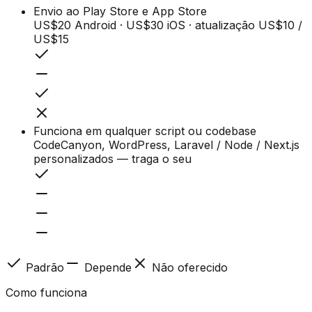
Envio ao Play Store e App Store
US$20 Android · US$30 iOS · atualização US$10 /
US$15
Funciona em qualquer script ou codebase
CodeCanyon, WordPress, Laravel / Node / Next.js
personalizados — traga o seu
Padrão
Depende
Não oferecido
Como funciona