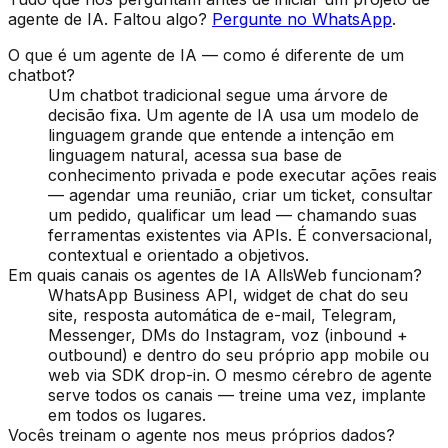
agente de IA. Faltou algo?
Pergunte no WhatsApp
.
O que é um agente de IA — como é diferente de um
chatbot?
Um chatbot tradicional segue uma árvore de
decisão fixa. Um agente de IA usa um modelo de
linguagem grande que entende a intenção em
linguagem natural, acessa sua base de
conhecimento privada e pode executar ações reais
— agendar uma reunião, criar um ticket, consultar
um pedido, qualificar um lead — chamando suas
ferramentas existentes via APIs. É conversacional,
contextual e orientado a objetivos.
Em quais canais os agentes de IA AllsWeb funcionam?
WhatsApp Business API, widget de chat do seu
site, resposta automática de e-mail, Telegram,
Messenger, DMs do Instagram, voz (inbound +
outbound) e dentro do seu próprio app mobile ou
web via SDK drop-in. O mesmo cérebro de agente
serve todos os canais — treine uma vez, implante
em todos os lugares.
Vocês treinam o agente nos meus próprios dados?