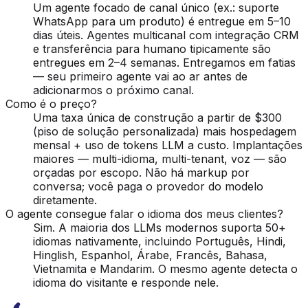
Um agente focado de canal único (ex.: suporte
WhatsApp para um produto) é entregue em 5–10
dias úteis. Agentes multicanal com integração CRM
e transferência para humano tipicamente são
entregues em 2–4 semanas. Entregamos em fatias
— seu primeiro agente vai ao ar antes de
adicionarmos o próximo canal.
Como é o preço?
Uma taxa única de construção a partir de $300
(piso de solução personalizada) mais hospedagem
mensal + uso de tokens LLM a custo. Implantações
maiores — multi-idioma, multi-tenant, voz — são
orçadas por escopo. Não há markup por
conversa; você paga o provedor do modelo
diretamente.
O agente consegue falar o idioma dos meus clientes?
Sim. A maioria dos LLMs modernos suporta 50+
idiomas nativamente, incluindo Português, Hindi,
Hinglish, Espanhol, Árabe, Francês, Bahasa,
Vietnamita e Mandarim. O mesmo agente detecta o
idioma do visitante e responde nele.