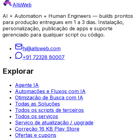
AllsWeb
AI + Automation + Human Engineers — builds prontos
para produção entregues em 1 a 3 dias. Instalação,
personalização, publicação de apps e suporte
gerenciado para qualquer script ou código.
hi@allsweb.com
+91 72328 80007
Explorar
Agente IA
Automações e Fluxos com IA
Otimização de Busca com IA
Todas as Soluções
Todos os scripts de terceiros
Todos os serviços
Serviço de atualização / upgrade
Correção 16 KB Play Store
Ofertas e cupons