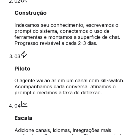
0
2
Construção
Indexamos seu conhecimento, escrevemos o
prompt do sistema, conectamos o uso de
ferramentas e montamos a superfície de chat.
Progresso revisável a cada 2–3 dias.
0
3
Piloto
O agente vai ao ar em um canal com kill-switch.
Acompanhamos cada conversa, afinamos o
prompt e medimos a taxa de deflexão.
0
4
Escala
Adicione canais, idiomas, integrações mais