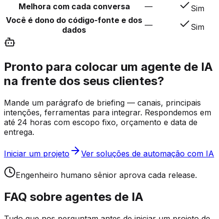
Melhora com cada conversa
—
Sim
Você é dono do código-fonte e dos
—
Sim
dados
Pronto para colocar um agente de IA
na frente dos seus clientes?
Mande um parágrafo de briefing — canais, principais
intenções, ferramentas para integrar. Respondemos em
até 24 horas com escopo fixo, orçamento e data de
entrega.
Iniciar um projeto
Ver soluções de automação com IA
Engenheiro humano sênior aprova cada release.
FAQ sobre agentes de IA
Tudo que nos perguntam antes de iniciar um projeto de