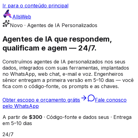
Ir para o conteúdo principal
AllsWeb
Novo · Agentes de IA Personalizados
Agentes de IA que
respondem,
qualificam e agem
— 24/7.
Construímos agentes de IA personalizados nos seus
dados, integrados com suas ferramentas, implantados
no WhatsApp, web chat, e-mail e voz. Engenheiros
sênior entregam a primeira versão em 5–10 dias — você
fica com o código-fonte, os prompts e as chaves.
Obter escopo e orçamento grátis
Fale conosco
pelo WhatsApp
A partir de
$300
· Código-fonte e dados seus · Entrega
em 5–10 dias
24/7