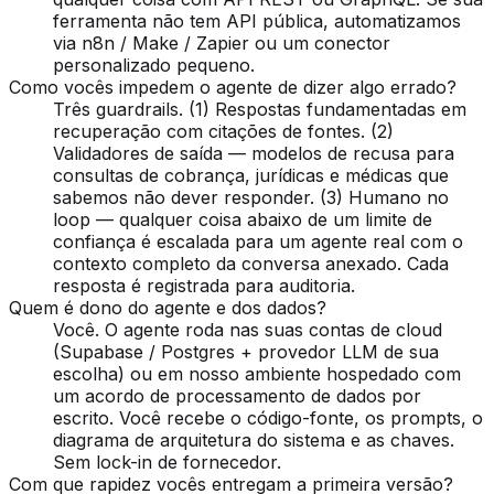
ferramenta não tem API pública, automatizamos
via n8n / Make / Zapier ou um conector
personalizado pequeno.
Como vocês impedem o agente de dizer algo errado?
Três guardrails. (1) Respostas fundamentadas em
recuperação com citações de fontes. (2)
Validadores de saída — modelos de recusa para
consultas de cobrança, jurídicas e médicas que
sabemos não dever responder. (3) Humano no
loop — qualquer coisa abaixo de um limite de
confiança é escalada para um agente real com o
contexto completo da conversa anexado. Cada
resposta é registrada para auditoria.
Quem é dono do agente e dos dados?
Você. O agente roda nas suas contas de cloud
(Supabase / Postgres + provedor LLM de sua
escolha) ou em nosso ambiente hospedado com
um acordo de processamento de dados por
escrito. Você recebe o código-fonte, os prompts, o
diagrama de arquitetura do sistema e as chaves.
Sem lock-in de fornecedor.
Com que rapidez vocês entregam a primeira versão?