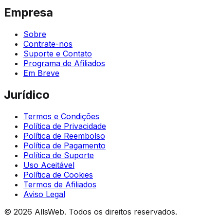
Empresa
Sobre
Contrate-nos
Suporte e Contato
Programa de Afiliados
Em Breve
Jurídico
Termos e Condições
Política de Privacidade
Política de Reembolso
Política de Pagamento
Política de Suporte
Uso Aceitável
Política de Cookies
Termos de Afiliados
Aviso Legal
© 2026 AllsWeb. Todos os direitos reservados.