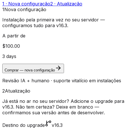
1 · Nova configuração
2 · Atualização
1
Nova configuração
Instalação pela primeira vez no seu servidor —
configuramos tudo para v16.3.
A partir de
$100.00
3 days
Comprar — nova configuração
Revisão IA + humano · suporte vitalício em instalações
2
Atualização
Já está no ar no seu servidor? Adicione o upgrade para
v16.3.
Não tem certeza? Deixe em branco —
confirmamos sua versão antes de desenvolver.
Destino do upgrade
v16.3