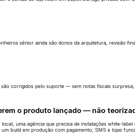
enheiros sênior ainda são donos da arquitetura, revisão fi
ão corrigidos pelo suporte — sem notas fiscais surpresa,
rem o produto lançado — não teoriza
local, uma agência que precisa de instalações white-label 
a um build em produção com pagamento, SMS e lojas func