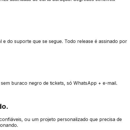
nal e do suporte que se segue. Todo release é assinado por
 sem buraco negro de tickets, só WhatsApp + e-mail.
do.
confiáveis, ou um projeto personalizado que precisa de
ionando.