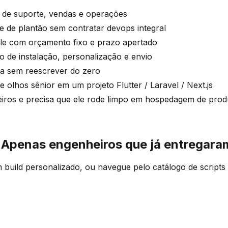
 de suporte, vendas e operações
 de plantão sem contratar devops integral
e com orçamento fixo e prazo apertado
o de instalação, personalização e envio
a sem reescrever do zero
olhos sênior em um projeto Flutter / Laravel / Next.js
eiros e precisa que ele rode limpo em hospedagem de pro
Apenas engenheiros que já entregaram
build personalizado, ou navegue pelo catálogo de scripts 