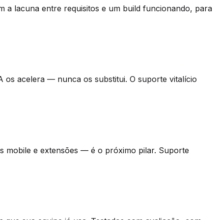
m a lacuna entre requisitos e um build funcionando, para
 os acelera — nunca os substitui. O suporte vitalício
s mobile e extensões — é o próximo pilar. Suporte