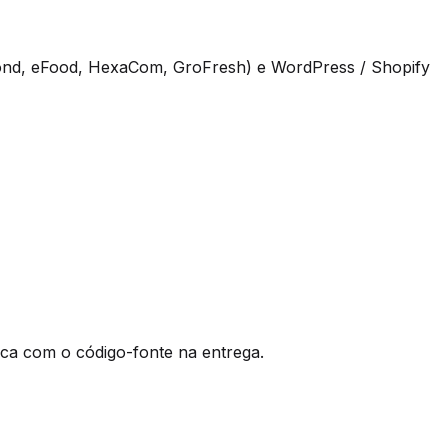
ond, eFood, HexaCom, GroFresh) e WordPress / Shopify
ca com o código-fonte na entrega.