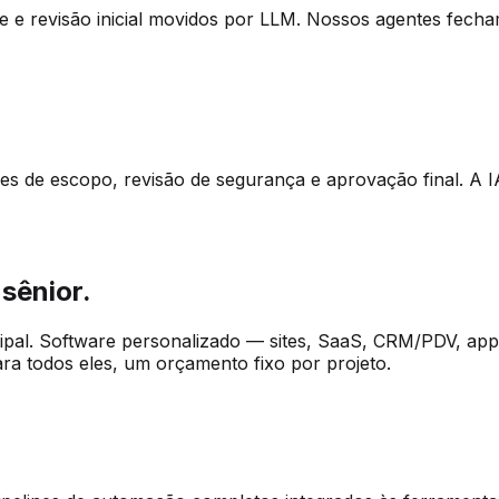
e e revisão inicial movidos por LLM. Nossos agentes fecha
es de escopo, revisão de segurança e aprovação final. A IA
sênior.
ipal. Software personalizado — sites, SaaS, CRM/PDV, app
ara todos eles, um orçamento fixo por projeto.