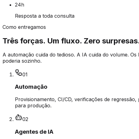
24h
Resposta a toda consulta
Como entregamos
Três forças. Um fluxo. Zero surpresas
A automação cuida do tedioso. A IA cuida do volume. Os 
poderia sozinho.
01
Automação
Provisionamento, CI/CD, verificações de regressão, p
para produção.
02
Agentes de IA