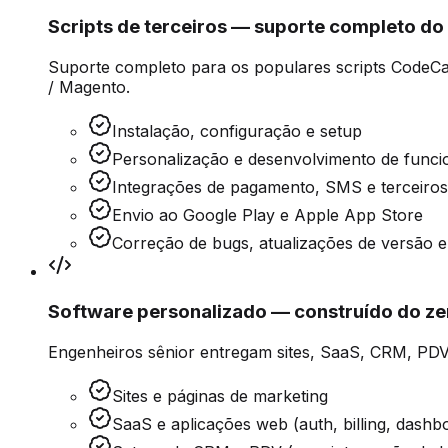
Scripts de terceiros — suporte completo do 
Suporte completo para os populares scripts Code
/ Magento.
Instalação, configuração e setup
Personalização e desenvolvimento de funci
Integrações de pagamento, SMS e terceiros
Envio ao Google Play e Apple App Store
Correção de bugs, atualizações de versão e
Software personalizado — construído do ze
Engenheiros sênior entregam sites, SaaS, CRM, PDV
Sites e páginas de marketing
SaaS e aplicações web (auth, billing, dashb