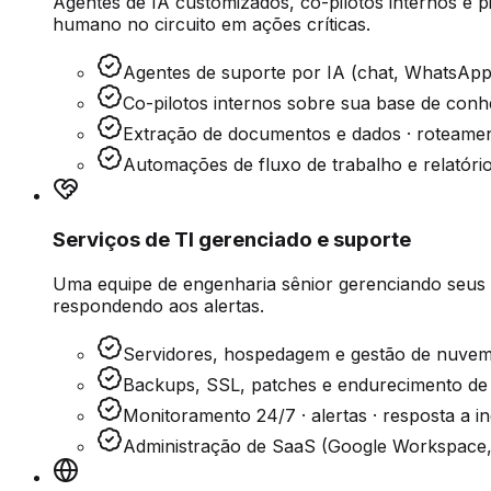
Agentes de IA customizados, co-pilotos internos e 
humano no circuito em ações críticas.
Agentes de suporte por IA (chat, WhatsApp,
Co-pilotos internos sobre sua base de conh
Extração de documentos e dados · roteamen
Automações de fluxo de trabalho e relatór
Serviços de TI gerenciado e suporte
Uma equipe de engenharia sênior gerenciando seus
respondendo aos alertas.
Servidores, hospedagem e gestão de nuve
Backups, SSL, patches e endurecimento de
Monitoramento 24/7 · alertas · resposta a in
Administração de SaaS (Google Workspace,