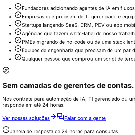
Fundadores adicionando agentes de IA em fluxos
Empresas que precisam de TI gerenciado e equipe
Startups lançando SaaS, CRM, PDV ou app mobil
Agências que fazem white-label de nosso trabalh
PMEs migrando de no-code ou de uma stack lent
Equipes de engenharia que precisam de um par de 
Qualquer pessoa que comprou um script de terc
Sem camadas de gerentes de contas. 
Nos contrate para automação de IA, TI gerenciado ou um 
responde em até 24 horas.
Ver nossas soluções
Falar com a gente
Janela de resposta de 24 horas para consultas