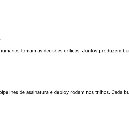
.
humanos tomam as decisões críticas. Juntos produzem buil
ipelines de assinatura e deploy rodam nos trilhos. Cada bu