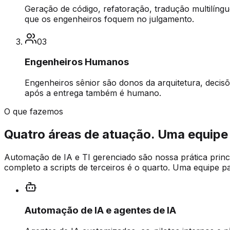
Geração de código, refatoração, tradução multilíngu
que os engenheiros foquem no julgamento.
03
Engenheiros Humanos
Engenheiros sênior são donos da arquitetura, decisõ
após a entrega também é humano.
O que fazemos
Quatro áreas de atuação. Uma equipe 
Automação de IA e TI gerenciado são nossa prática princ
completo a scripts de terceiros é o quarto. Uma equipe p
Automação de IA e agentes de IA