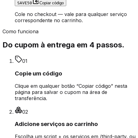
SAVE50
Copiar código
Cole no checkout — vale para qualquer serviço
correspondente no carrinho.
Como funciona
Do cupom à entrega em 4 passos.
0
1
Copie um código
Clique em qualquer botão “Copiar código” nesta
página para salvar o cupom na área de
transferência.
0
2
Adicione serviços ao carrinho
Escolha um script + os serviços em /third-party, ou