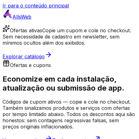
Ir para o conteúdo principal
AllsWeb
Ofertas ativas
Copie um cupom e cole no checkout.
Sem necessidade de cadastro em newsletter, sem
mínimos ocultos além dos exibidos.
Explorar catálogo
Ofertas e cupons
Economize em cada
instalação,
atualização ou submissão de app.
Códigos de cupom ativos — copie e cole no checkout.
Também sinalizamos produtos e serviços com ofertas
por tempo limitado abaixo. Todos os descontos aqui são
honestos: sem contagens regressivas falsas, sem
preços originais inflacionados.