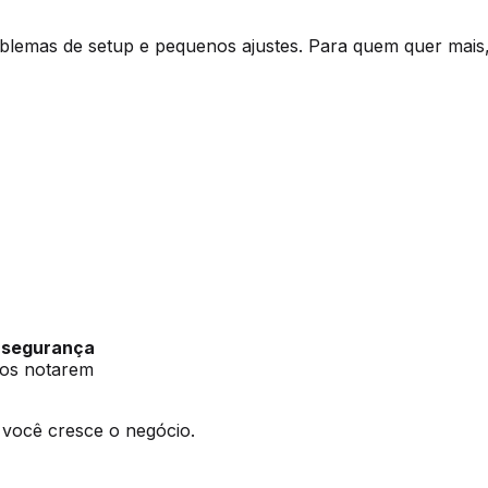
lemas de setup e pequenos ajustes. Para quem quer mais,
e segurança
ios notarem
o você cresce o negócio.