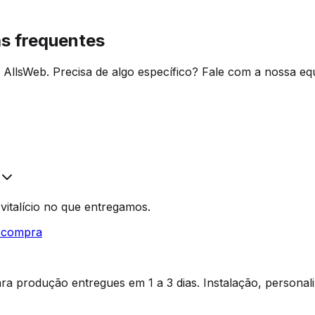
s frequentes
llsWeb. Precisa de algo específico? Fale com a nossa equ
 vitalício no que entregamos.
e compra
a produção entregues em 1 a 3 dias. Instalação, personal