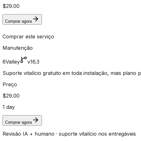
$29.00
Comprar agora
Comprar este serviço
Manutenção
6Valley
v16.3
Suporte vitalício gratuito em toda instalação, mais plano
Preço
$29.00
1 day
Comprar agora
Revisão IA + humano · suporte vitalício nos entregáveis