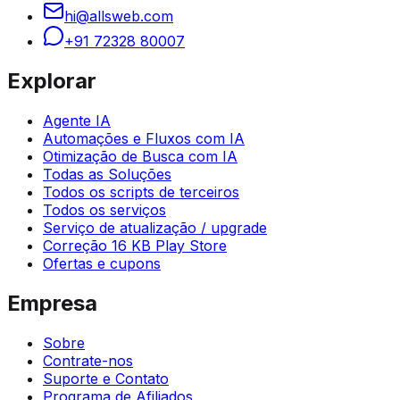
hi@allsweb.com
+91 72328 80007
Explorar
Agente IA
Automações e Fluxos com IA
Otimização de Busca com IA
Todas as Soluções
Todos os scripts de terceiros
Todos os serviços
Serviço de atualização / upgrade
Correção 16 KB Play Store
Ofertas e cupons
Empresa
Sobre
Contrate-nos
Suporte e Contato
Programa de Afiliados