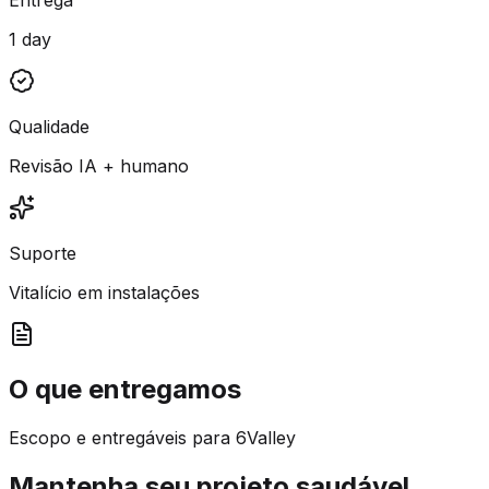
1 day
Qualidade
Revisão IA + humano
Suporte
Vitalício em instalações
O que entregamos
Escopo e entregáveis para 6Valley
Mantenha seu projeto saudável