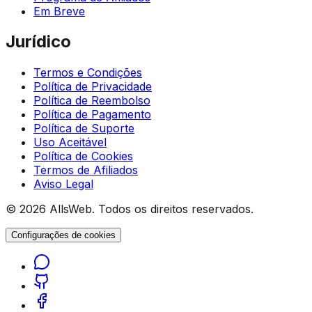
Em Breve
Jurídico
Termos e Condições
Política de Privacidade
Política de Reembolso
Política de Pagamento
Política de Suporte
Uso Aceitável
Política de Cookies
Termos de Afiliados
Aviso Legal
© 2026 AllsWeb. Todos os direitos reservados.
Configurações de cookies