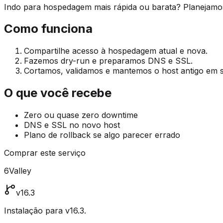
Indo para hospedagem mais rápida ou barata? Planejamo
Como funciona
Compartilhe acesso à hospedagem atual e nova.
Fazemos dry-run e preparamos DNS e SSL.
Cortamos, validamos e mantemos o host antigo em s
O que você recebe
Zero ou quase zero downtime
DNS e SSL no novo host
Plano de rollback se algo parecer errado
Comprar este serviço
6Valley
v16.3
Instalação para v16.3.