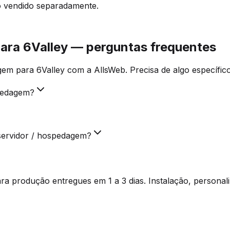
o vendido separadamente.
ara 6Valley — perguntas frequentes
em para 6Valley com a AllsWeb. Precisa de algo específic
spedagem?
servidor / hospedagem?
a produção entregues em 1 a 3 dias. Instalação, personal