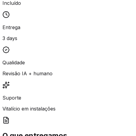
Incluído
Entrega
3 days
Qualidade
Revisão IA + humano
Suporte
Vitalício em instalações
O que entregamos