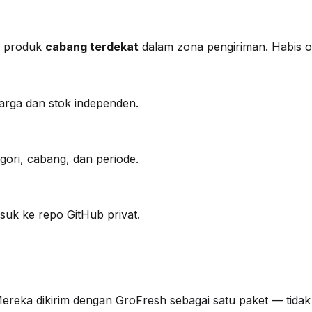
an produk
cabang terdekat
dalam zona pengiriman. Habis o
rga dan stok independen.
ori, cabang, dan periode.
asuk ke repo GitHub privat.
Mereka dikirim dengan GroFresh sebagai satu paket — tidak d