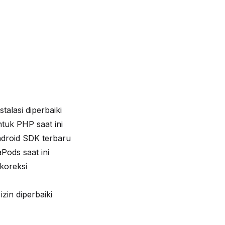
alasi diperbaiki
tuk PHP saat ini
Android SDK terbaru
Pods saat ini
ikoreksi
in diperbaiki