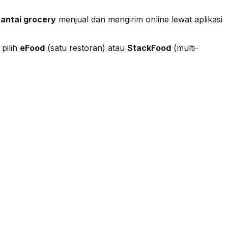
rantai grocery
menjual dan mengirim online lewat aplikasi
pilih
eFood
(satu restoran) atau
StackFood
(multi-