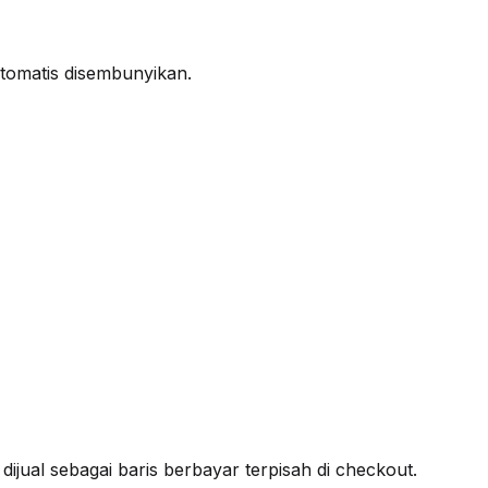
tomatis disembunyikan.
ijual sebagai baris berbayar terpisah di checkout.