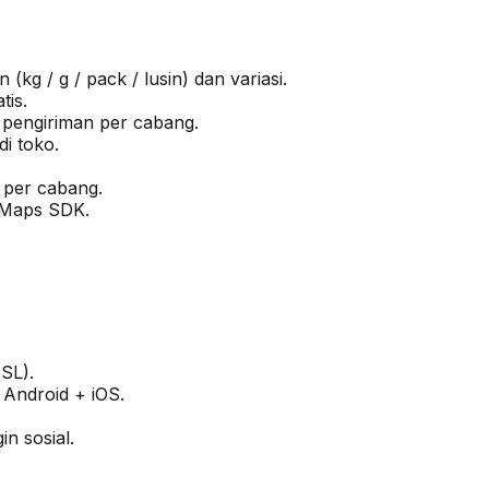
(kg / g / pack / lusin) dan variasi.
tis.
 pengiriman per cabang.
di toko.
 per cabang.
 Maps SDK.
SL).
Android + iOS.
n sosial.