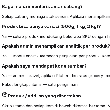
Bagaimana inventaris antar cabang?
Setiap cabang menjaga stok sendiri. Aplikasi menampilk
Produk bisa punya variasi (500g, 1 kg, 2 kg)?
Ya — setiap produk mendukung beberapa SKU dengan ha
Apakah admin menampilkan analitik per produk?
Ya — modul analitik memecah penjualan per produk, kateg
Apakah saya mendapat kode sumber?
Ya — admin Laravel, aplikasi Flutter, dan situs grocery m
Paket lengkap
5 items — satu pengiriman
Produk / add-on yang disertakan
Skrip utama dan setiap item di bawah
dikemas bersama
. 