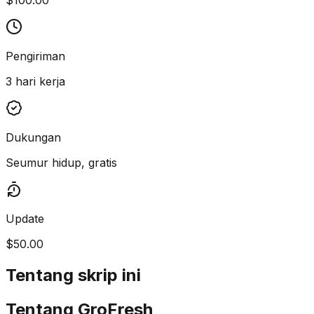
Pengiriman
3 hari kerja
Dukungan
Seumur hidup, gratis
Update
$50.00
Tentang skrip ini
Tentang GroFresh