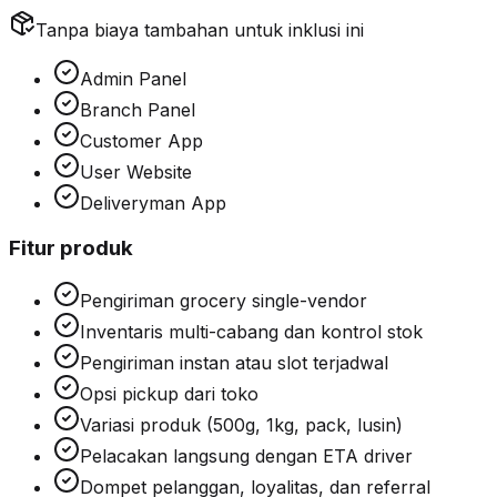
Tanpa biaya tambahan untuk inklusi ini
Admin Panel
Branch Panel
Customer App
User Website
Deliveryman App
Fitur produk
Pengiriman grocery single-vendor
Inventaris multi-cabang dan kontrol stok
Pengiriman instan atau slot terjadwal
Opsi pickup dari toko
Variasi produk (500g, 1kg, pack, lusin)
Pelacakan langsung dengan ETA driver
Dompet pelanggan, loyalitas, dan referral