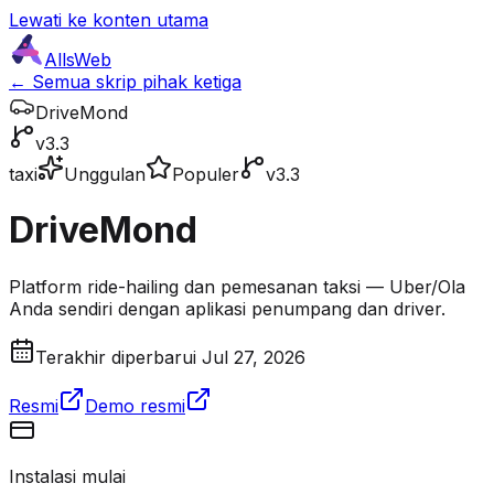
Lewati ke konten utama
AllsWeb
← Semua skrip pihak ketiga
DriveMond
v3.3
taxi
Unggulan
Populer
v3.3
DriveMond
Platform ride-hailing dan pemesanan taksi — Uber/Ola
Anda sendiri dengan aplikasi penumpang dan driver.
Terakhir diperbarui Jul 27, 2026
Resmi
Demo resmi
Instalasi mulai