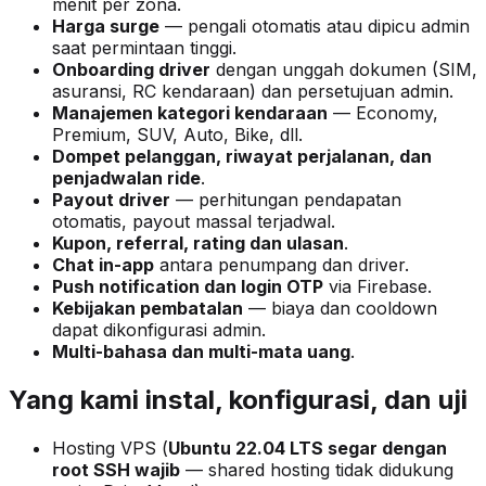
menit per zona.
Harga surge
— pengali otomatis atau dipicu admin
saat permintaan tinggi.
Onboarding driver
dengan unggah dokumen (SIM,
asuransi, RC kendaraan) dan persetujuan admin.
Manajemen kategori kendaraan
— Economy,
Premium, SUV, Auto, Bike, dll.
Dompet pelanggan, riwayat perjalanan, dan
penjadwalan ride
.
Payout driver
— perhitungan pendapatan
otomatis, payout massal terjadwal.
Kupon, referral, rating dan ulasan
.
Chat in-app
antara penumpang dan driver.
Push notification dan login OTP
via Firebase.
Kebijakan pembatalan
— biaya dan cooldown
dapat dikonfigurasi admin.
Multi-bahasa dan multi-mata uang
.
Yang kami instal, konfigurasi, dan uji
Hosting VPS (
Ubuntu 22.04 LTS segar dengan
root SSH wajib
— shared hosting tidak didukung