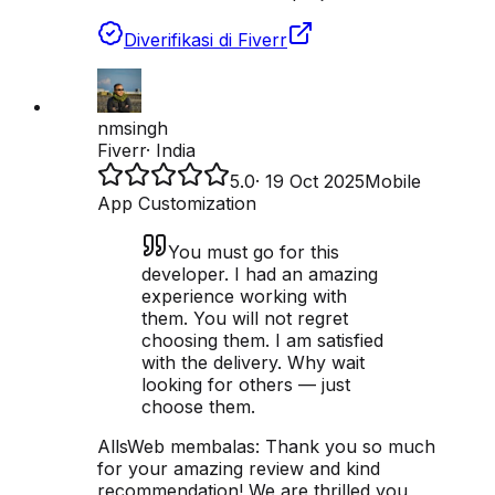
Diverifikasi di Fiverr
nmsingh
Fiverr
·
India
5.0
·
19 Oct 2025
Mobile
App Customization
You must go for this
developer. I had an amazing
experience working with
them. You will not regret
choosing them. I am satisfied
with the delivery. Why wait
looking for others — just
choose them.
AllsWeb membalas:
Thank you so much
for your amazing review and kind
recommendation! We are thrilled you