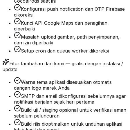
CocoaPods saat ini
Konfigurasi push notification dan OTP Firebase
dikoreksi
Kunci API Google Maps dan penagihan
diperbaiki
Masalah upload gambar, path penyimpanan,
dan izin diperbaiki
Setup cron dan queue worker dikoreksi
Fitur tambahan dari kami — gratis dengan instalasi /
update
Warna tema aplikasi disesuaikan otomatis
dengan logo merek Anda
SMTP dan email dikonfigurasi sebelumnya agar
notifikasi berjalan sejak hari pertama
Build uji / staging opsional untuk verifikasi aman
sebelum peluncuran
Build rilis dioptimalkan untuk unduhan aplikasi
lebih kecil dan cepat