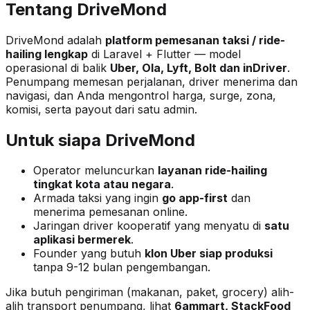
Tentang DriveMond
DriveMond adalah
platform pemesanan taksi / ride-
hailing lengkap
di Laravel + Flutter — model
operasional di balik
Uber, Ola, Lyft, Bolt dan inDriver
.
Penumpang memesan perjalanan, driver menerima dan
navigasi, dan Anda mengontrol harga, surge, zona,
komisi, serta payout dari satu admin.
Untuk siapa DriveMond
Operator meluncurkan
layanan ride-hailing
tingkat kota atau negara
.
Armada taksi yang ingin
go app-first
dan
menerima pemesanan online.
Jaringan driver kooperatif yang menyatu di
satu
aplikasi bermerek
.
Founder yang butuh
klon Uber siap produksi
tanpa 9-12 bulan pengembangan.
Jika butuh pengiriman (makanan, paket, grocery) alih-
alih transport penumpang, lihat
6ammart, StackFood