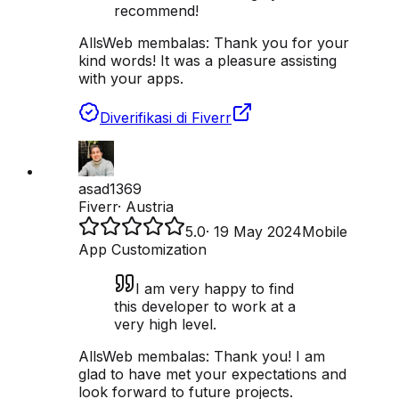
recommend!
AllsWeb membalas:
Thank you for your
kind words! It was a pleasure assisting
with your apps.
Diverifikasi di Fiverr
asad1369
Fiverr
·
Austria
5.0
·
19 May 2024
Mobile
App Customization
I am very happy to find
this developer to work at a
very high level.
AllsWeb membalas:
Thank you! I am
glad to have met your expectations and
look forward to future projects.