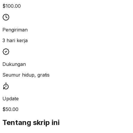
$100.00
Pengiriman
3 hari kerja
Dukungan
Seumur hidup, gratis
Update
$50.00
Tentang skrip ini