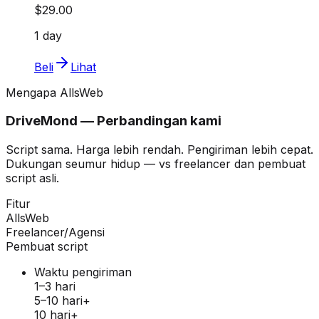
$29.00
1 day
Beli
Lihat
Mengapa AllsWeb
DriveMond — Perbandingan kami
Script sama. Harga lebih rendah. Pengiriman lebih cepat.
Dukungan seumur hidup — vs freelancer dan pembuat
script asli.
Fitur
AllsWeb
Freelancer/Agensi
Pembuat script
Waktu pengiriman
1–3 hari
5–10 hari+
10 hari+