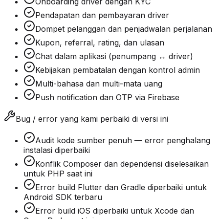
Onboarding driver dengan KYC
Pendapatan dan pembayaran driver
Dompet pelanggan dan penjadwalan perjalanan
Kupon, referral, rating, dan ulasan
Chat dalam aplikasi (penumpang ↔ driver)
Kebijakan pembatalan dengan kontrol admin
Multi-bahasa dan multi-mata uang
Push notification dan OTP via Firebase
Bug / error yang kami perbaiki di versi ini
Audit kode sumber penuh — error penghalang
instalasi diperbaiki
Konflik Composer dan dependensi diselesaikan
untuk PHP saat ini
Error build Flutter dan Gradle diperbaiki untuk
Android SDK terbaru
Error build iOS diperbaiki untuk Xcode dan