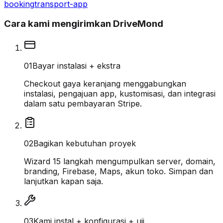
booking
transport-app
Cara kami mengirimkan DriveMond
0
1
Bayar instalasi + ekstra
Checkout gaya keranjang menggabungkan
instalasi, pengajuan app, kustomisasi, dan integrasi
dalam satu pembayaran Stripe.
0
2
Bagikan kebutuhan proyek
Wizard 15 langkah mengumpulkan server, domain,
branding, Firebase, Maps, akun toko. Simpan dan
lanjutkan kapan saja.
0
3
Kami instal + konfigurasi + uji