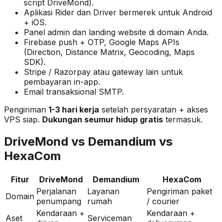
script DriveMond).
Aplikasi Rider dan Driver bermerek untuk Android
+ iOS.
Panel admin dan landing website di domain Anda.
Firebase push + OTP, Google Maps APIs
(Direction, Distance Matrix, Geocoding, Maps
SDK).
Stripe / Razorpay atau gateway lain untuk
pembayaran in-app.
Email transaksional SMTP.
Pengiriman
1-3 hari kerja
setelah persyaratan + akses
VPS siap.
Dukungan seumur hidup gratis
termasuk.
DriveMond vs Demandium vs
HexaCom
Fitur
DriveMond
Demandium
HexaCom
Perjalanan
Layanan
Pengiriman paket
Domain
penumpang
rumah
/ courier
Kendaraan +
Kendaraan +
Aset
Serviceman