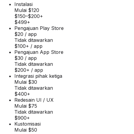
Instalasi
Mulai $120
$150–$200+
$499+
Pengajuan Play Store
$20 / app
Tidak ditawarkan
$100+ / app
Pengajuan App Store
$30 / app
Tidak ditawarkan
$200+ / app
Integrasi pihak ketiga
Mulai $30
Tidak ditawarkan
$400+
Redesain UI / UX
Mulai $75
Tidak ditawarkan
$900+
Kustomisasi
Mulai $50