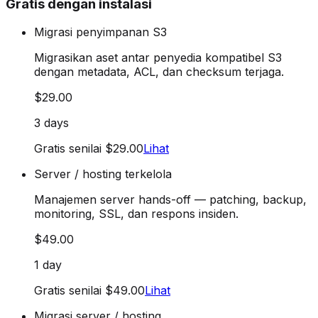
Gratis dengan instalasi
Migrasi penyimpanan S3
Migrasikan aset antar penyedia kompatibel S3
dengan metadata, ACL, dan checksum terjaga.
$29.00
3 days
Gratis senilai $29.00
Lihat
Server / hosting terkelola
Manajemen server hands-off — patching, backup,
monitoring, SSL, dan respons insiden.
$49.00
1 day
Gratis senilai $49.00
Lihat
Migrasi server / hosting