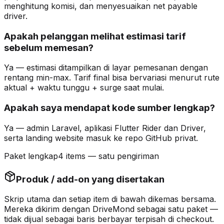
menghitung komisi, dan menyesuaikan net payable
driver.
Apakah pelanggan melihat estimasi tarif
sebelum memesan?
Ya — estimasi ditampilkan di layar pemesanan dengan
rentang min-max. Tarif final bisa bervariasi menurut rute
aktual + waktu tunggu + surge saat mulai.
Apakah saya mendapat kode sumber lengkap?
Ya — admin Laravel, aplikasi Flutter Rider dan Driver,
serta landing website masuk ke repo GitHub privat.
Paket lengkap
4 items — satu pengiriman
Produk / add-on yang disertakan
Skrip utama dan setiap item di bawah
dikemas bersama
.
Mereka dikirim dengan DriveMond sebagai satu paket —
tidak dijual sebagai baris berbayar terpisah di checkout.