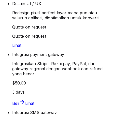
Desain UI / UX
Redesign pixel-perfect layar mana pun atau
seluruh aplikasi, dioptimalkan untuk konversi.
Quote on request
Quote on request
Lihat
Integrasi payment gateway
Integrasikan Stripe, Razorpay, PayPal, dan
gateway regional dengan webhook dan refund
yang benar.
$50.00
3 days
Beli
Lihat
Integrasi SMS gateway