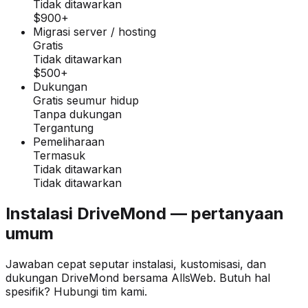
Tidak ditawarkan
$900+
Migrasi server / hosting
Gratis
Tidak ditawarkan
$500+
Dukungan
Gratis seumur hidup
Tanpa dukungan
Tergantung
Pemeliharaan
Termasuk
Tidak ditawarkan
Tidak ditawarkan
Instalasi DriveMond — pertanyaan
umum
Jawaban cepat seputar instalasi, kustomisasi, dan
dukungan DriveMond bersama AllsWeb. Butuh hal
spesifik? Hubungi tim kami.