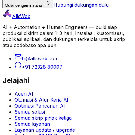
Hubungi dukungan dulu
Mulai dengan instalasi
AllsWeb
AI + Automation + Human Engineers — build siap
produksi dikirim dalam 1–3 hari. Instalasi, kustomisasi,
publikasi aplikasi, dan dukungan terkelola untuk skrip
atau codebase apa pun.
hi@allsweb.com
+91 72328 80007
Jelajahi
Agen AI
Otomasi & Alur Kerja AI
Optimasi Pencarian AI
Semua solusi
Semua skrip pihak ketiga
Semua layanan
Layanan update / upgrade