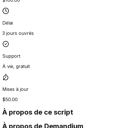
Délai
3 jours ouvrés
Support
À vie, gratuit
Mises à jour
$50.00
À propos de ce script
À propos de Demandium