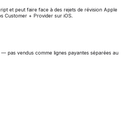
t et peut faire face à des rejets de révision Apple
ps Customer + Provider sur iOS.
ge — pas vendus comme lignes payantes séparées au