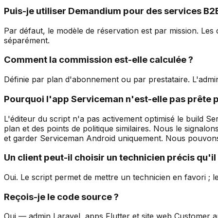
Puis-je utiliser Demandium pour des services B2
Par défaut, le modèle de réservation est par mission. Les
séparément.
Comment la commission est-elle calculée ?
Définie par plan d'abonnement ou par prestataire. L'admi
Pourquoi l'app Serviceman n'est-elle pas prête 
L'éditeur du script n'a pas activement optimisé le build Se
plan et des points de politique similaires. Nous le signalon
et garder Serviceman Android uniquement. Nous pouvons au
Un client peut-il choisir un technicien précis qu'i
Oui. Le script permet de mettre un technicien en favori ; l
Reçois-je le code source ?
Oui — admin Laravel, apps Flutter et site web Customer a