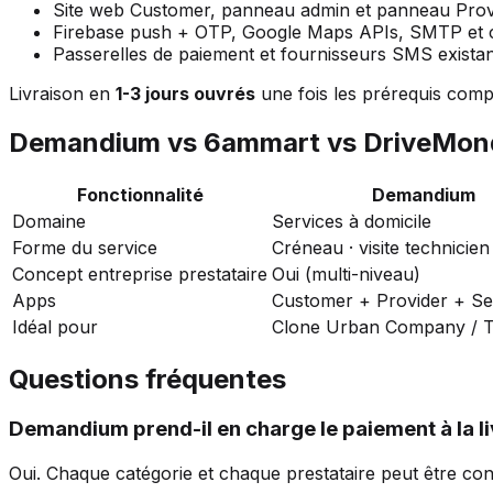
Site web Customer, panneau admin et panneau Provi
Firebase push + OTP, Google Maps APIs, SMTP et c
Passerelles de paiement et fournisseurs SMS existan
Livraison en
1-3 jours ouvrés
une fois les prérequis comp
Demandium vs 6ammart vs DriveMon
Fonctionnalité
Demandium
Domaine
Services à domicile
Forme du service
Créneau · visite technicien
Concept entreprise prestataire
Oui (multi-niveau)
Apps
Customer + Provider + S
Idéal pour
Clone Urban Company / T
Questions fréquentes
Demandium prend-il en charge le paiement à la li
Oui. Chaque catégorie et chaque prestataire peut être con