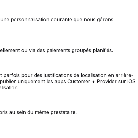
nt une personnalisation courante que nous gérons
ellement ou via des paiements groupés planifiés.
parfois pour des justifications de localisation en arrière-
publier uniquement les apps Customer + Provider sur iOS
isation.
voris au sein du même prestataire.