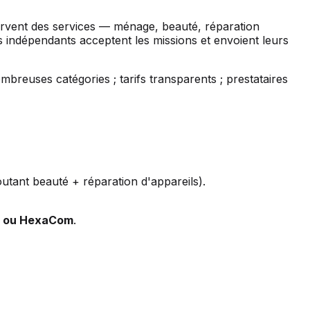
servent des services — ménage, beauté, réparation
s indépendants acceptent les missions et envoient leurs
mbreuses catégories ; tarifs transparents ; prestataires
utant beauté + réparation d'appareils).
d ou HexaCom
.