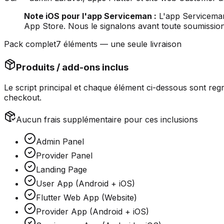
Note iOS pour l'app Serviceman :
L'app Serviceman 
App Store. Nous le signalons avant toute soumissio
Pack complet
7 éléments — une seule livraison
Produits / add-ons inclus
Le script principal et chaque élément ci-dessous sont
reg
checkout.
Aucun frais supplémentaire pour ces inclusions
Admin Panel
Provider Panel
Landing Page
User App (Android + iOS)
Flutter Web App (Website)
Provider App (Android + iOS)