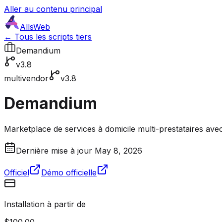
Aller au contenu principal
AllsWeb
← Tous les scripts tiers
Demandium
v3.8
multivendor
v3.8
Demandium
Marketplace de services à domicile multi-prestataires avec 
Dernière mise à jour May 8, 2026
Officiel
Démo officielle
Installation à partir de
$100.00