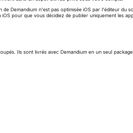
de Demandium n'est pas optimisée iOS par l'éditeur du scrip
n iOS pour que vous décidiez de publier uniquement les ap
roupés
. Ils sont livrés avec Demandium en un seul packa