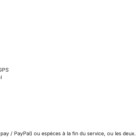
 GPS
l
pay / PayPal) ou espèces à la fin du service, ou les deux.