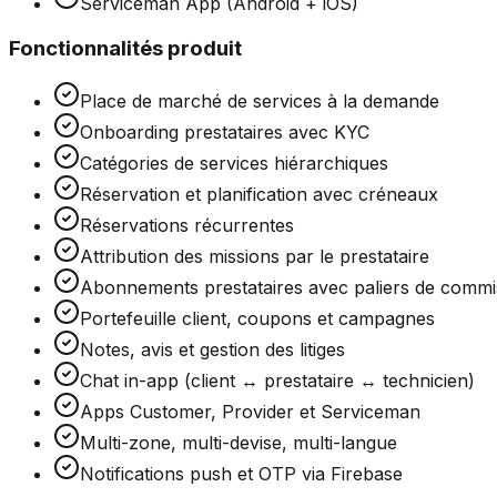
Serviceman App (Android + iOS)
Fonctionnalités produit
Place de marché de services à la demande
Onboarding prestataires avec KYC
Catégories de services hiérarchiques
Réservation et planification avec créneaux
Réservations récurrentes
Attribution des missions par le prestataire
Abonnements prestataires avec paliers de commi
Portefeuille client, coupons et campagnes
Notes, avis et gestion des litiges
Chat in-app (client ↔ prestataire ↔ technicien)
Apps Customer, Provider et Serviceman
Multi-zone, multi-devise, multi-langue
Notifications push et OTP via Firebase