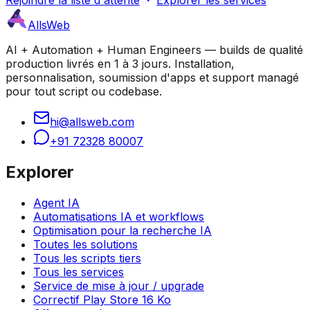
Rejoindre la liste d'attente
Explorer les services
AllsWeb
AI + Automation + Human Engineers — builds de qualité
production livrés en 1 à 3 jours. Installation,
personnalisation, soumission d'apps et support managé
pour tout script ou codebase.
hi@allsweb.com
+91 72328 80007
Explorer
Agent IA
Automatisations IA et workflows
Optimisation pour la recherche IA
Toutes les solutions
Tous les scripts tiers
Tous les services
Service de mise à jour / upgrade
Correctif Play Store 16 Ko