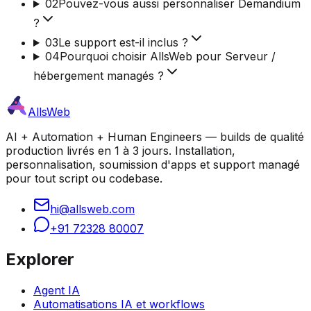
02
Pouvez-vous aussi personnaliser Demandium
?
03
Le support est-il inclus ?
04
Pourquoi choisir AllsWeb pour Serveur /
hébergement managés ?
AllsWeb
AI + Automation + Human Engineers — builds de qualité
production livrés en 1 à 3 jours. Installation,
personnalisation, soumission d'apps et support managé
pour tout script ou codebase.
hi@allsweb.com
+91 72328 80007
Explorer
Agent IA
Automatisations IA et workflows