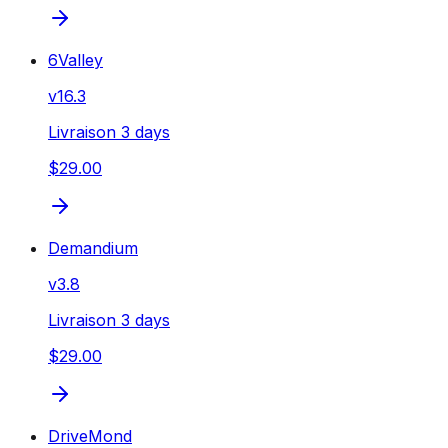
6Valley
v
16.3
Livraison 3 days
$29.00
Demandium
v
3.8
Livraison 3 days
$29.00
DriveMond