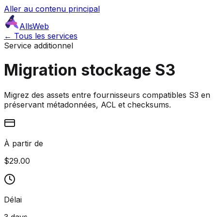
Aller au contenu principal
AllsWeb
← Tous les services
Service additionnel
Migration stockage S3
Migrez des assets entre fournisseurs compatibles S3 en
préservant métadonnées, ACL et checksums.
À partir de
$29.00
Délai
3 days