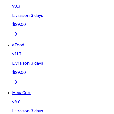
v
3.3
Livraison 3 days
$29.00
eFood
v
11.7
Livraison 3 days
$29.00
HexaCom
v
8.0
Livraison 3 days