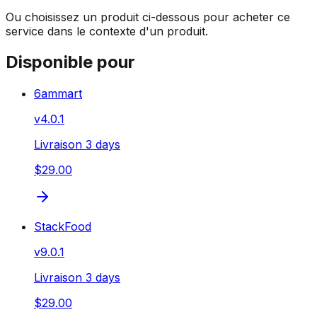
Ou choisissez un produit ci-dessous pour acheter ce
service dans le contexte d'un produit.
Disponible pour
6ammart
v
4.0.1
Livraison 3 days
$29.00
StackFood
v
9.0.1
Livraison 3 days
$29.00