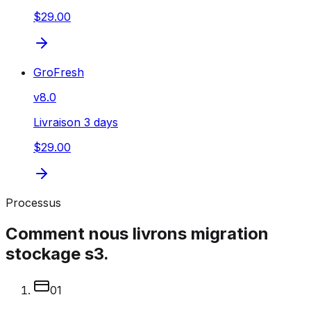
$29.00
GroFresh
v
8.0
Livraison 3 days
$29.00
Processus
Comment nous livrons migration
stockage s3.
0
1