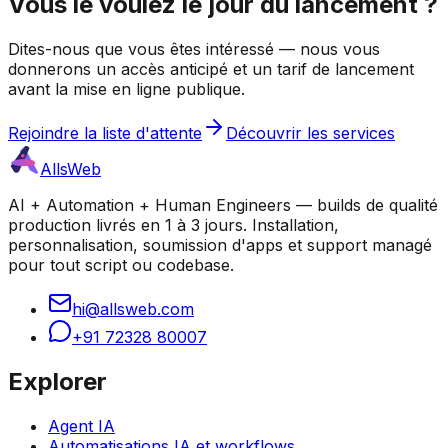
Vous le voulez le jour du lancement ?
Dites-nous que vous êtes intéressé — nous vous
donnerons un accès anticipé et un tarif de lancement
avant la mise en ligne publique.
Rejoindre la liste d'attente
Découvrir les services
AllsWeb
AI + Automation + Human Engineers — builds de qualité
production livrés en 1 à 3 jours. Installation,
personnalisation, soumission d'apps et support managé
pour tout script ou codebase.
hi@allsweb.com
+91 72328 80007
Explorer
Agent IA
Automatisations IA et workflows