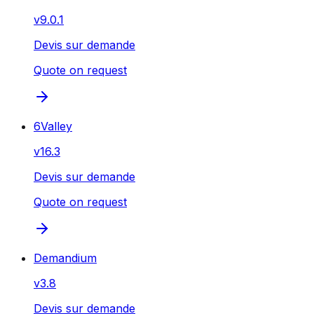
v
9.0.1
Devis sur demande
Quote on request
6Valley
v
16.3
Devis sur demande
Quote on request
Demandium
v
3.8
Devis sur demande