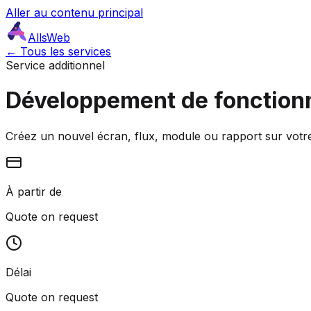
Aller au contenu principal
AllsWeb
← Tous les services
Service additionnel
Développement de fonctionn
Créez un nouvel écran, flux, module ou rapport sur votre s
À partir de
Quote on request
Délai
Quote on request