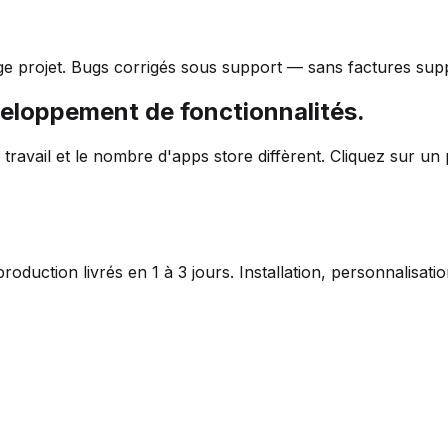
ge projet. Bugs corrigés sous support — sans factures sup
veloppement de fonctionnalités.
travail et le nombre d'apps store diffèrent. Cliquez sur un
duction livrés en 1 à 3 jours. Installation, personnalisat