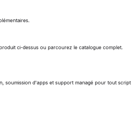
plémentaires.
 produit ci-dessus ou parcourez le catalogue complet.
ion, soumission d'apps et support managé pour tout script