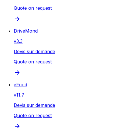
Quote on request
DriveMond
v
3.3
Devis sur demande
Quote on request
eFood
v
11.7
Devis sur demande
Quote on request