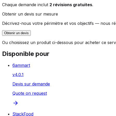
Chaque demande inclut
2 révisions gratuites
.
Obtenir un devis sur mesure
Décrivez-nous votre périmètre et vos objectifs — nous ré
Obtenir un devis
Ou choisissez un produit ci-dessous pour acheter ce servi
Disponible pour
6ammart
v
4.0.1
Devis sur demande
Quote on request
StackFood