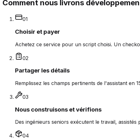
Comment nous livrons développement 
0
1
Choisir et payer
Achetez ce service pour un script choisi. Un checko
0
2
Partager les détails
Remplissez les champs pertinents de l'assistant en 1
0
3
Nous construisons et vérifions
Des ingénieurs seniors exécutent le travail, assistés 
0
4