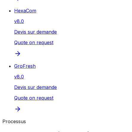
HexaCom
v
8.0
Devis sur demande
Quote on request
GroFresh
v
8.0
Devis sur demande
Quote on request
Processus