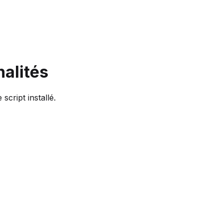
alités
cript installé.