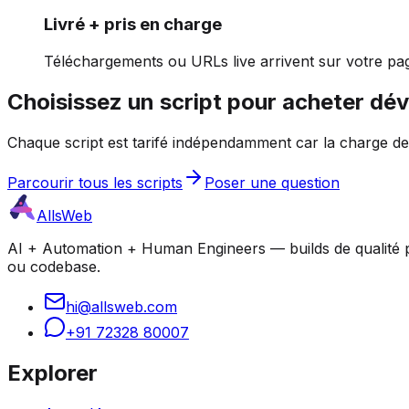
Livré + pris en charge
Téléchargements ou URLs live arrivent sur votre pa
Choisissez un script pour acheter dé
Chaque script est tarifé indépendamment car la charge de 
Parcourir tous les scripts
Poser une question
AllsWeb
AI + Automation + Human Engineers — builds de qualité pro
ou codebase.
hi@allsweb.com
+91 72328 80007
Explorer