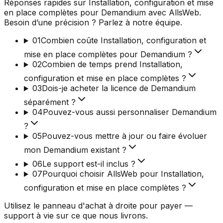
Réponses rapides sur Installation, configuration et mise
en place complètes pour Demandium avec AllsWeb.
Besoin d’une précision ? Parlez à notre équipe.
01
Combien coûte Installation, configuration et
mise en place complètes pour Demandium ?
02
Combien de temps prend Installation,
configuration et mise en place complètes ?
03
Dois-je acheter la licence de Demandium
séparément ?
04
Pouvez-vous aussi personnaliser Demandium
?
05
Pouvez-vous mettre à jour ou faire évoluer
mon Demandium existant ?
06
Le support est-il inclus ?
07
Pourquoi choisir AllsWeb pour Installation,
configuration et mise en place complètes ?
Utilisez le panneau d'achat à droite pour payer —
support à vie sur ce que nous livrons.