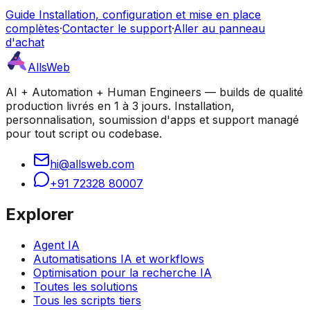
Guide Installation, configuration et mise en place
complètes
·
Contacter le support
·
Aller au panneau
d'achat
AllsWeb
AI + Automation + Human Engineers — builds de qualité
production livrés en 1 à 3 jours. Installation,
personnalisation, soumission d'apps et support managé
pour tout script ou codebase.
hi@allsweb.com
+91 72328 80007
Explorer
Agent IA
Automatisations IA et workflows
Optimisation pour la recherche IA
Toutes les solutions
Tous les scripts tiers