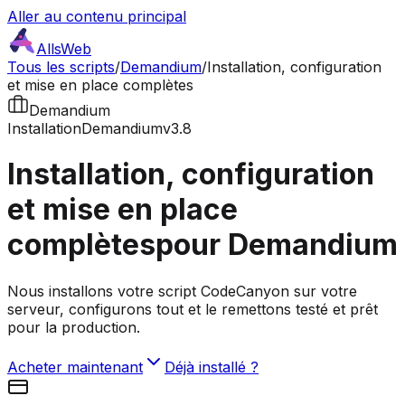
Aller au contenu principal
AllsWeb
Tous les scripts
/
Demandium
/
Installation, configuration
et mise en place complètes
Demandium
Installation
Demandium
v3.8
Installation, configuration
et mise en place
complètes
pour Demandium
Nous installons votre script CodeCanyon sur votre
serveur, configurons tout et le remettons testé et prêt
pour la production.
Acheter maintenant
Déjà installé ?