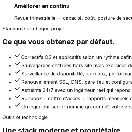
Améliorer en continu
Revue trimestrielle — capacité, coût, posture de séc
Standard sur chaque projet
Ce que vous obtenez par défaut.
Correctifs OS et applicatifs selon un rythme défin
Sauvegardes chiffrées hors site avec exercices d
Surveillance de disponibilité, journaux, performan
Renouvellement SSL, DNS, pare-feu et configur
Astreinte 24/7 avec un ingénieur réel qui répond 
Runbook + coffre d'accès + rapports mensuels d
Un ingénieur senior nommé qui connaît votre e
Outils et technologie
Une stack moderne et propriétaire.