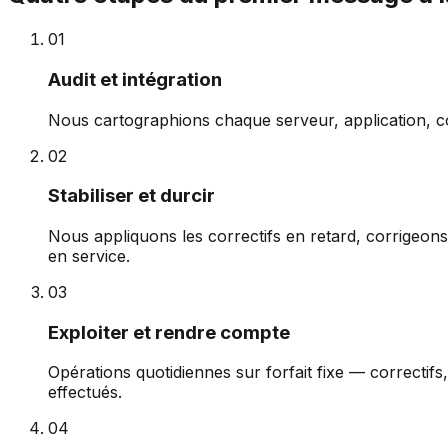
0
1
Audit et intégration
Nous cartographions chaque serveur, application, co
0
2
Stabiliser et durcir
Nous appliquons les correctifs en retard, corrigeons 
en service.
0
3
Exploiter et rendre compte
Opérations quotidiennes sur forfait fixe — correctifs
effectués.
0
4