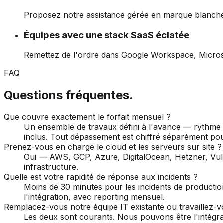
Proposez notre assistance gérée en marque blanche po
Équipes avec une stack SaaS éclatée
Remettez de l'ordre dans Google Workspace, Microsof
FAQ
Questions fréquentes.
Que couvre exactement le forfait mensuel ?
Un ensemble de travaux défini à l'avance — rythme d
inclus. Tout dépassement est chiffré séparément pour 
Prenez-vous en charge le cloud et les serveurs sur site ?
Oui — AWS, GCP, Azure, DigitalOcean, Hetzner, Vult
infrastructure.
Quelle est votre rapidité de réponse aux incidents ?
Moins de 30 minutes pour les incidents de productio
l'intégration, avec reporting mensuel.
Remplacez-vous notre équipe IT existante ou travaillez-v
Les deux sont courants. Nous pouvons être l'intégral