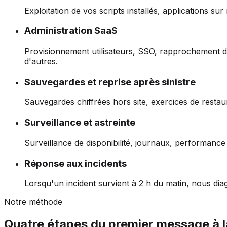
Exploitation de vos scripts installés, applications s
Administration SaaS
Provisionnement utilisateurs, SSO, rapprochement de
d'autres.
Sauvegardes et reprise après sinistre
Sauvegardes chiffrées hors site, exercices de rest
Surveillance et astreinte
Surveillance de disponibilité, journaux, performance 
Réponse aux incidents
Lorsqu'un incident survient à 2 h du matin, nous di
Notre méthode
Quatre étapes du premier message à l