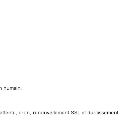
un humain.
'attente, cron, renouvellement SSL et durcissement