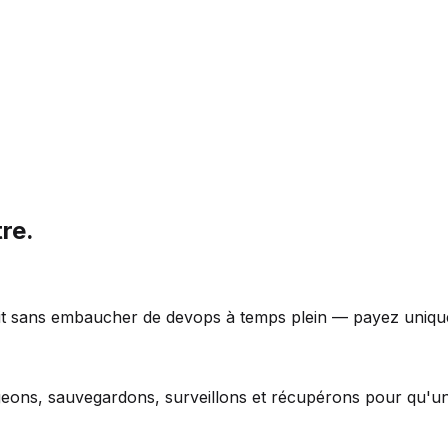
re.
uit sans embaucher de devops à temps plein — payez uniqu
geons, sauvegardons, surveillons et récupérons pour qu'un 