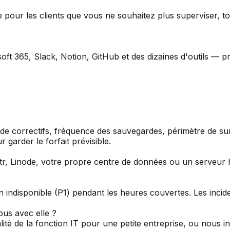
ur les clients que vous ne souhaitez plus superviser, tout
t 365, Slack, Notion, GitHub et des dizaines d'outils — pr
e correctifs, fréquence des sauvegardes, périmètre de sur
garder le forfait prévisible.
r, Linode, votre propre centre de données ou un serveur h
n indisponible (P1) pendant les heures couvertes. Les inci
ous avec elle ?
ité de la fonction IT pour une petite entreprise, ou nous 