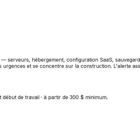
ité — serveurs, hébergement, configuration SaaS, sauvegarde
urgences et se concentre sur la construction. L'alerte assi
t début de travail · à partir de 300 $ minimum.