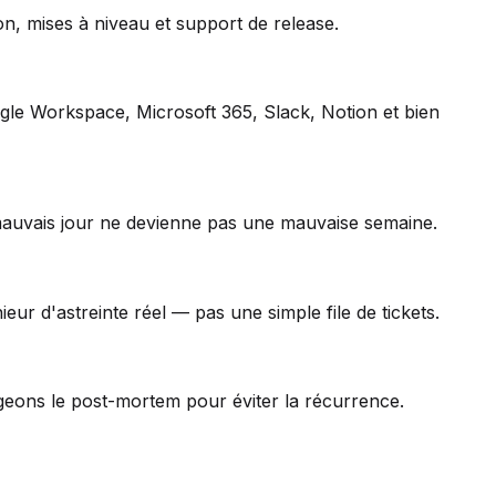
on, mises à niveau et support de release.
ogle Workspace, Microsoft 365, Slack, Notion et bien
mauvais jour ne devienne pas une mauvaise semaine.
eur d'astreinte réel — pas une simple file de tickets.
igeons le post-mortem pour éviter la récurrence.