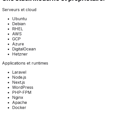
Serveurs et cloud
Ubuntu
Debian
RHEL
AWS
GCP
Azure
DigitalOcean
Hetzner
Applications et runtimes
Laravel
Node.js
Next.js
WordPress
PHP-FPM
Nginx
Apache
Docker