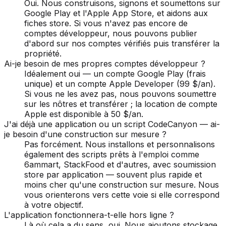
Oui. Nous construisons, signons et soumettons sur
Google Play et l'Apple App Store, et aidons aux
fiches store. Si vous n'avez pas encore de
comptes développeur, nous pouvons publier
d'abord sur nos comptes vérifiés puis transférer la
propriété.
Ai-je besoin de mes propres comptes développeur ?
Idéalement oui — un compte Google Play (frais
unique) et un compte Apple Developer (99 $/an).
Si vous ne les avez pas, nous pouvons soumettre
sur les nôtres et transférer ; la location de compte
Apple est disponible à 50 $/an.
J'ai déjà une application ou un script CodeCanyon — ai-
je besoin d'une construction sur mesure ?
Pas forcément. Nous installons et personnalisons
également des scripts prêts à l'emploi comme
6ammart, StackFood et d'autres, avec soumission
store par application — souvent plus rapide et
moins cher qu'une construction sur mesure. Nous
vous orienterons vers cette voie si elle correspond
à votre objectif.
L'application fonctionnera-t-elle hors ligne ?
Là où cela a du sens, oui. Nous ajoutons stockage