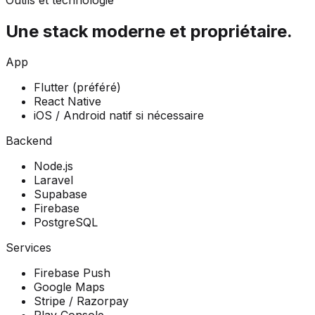
Une stack moderne et propriétaire.
App
Flutter (préféré)
React Native
iOS / Android natif si nécessaire
Backend
Node.js
Laravel
Supabase
Firebase
PostgreSQL
Services
Firebase Push
Google Maps
Stripe / Razorpay