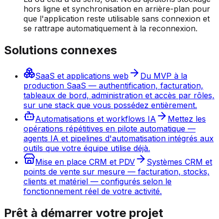
hors ligne et synchronisation en arrière-plan pour
que l'application reste utilisable sans connexion et
se rattrape automatiquement à la reconnexion.
Solutions connexes
SaaS et applications web
Du MVP à la
production SaaS — authentification, facturation,
tableaux de bord, administration et accès par rôles,
sur une stack que vous possédez entièrement.
Automatisations et workflows IA
Mettez les
opérations répétitives en pilote automatique —
agents IA et pipelines d'automatisation intégrés aux
outils que votre équipe utilise déjà.
Mise en place CRM et PDV
Systèmes CRM et
points de vente sur mesure — facturation, stocks,
clients et matériel — configurés selon le
fonctionnement réel de votre activité.
Prêt à démarrer votre projet