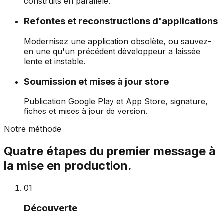
construits en parallèle.
Refontes et reconstructions d'applications
Modernisez une application obsolète, ou sauvez-
en une qu'un précédent développeur a laissée
lente et instable.
Soumission et mises à jour store
Publication Google Play et App Store, signature,
fiches et mises à jour de version.
Notre méthode
Quatre étapes du premier message à
la mise en production.
0
1
Découverte