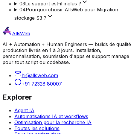
03
Le support est-il inclus ?
04
Pourquoi choisir AllsWeb pour Migration
stockage S3 ?
AllsWeb
AI + Automation + Human Engineers — builds de qualité
production livrés en 1 à 3 jours. Installation,
personnalisation, soumission d'apps et support managé
pour tout script ou codebase.
hi@allsweb.com
+91 72328 80007
Explorer
Agent IA
Automatisations IA et workflows
Optimisation pour la recherche IA
Toutes les solutions