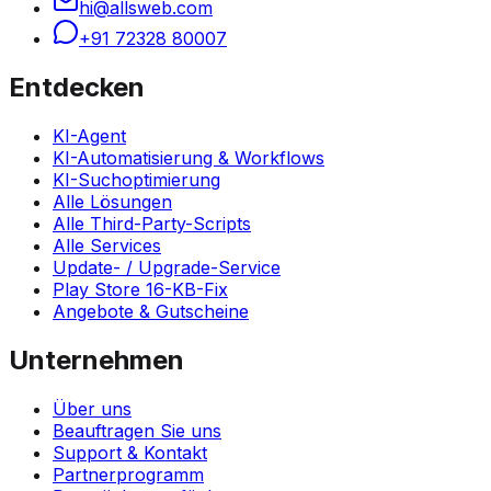
hi@allsweb.com
+91 72328 80007
Entdecken
KI-Agent
KI-Automatisierung & Workflows
KI-Suchoptimierung
Alle Lösungen
Alle Third-Party-Scripts
Alle Services
Update- / Upgrade-Service
Play Store 16-KB-Fix
Angebote & Gutscheine
Unternehmen
Über uns
Beauftragen Sie uns
Support & Kontakt
Partnerprogramm