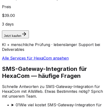
Preis
$39.00
3 days
Jetzt kaufen
KI + menschliche Prüfung · lebenslanger Support bei
Deliverables
Alle Services für HexaCom ansehen
SMS-Gateway-Integration für
HexaCom — häufige Fragen
Schnelle Antworten zu SMS-Gateway-Integration für
HexaCom mit AllsWeb. Etwas Bestimmtes nötig? Sprich
mit unserem Team.
01
Wie viel kostet SMS-Gateway-Integration für