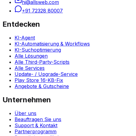
hi@allsweb.com
+91 72328 80007
Entdecken
KI-Agent
KI-Automatisierung & Workflows
KI-Suchoptimierung
Alle Lösungen
Alle Third-Party-Scripts
Alle Services
Update- / Upgrade-Service
Play Store 16-KB-Fix
Angebote & Gutscheine
Unternehmen
Über uns
Beauftragen Sie uns
Support & Kontakt
Partnerprogramm