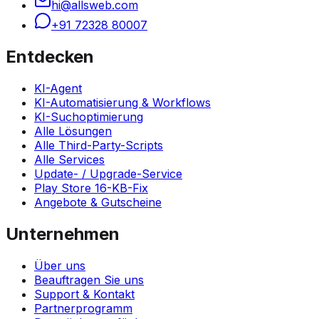
hi@allsweb.com
+91 72328 80007
Entdecken
KI-Agent
KI-Automatisierung & Workflows
KI-Suchoptimierung
Alle Lösungen
Alle Third-Party-Scripts
Alle Services
Update- / Upgrade-Service
Play Store 16-KB-Fix
Angebote & Gutscheine
Unternehmen
Über uns
Beauftragen Sie uns
Support & Kontakt
Partnerprogramm