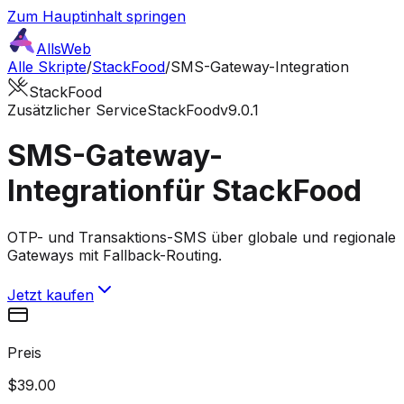
Zum Hauptinhalt springen
AllsWeb
Alle Skripte
/
StackFood
/
SMS-Gateway-Integration
StackFood
Zusätzlicher Service
StackFood
v9.0.1
SMS-Gateway-
Integration
für StackFood
OTP- und Transaktions-SMS über globale und regionale
Gateways mit Fallback-Routing.
Jetzt kaufen
Preis
$39.00