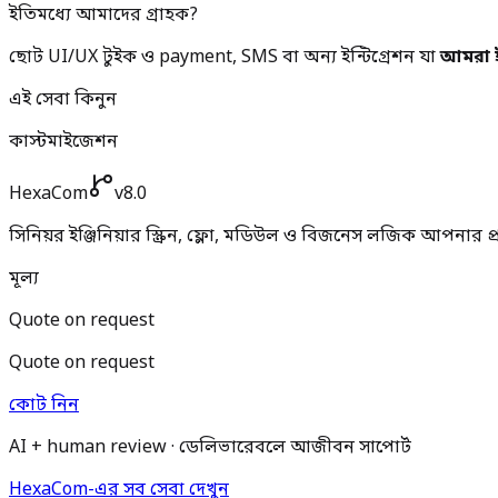
ইতিমধ্যে আমাদের গ্রাহক?
ছোট UI/UX টুইক ও payment, SMS বা অন্য ইন্টিগ্রেশন যা
আমরা ই
এই সেবা কিনুন
কাস্টমাইজেশন
HexaCom
v8.0
সিনিয়র ইঞ্জিনিয়ার স্ক্রিন, ফ্লো, মডিউল ও বিজনেস লজিক আপনার প
মূল্য
Quote on request
Quote on request
কোট নিন
AI + human review · ডেলিভারেবলে আজীবন সাপোর্ট
HexaCom-এর সব সেবা দেখুন