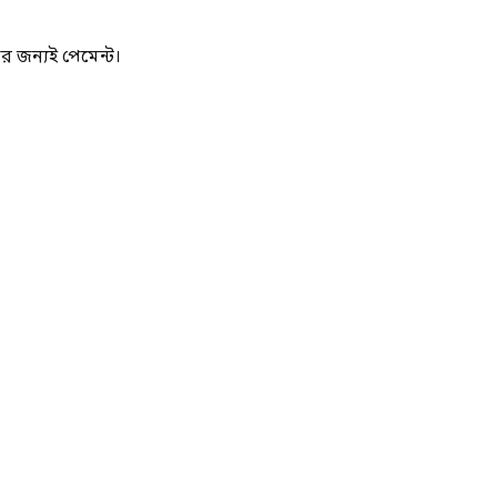
 জন্যই পেমেন্ট।