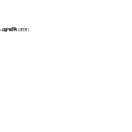
ফ্রেন্ডলি
রেখে।