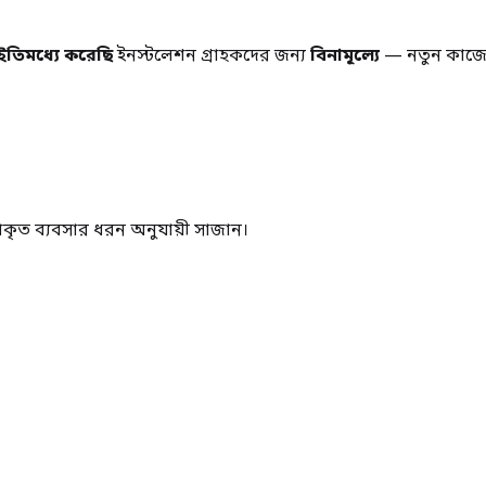
তিমধ্যে করেছি
ইনস্টলেশন গ্রাহকদের জন্য
বিনামূল্যে
— নতুন কাজের
্রকৃত ব্যবসার ধরন অনুযায়ী সাজান।