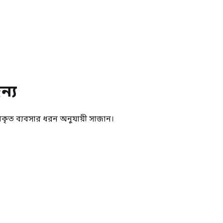
্য
্রকৃত ব্যবসার ধরন অনুযায়ী সাজান।