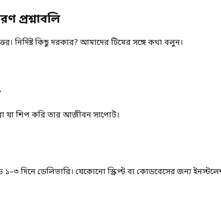
 প্রশ্নাবলি
র। নির্দিষ্ট কিছু দরকার? আমাদের টিমের সঙ্গে কথা বলুন।
া যা শিপ করি তার আজীবন সাপোর্ট।
–৩ দিনে ডেলিভারি। যেকোনো স্ক্রিপ্ট বা কোডবেসের জন্য ইনস্টলেশ