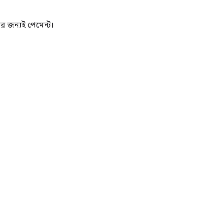
 জন্যই পেমেন্ট।