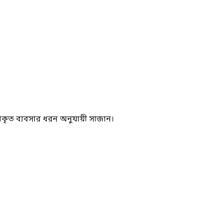
্রকৃত ব্যবসার ধরন অনুযায়ী সাজান।