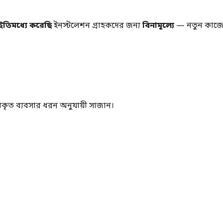
তিমধ্যে করেছি
ইনস্টলেশন গ্রাহকদের জন্য
বিনামূল্যে
— নতুন কাজের
্রকৃত ব্যবসার ধরন অনুযায়ী সাজান।