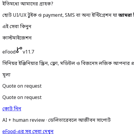
ইতিমধ্যে আমাদের গ্রাহক?
ছোট UI/UX টুইক ও payment, SMS বা অন্য ইন্টিগ্রেশন যা
আমরা ই
এই সেবা কিনুন
কাস্টমাইজেশন
eFood
v11.7
সিনিয়র ইঞ্জিনিয়ার স্ক্রিন, ফ্লো, মডিউল ও বিজনেস লজিক আপনার প
মূল্য
Quote on request
Quote on request
কোট নিন
AI + human review · ডেলিভারেবলে আজীবন সাপোর্ট
eFood-এর সব সেবা দেখুন