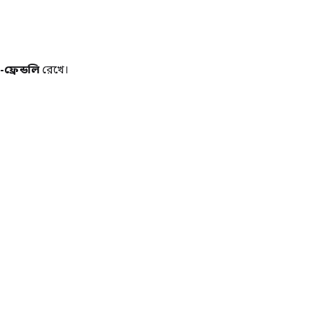
ফ্রেন্ডলি
রেখে।