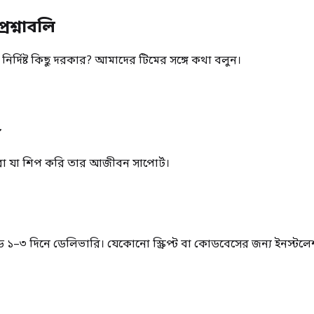
রশ্নাবলি
নির্দিষ্ট কিছু দরকার? আমাদের টিমের সঙ্গে কথা বলুন।
া যা শিপ করি তার আজীবন সাপোর্ট।
–৩ দিনে ডেলিভারি। যেকোনো স্ক্রিপ্ট বা কোডবেসের জন্য ইনস্টলেশ