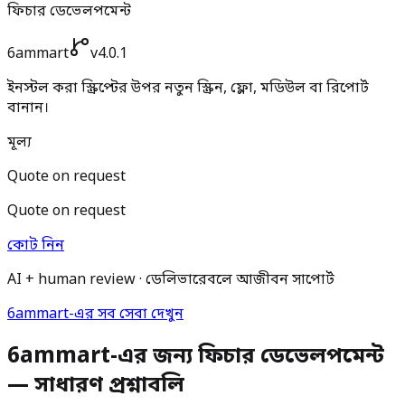
ফিচার ডেভেলপমেন্ট
6ammart
v4.0.1
ইনস্টল করা স্ক্রিপ্টের উপর নতুন স্ক্রিন, ফ্লো, মডিউল বা রিপোর্ট
বানান।
মূল্য
Quote on request
Quote on request
কোট নিন
AI + human review · ডেলিভারেবলে আজীবন সাপোর্ট
6ammart-এর সব সেবা দেখুন
6ammart-এর জন্য ফিচার ডেভেলপমেন্ট
— সাধারণ প্রশ্নাবলি