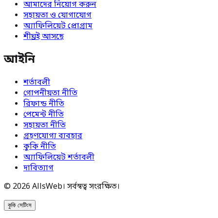
আমাদের নিয়োগ করুন
সহায়তা ও যোগাযোগ
অ্যাফিলিয়েট প্রোগ্রাম
শীঘ্রই আসছে
আইনি
শর্তাবলী
গোপনীয়তা নীতি
রিফান্ড নীতি
পেমেন্ট নীতি
সহায়তা নীতি
গ্রহণযোগ্য ব্যবহার
কুকি নীতি
অ্যাফিলিয়েট শর্তাবলী
দাবিত্যাগ
© 2026 AllsWeb। সর্বস্বত্ব সংরক্ষিত।
কুকি সেটিংস