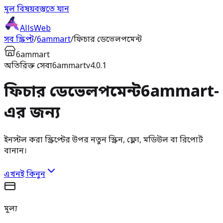
মূল বিষয়বস্তুতে যান
AllsWeb
সব স্ক্রিপ্ট
/
6ammart
/
ফিচার ডেভেলপমেন্ট
6ammart
অতিরিক্ত সেবা
6ammart
v4.0.1
ফিচার ডেভেলপমেন্ট
6ammart-
এর জন্য
ইনস্টল করা স্ক্রিপ্টের উপর নতুন স্ক্রিন, ফ্লো, মডিউল বা রিপোর্ট
বানান।
এখনই কিনুন
মূল্য